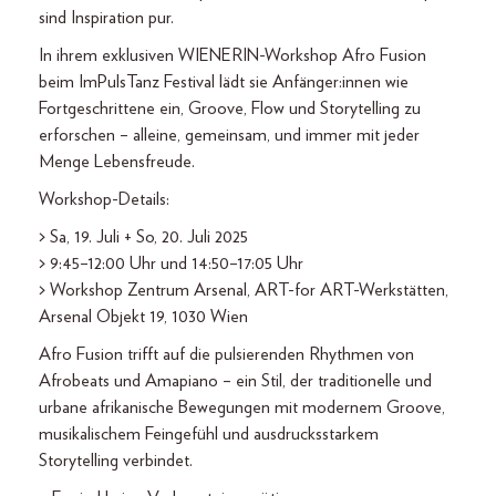
sind Inspiration pur.
In ihrem exklusiven WIENERIN-Workshop Afro Fusion
beim ImPulsTanz Festival lädt sie Anfänger:innen wie
Fortgeschrittene ein, Groove, Flow und Storytelling zu
erforschen – alleine, gemeinsam, und immer mit jeder
Menge Lebensfreude.
Workshop-Details:
> Sa, 19. Juli + So, 20. Juli 2025
> 9:45–12:00 Uhr und 14:50–17:05 Uhr
> Workshop Zentrum Arsenal, ART-for ART-Werkstätten,
Arsenal Objekt 19, 1030 Wien
Afro Fusion trifft auf die pulsierenden Rhythmen von
Afrobeats und Amapiano – ein Stil, der traditionelle und
urbane afrikanische Bewegungen mit modernem Groove,
musikalischem Feingefühl und ausdrucksstarkem
Storytelling verbindet.