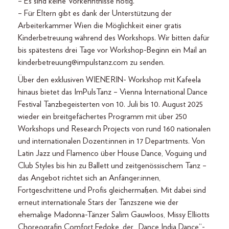
– Es sind keine Vorkenntnisse nötig.
– Für Eltern gibt es dank der Unterstützung der
Arbeiterkammer Wien die Möglichkeit einer gratis
Kinderbetreuung während des Workshops. Wir bitten dafür
bis spätestens drei Tage vor Workshop-Beginn ein Mail an
kinderbetreuung@impulstanz.com zu senden.
Über den exklusiven WIENERIN- Workshop mit Kafeela
hinaus bietet das ImPulsTanz – Vienna International Dance
Festival Tanzbegeisterten von 10. Juli bis 10. August 2025
wieder ein breitgefächertes Programm mit über 250
Workshops und Research Projects von rund 160 nationalen
und internationalen Dozent:innen in 17 Departments. Von
Latin Jazz und Flamenco über House Dance, Voguing und
Club Styles bis hin zu Ballett und zeitgenössischem Tanz –
das Angebot richtet sich an Anfänger:innen,
Fortgeschrittene und Profis gleichermaßen. Mit dabei sind
erneut internationale Stars der Tanzszene wie der
ehemalige Madonna-Tänzer Salim Gauwloos, Missy Elliotts
Choreografin Comfort Fedoke, der „Dance India Dance“-