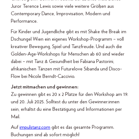
Juror Terence Lewis sowie viele weitere Größen aus
Contemporary Dance, Improvisation, Modern und
Performance.
Für Kinder und Jugendliche gibt es mit Shake the Break im
Dschungel Wien ein eigenes Workshop-Programm – voll
kreativer Bewegung, Spiel und Tanzfreude. Und auch die
Golden-Age-Workshops für Menschen ab 60 sind wieder
dabei – mit Tanz & Gesundheit bei Fabiana Pastorini,
afrikanischen Tänzen mit Futurelove Sibanda und Disco-
Flow bei Nicole Berndt-Caccivio.
Jetzt mitmachen und gewinnen:
Zu gewinnen gibt es 20 x 2 Plätze für den Workshop am 19.
und 20. Juli 2025. Solltest du unter den Gewinner:innen
sein, erhältst du eine Bestätigung und Informationen per
Mail.
Auf
impulstanz.com
gibt es das gesamte Programm.
Buchungen sind ab sofort möglich!