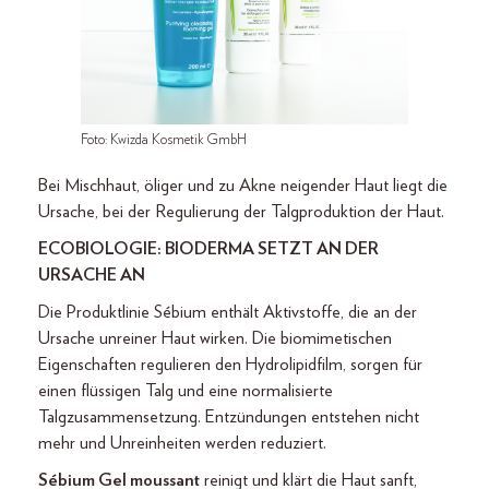
Foto: Kwizda Kosmetik GmbH
Bei Mischhaut, öliger und zu Akne neigender Haut liegt die
Ursache, bei der Regulierung der Talgproduktion der Haut.
ECOBIOLOGIE: BIODERMA SETZT AN DER
URSACHE AN
Die Produktlinie Sébium enthält Aktivstoffe, die an der
Ursache unreiner Haut wirken. Die biomimetischen
Eigenschaften regulieren den Hydrolipidfilm, sorgen für
einen flüssigen Talg und eine normalisierte
Talgzusammensetzung. Entzündungen entstehen nicht
mehr und Unreinheiten werden reduziert.
Sébium Gel moussant
reinigt und klärt die Haut sanft,