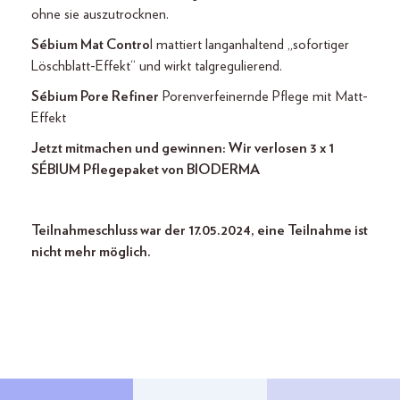
ohne sie auszutrocknen.
Sébium Mat Contro
l mattiert langanhaltend „sofortiger
Löschblatt-Effekt“ und wirkt talgregulierend.
Sébium Pore Refiner
Porenverfeinernde Pflege mit Matt-
Effekt
Jetzt mitmachen und gewinnen: Wir verlosen 3 x 1
SÉBIUM Pflegepaket von BIODERMA
Teilnahmeschluss war der 17.05.2024, eine Teilnahme ist
nicht mehr möglich.