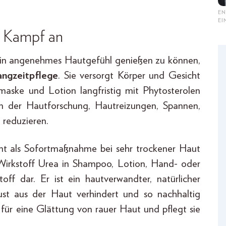
EN
E
n Kampf an
in angenehmes Hautgefühl genießen zu können,
ngzeitpflege
. Sie versorgt Körper und Gesicht
maske und Lotion langfristig mit Phytosterolen
en der Hautforschung, Hautreizungen, Spannen,
 reduzieren.
nt als Sofortmaßnahme bei sehr trockener Haut
Wirkstoff Urea in Shampoo, Lotion, Hand- oder
off dar. Er ist ein hautverwandter, natürlicher
ust aus der Haut verhindert und so nachhaltig
m für eine Glättung von rauer Haut und pflegt sie