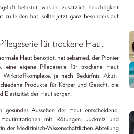
luft belastet, was ihr zusätzlich Feuchtigkeit
 zu leiden hat, sollte jetzt ganz besonders auf
Pflegeserie für trockene Haut
normale Haut benötigt, hat sebamed, der Pionier
, eine eigene Pflegeserie für trockene Haut
ei Wirkstoffkomplexe, je nach Bedürfnis: Akut-,
rschiedene Produkte für Körper und Gesicht, die
d Elastizität der Haut sorgen.
ein gesundes Aussehen der Haut entscheidend,
Hautirritationen mit Rötungen, Juckreiz und
erin der Medizinisch-Wissenschaftlichen Abteilung