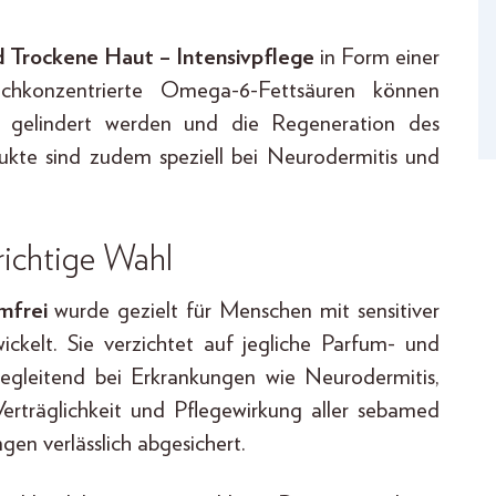
 Trockene Haut – Intensivpflege
in Form einer
hkonzentrierte Omega-6-Fettsäuren können
 gelindert werden und die Regeneration des
ukte sind zudem speziell bei Neurodermitis und
richtige Wahl
mfrei
wurde gezielt für Menschen mit sensitiver
ckelt. Sie verzichtet auf jegliche Parfum- und
begleitend bei Erkrankungen wie Neurodermitis,
Verträglichkeit und Pflegewirkung aller sebamed
gen verlässlich abgesichert.