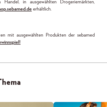
 Handel, in ausgewählten Drogeriemärkten,
hop.sebamed.de
erhältlich.
ten mit ausgewählten Produkten der sebamed
winnspiel!
 Thema