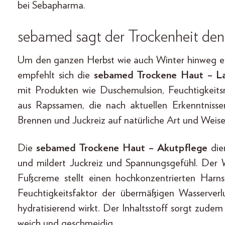
bei Sebapharma.
sebamed sagt der Trockenheit de
Um den ganzen Herbst wie auch Winter hinweg e
empfehlt sich die
sebamed Trockene Haut – La
mit Produkten wie Duschemulsion, Feuchtigkeits
aus Rapssamen, die nach aktuellen Erkenntniss
Brennen und Juckreiz auf natürliche Art und Weise
Die
sebamed Trockene Haut – Akutpflege
die
und mildert Juckreiz und Spannungsgefühl. Der 
Fußcreme stellt einen hochkonzentrierten Harnst
Feuchtigkeitsfaktor der übermäßigen Wasserverl
hydratisierend wirkt. Der Inhaltsstoff sorgt zude
weich und geschmeidig.