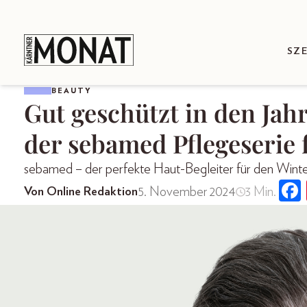
SZ
BEAUTY
Gut geschützt in den Jah
der sebamed Pflegeserie 
sebamed – der perfekte Haut-Begleiter für den Wint
5. November 2024
3 Min.
Von Online Redaktion