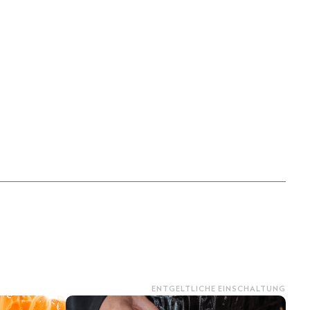
ENTGELTLICHE EINSCHALTUNG