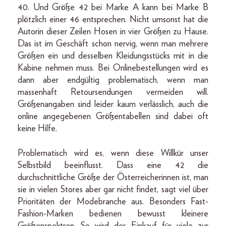
40. Und Größe 42 bei Marke A kann bei Marke B
plötzlich einer 46 entsprechen. Nicht umsonst hat die
Autorin dieser Zeilen Hosen in vier Größen zu Hause.
Das ist im Geschäft schon nervig, wenn man mehrere
Größen ein und desselben Kleidungsstücks mit in die
Kabine nehmen muss. Bei Onlinebestellungen wird es
dann aber endgültig problematisch, wenn man
massenhaft Retoursendungen vermeiden will.
Größenangaben sind leider kaum verlässlich, auch die
online angegebenen Größentabellen sind dabei oft
keine Hilfe.
Problematisch wird es, wenn diese Willkür unser
Selbstbild beeinflusst. Dass eine 42 die
durchschnittliche Größe der Österreicherinnen ist, man
sie in vielen Stores aber gar nicht findet, sagt viel über
Prioritäten der Modebranche aus. Besonders Fast-
Fashion-Marken bedienen bewusst kleinere
Größenspektren. So wird der Einkauf für viele zur