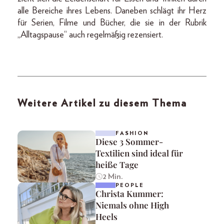
alle Bereiche ihres Lebens. Daneben schlägt ihr Herz
für Serien, Filme und Bücher, die sie in der Rubrik
„Alltagspause“ auch regelmäßig rezensiert.
Weitere Artikel zu diesem Thema
FASHION
Diese 3 Sommer-
Textilien sind ideal für
heiße Tage
2 Min.
PEOPLE
Christa Kummer:
Niemals ohne High
Heels