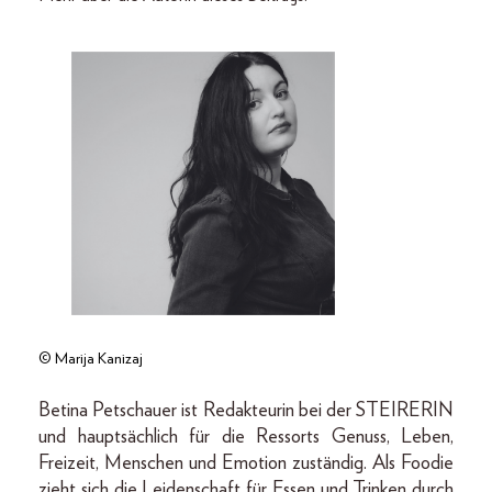
© Marija Kanizaj
Betina Petschauer ist Redakteurin bei der STEIRERIN
und hauptsächlich für die Ressorts Genuss, Leben,
Freizeit, Menschen und Emotion zuständig. Als Foodie
zieht sich die Leidenschaft für Essen und Trinken durch