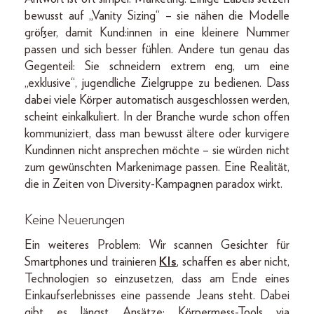
bewusst auf „Vanity Sizing“ – sie nähen die Modelle
größer, damit Kund:innen in eine kleinere Nummer
passen und sich besser fühlen. Andere tun genau das
Gegenteil: Sie schneidern extrem eng, um eine
„exklusive“, jugendliche Zielgruppe zu bedienen. Dass
dabei viele Körper automatisch ausgeschlossen werden,
scheint einkalkuliert. In der Branche wurde schon offen
kommuniziert, dass man bewusst ältere oder kurvigere
Kundinnen nicht ansprechen möchte – sie würden nicht
zum gewünschten Markenimage passen. Eine Realität,
die in Zeiten von Diversity-Kampagnen paradox wirkt.
Keine Neuerungen
Ein weiteres Problem: Wir scannen Gesichter für
Smartphones und trainieren
KIs
, schaffen es aber nicht,
Technologien so einzusetzen, dass am Ende eines
Einkaufserlebnisses eine passende Jeans steht. Dabei
gibt es längst Ansätze: Körpermess-Tools via