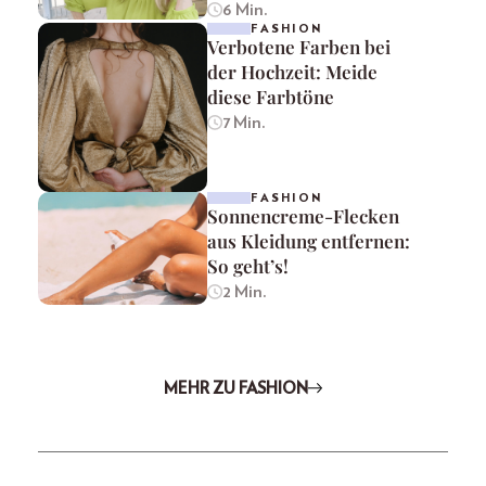
6 Min.
FASHION
Verbotene Farben bei
der Hochzeit: Meide
diese Farbtöne
7 Min.
FASHION
Sonnencreme-Flecken
aus Kleidung entfernen:
So geht’s!
2 Min.
MEHR ZU FASHION