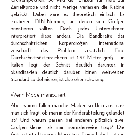
Zerreißprobe und nicht wenige verlassen die Kabine
geknickt. Dabei wäre es theoretisch einfach: Es
existieren DIN-Normen, an denen sich Größen
orientieren sollten. Doch jedes Unternehmen
interpretiert diese anders. Die Bandbreite der
durchschnittlichen Körpergrößen international
verschärft das Problem zusätzlich. Eine
Durchschnittsösterreicherin ist 1,67 Meter groß – in
Italien liegt der Schnitt deutlich darunter, in
Skandinavien deutlich darüber. Einen weltweiten
Standard zu definieren, ist also eher schwierig.
Wenn Mode manipuliert
Aber warum fallen manche Marken so klein aus, dass
man sich fragt, ob man in der Kinderabteilung gelandet
ist? Und warum passen bei anderen plötzlich zwei
Größen kleiner, als man normalerweise trägt? Die
Antwort ist oft simpel: Marketing. Einige Labels setzen