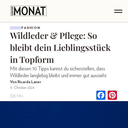
FASHION
Wildleder & Pflege: So
bleibt dein Lieblingsstück
in Topform
Mit diesen 10 Tipps kannst du sicherstellen, dass
Wildleder langlebig bleibt und immer gut aussieht
Von Ricarda Laner
9. Oktober 2024
5 Min.