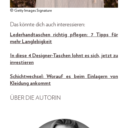
© Getty Images Signature
Das könnte dich auch interessieren:
Lederhandtaschen richtig pflegen: 7 Tipps für
mehr Langlebigkeit
In diese 4 Designer-Taschen lohnt es sich, jetzt zu
investieren
Schichtwechsel: Worauf es beim Einlagern von
Kleidung ankommt
ÜBER DIE AUTORIN