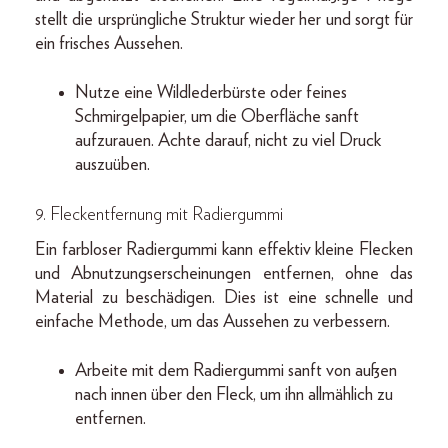
stellt die ursprüngliche Struktur wieder her und sorgt für
ein frisches Aussehen.
Nutze eine Wildlederbürste oder feines
Schmirgelpapier, um die Oberfläche sanft
aufzurauen. Achte darauf, nicht zu viel Druck
auszuüben.
9.
Fleckentfernung mit Radiergummi
Ein farbloser Radiergummi kann effektiv kleine Flecken
und Abnutzungserscheinungen entfernen, ohne das
Material zu beschädigen. Dies ist eine schnelle und
einfache Methode, um das Aussehen zu verbessern.
Arbeite mit dem Radiergummi sanft von außen
nach innen über den Fleck, um ihn allmählich zu
entfernen.