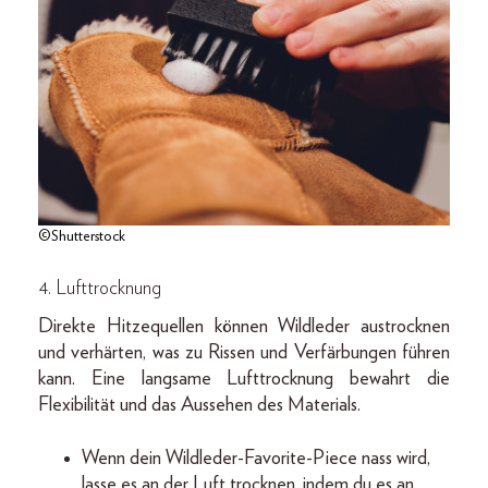
©Shutterstock
4.
Lufttrocknung
Direkte Hitzequellen können Wildleder austrocknen
und verhärten, was zu Rissen und Verfärbungen führen
kann. Eine langsame Lufttrocknung bewahrt die
Flexibilität und das Aussehen des Materials.
Wenn dein Wildleder-Favorite-Piece nass wird,
lasse es an der Luft trocknen, indem du es an