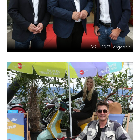
IMG_5053_ergebnis