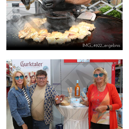
IMG_4922_ergebnis