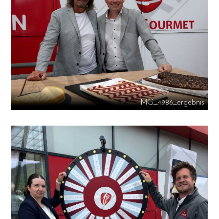
IMG_4986_ergebnis