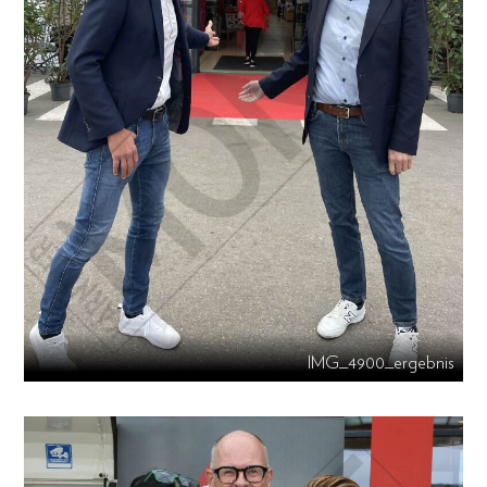
IMG_4900_ergebnis