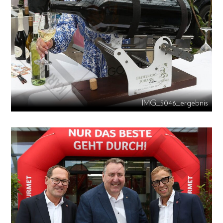
IMG_5046_ergebnis