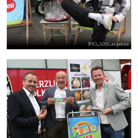
IMG_5055_ergebnis