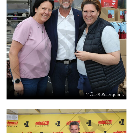
IMG_4905_ergebnis