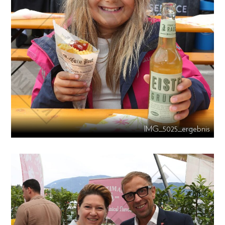
IMG_5025_ergebnis