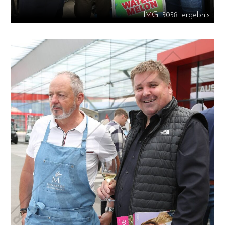
IMG_5058_ergebnis