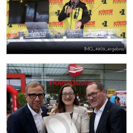
IMG_4909_ergebnis