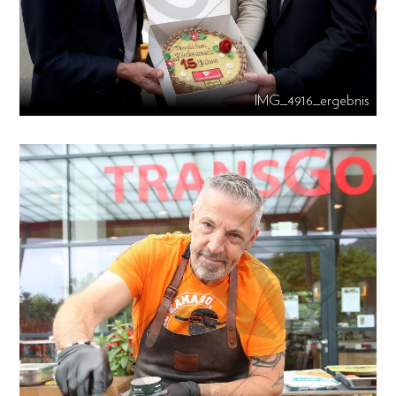
IMG_4916_ergebnis