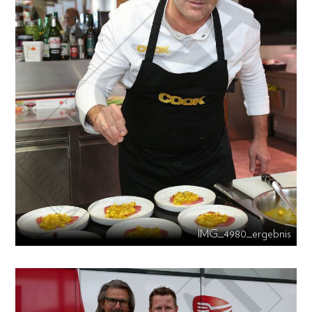
IMG_4980_ergebnis