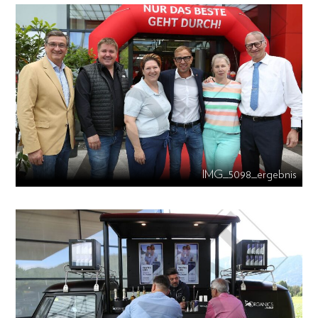
IMG_5098_ergebnis