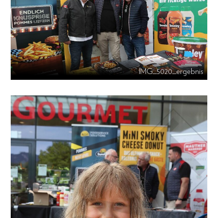
IMG_5020_ergebnis