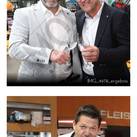
IMG_4978_ergebnis