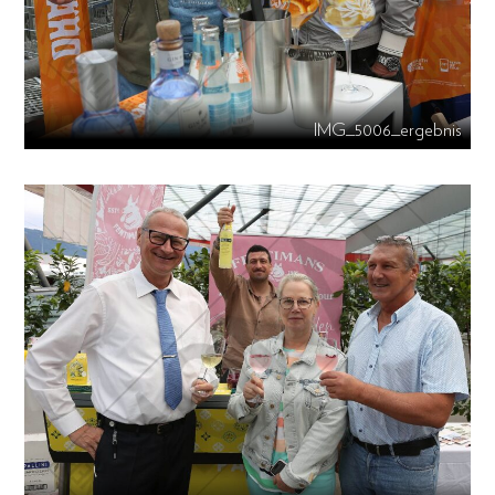
IMG_5006_ergebnis