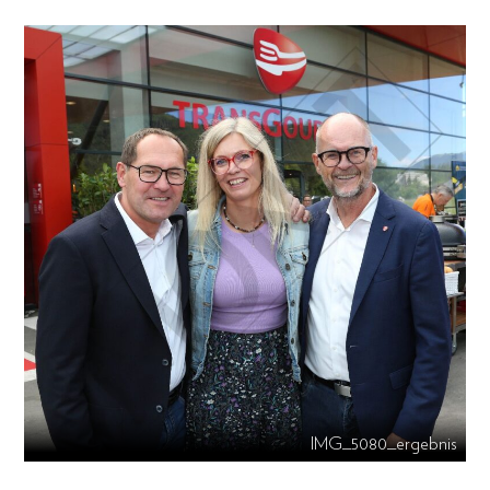
IMG_5080_ergebnis