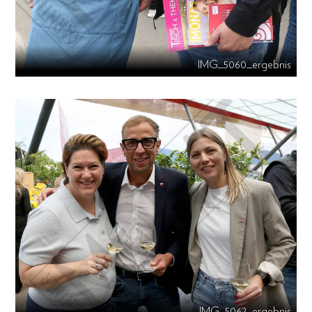
IMG_5060_ergebnis
IMG_5062_ergebnis