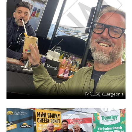
IMG_5016_ergebnis