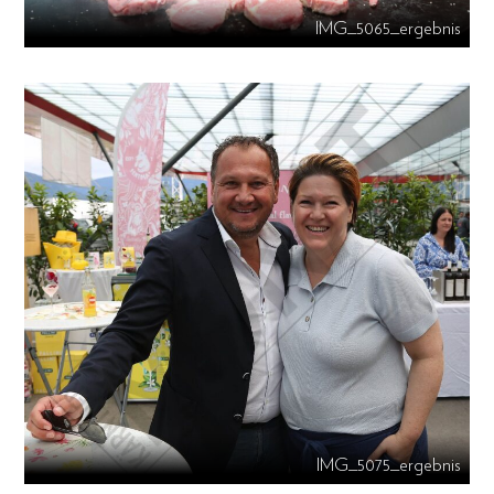
IMG_5065_ergebnis
IMG_5075_ergebnis