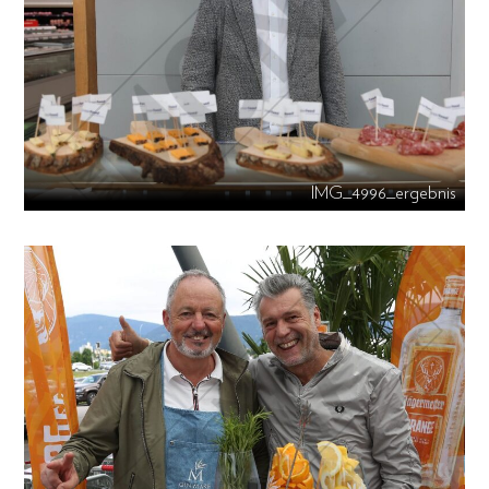
IMG_4996_ergebnis