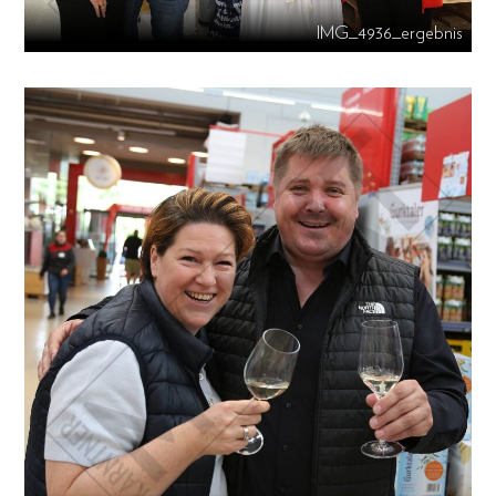
IMG_4936_ergebnis