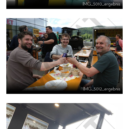
IMG_5010_ergebnis
IMG_5012_ergebnis