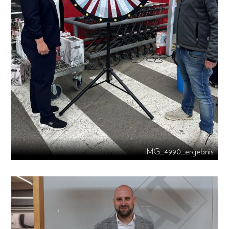
IMG_4990_ergebnis