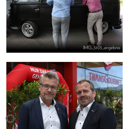
IMG_5103_ergebnis