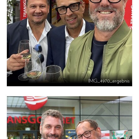
IMG_4970_ergebnis