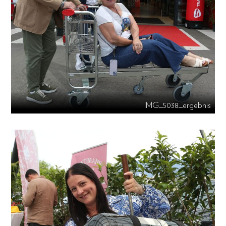
IMG_5038_ergebnis