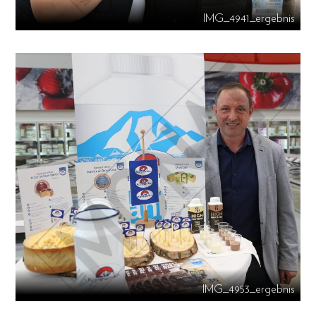
IMG_4941_ergebnis
IMG_4953_ergebnis