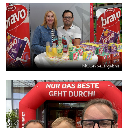
IMG_4964_ergebnis