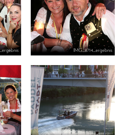
_ergebnis
IMG_8714_ergebnis