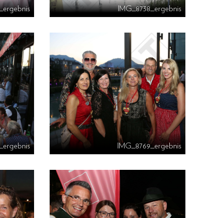
_ergebnis
IMG_8738_ergebnis
_ergebnis
IMG_8769_ergebnis