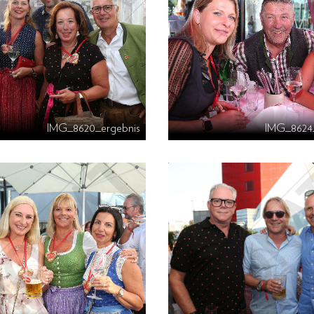
IMG_8620_ergebnis
IMG_8624