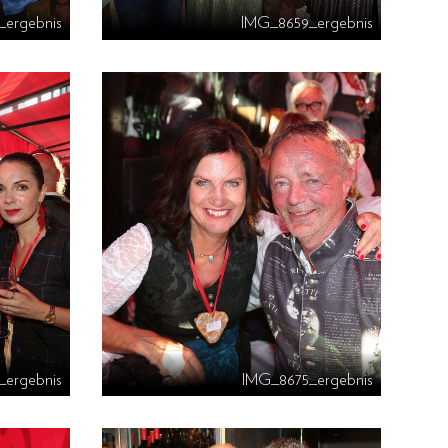
_ergebnis
IMG_8659_ergebnis
_ergebnis
IMG_8675_ergebnis