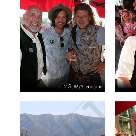
IMG_8679_ergebnis