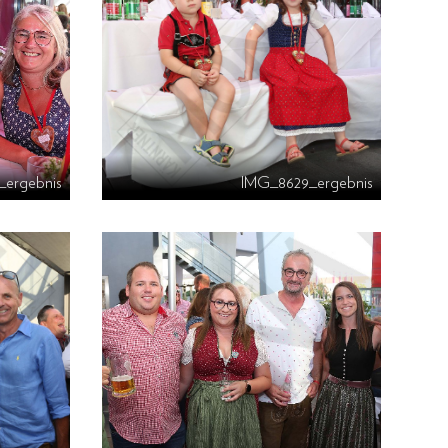
_ergebnis
IMG_8629_ergebnis