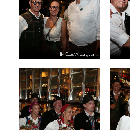
IMG_8779_ergebnis