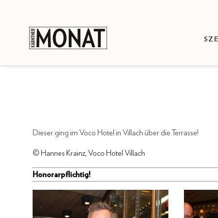
SZ
Dieser ging im Voco Hotel in Villach über die Terrasse!
© Hannes Krainz, Voco Hotel Villach
Honorarpflichtig!