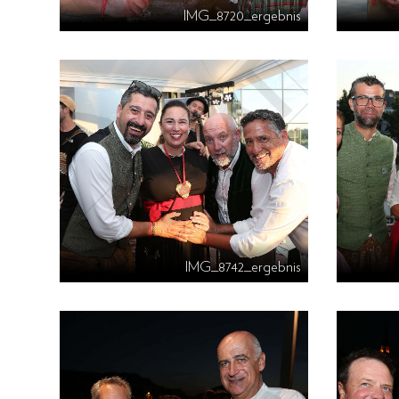
IMG_8720_ergebnis
IMG_8742_ergebnis