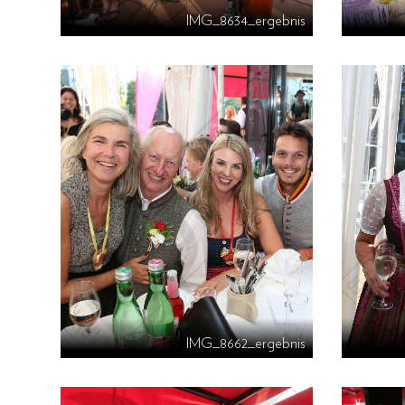
IMG_8634_ergebnis
IMG_8662_ergebnis