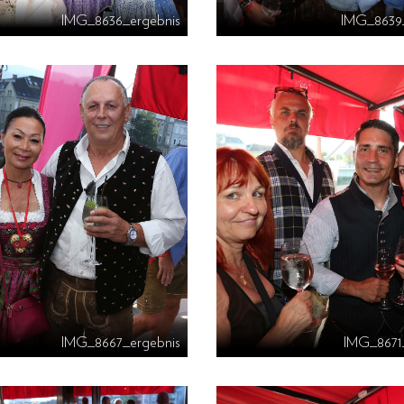
IMG_8636_ergebnis
IMG_8639
IMG_8667_ergebnis
IMG_8671