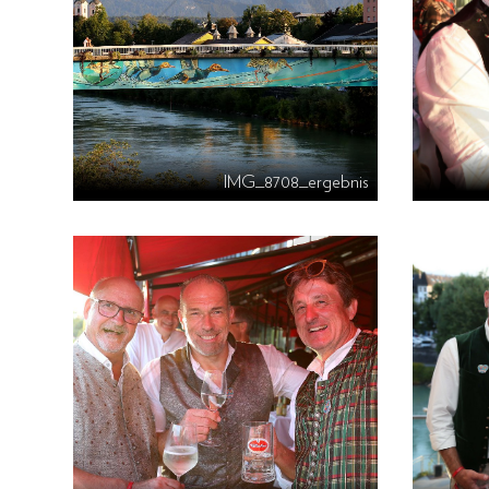
IMG_8708_ergebnis