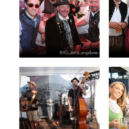
IMG_8619_ergebnis