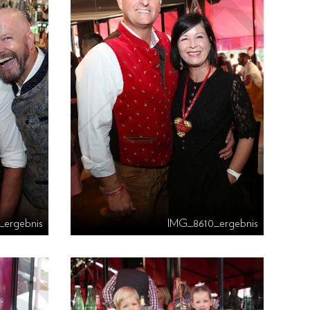
ergebnis
IMG_8610_ergebnis