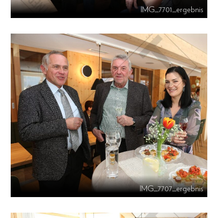
IMG_7701_ergebnis
IMG_7707_ergebnis