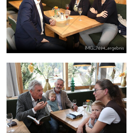
IMG_7694_ergebnis