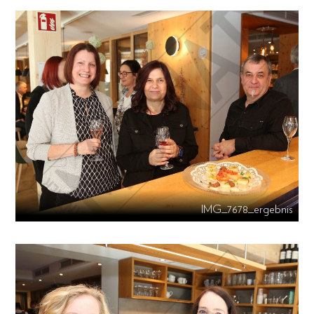
IMG_7678_ergebnis