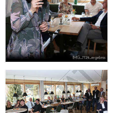
IMG_7729_ergebnis