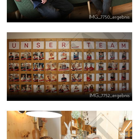
IMG_7750_ergebnis
IMG_7752_ergebnis