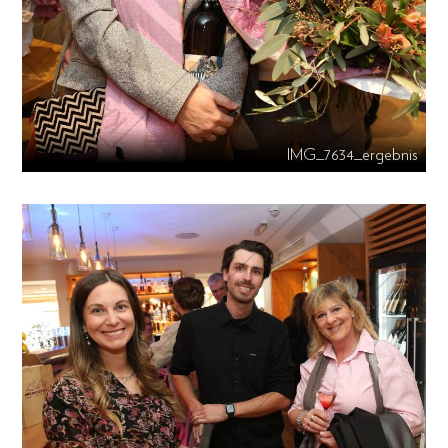
IMG_7634_ergebnis