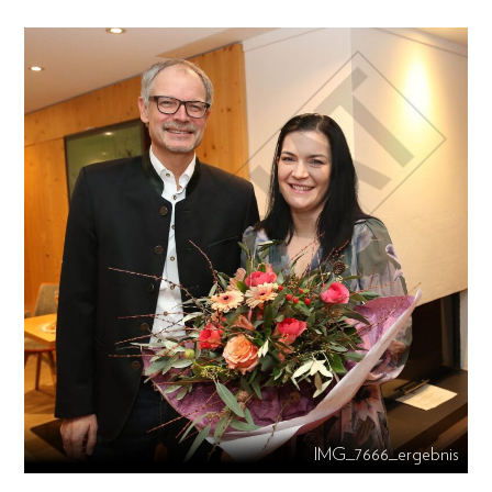
IMG_7666_ergebnis