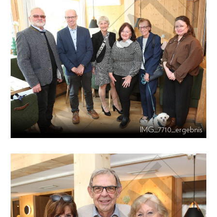
IMG_7710_ergebnis