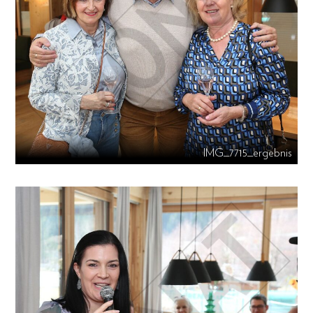
IMG_7715_ergebnis