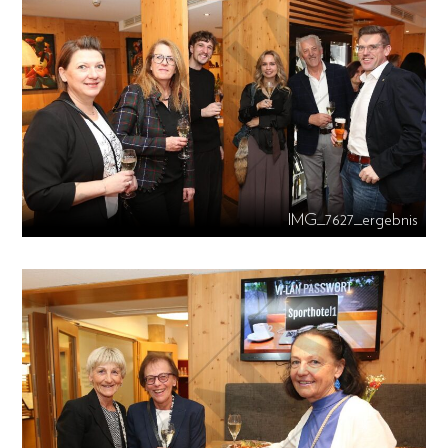
IMG_7627_ergebnis