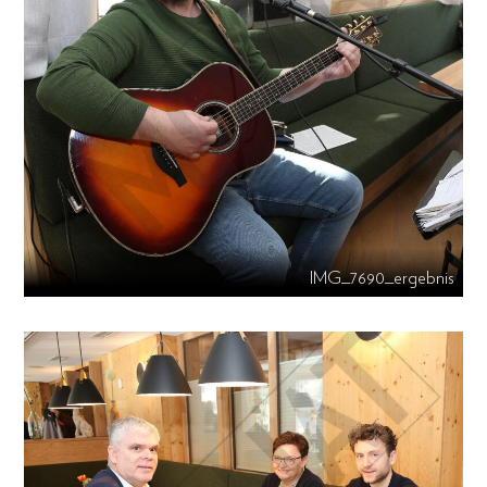
IMG_7690_ergebnis