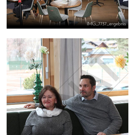
IMG_7737_ergebnis