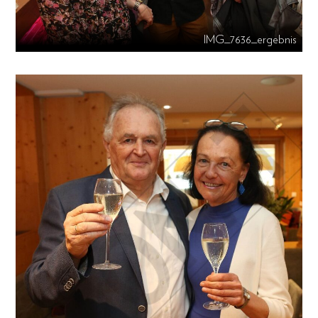
IMG_7636_ergebnis