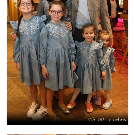
IMG_7624_ergebnis