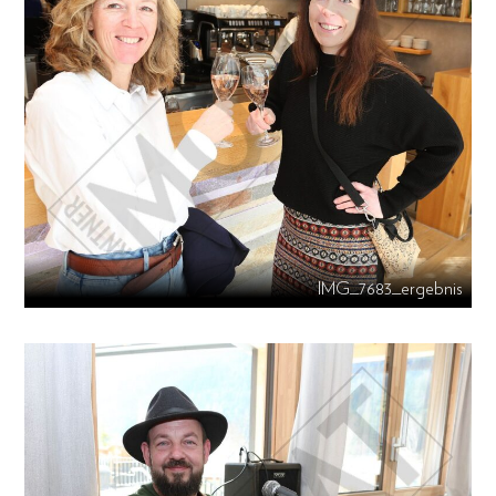
IMG_7683_ergebnis