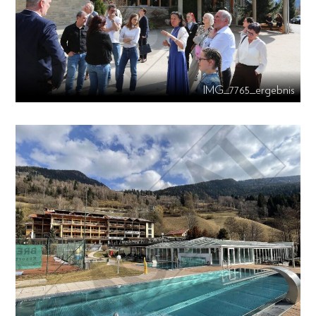
IMG_7765_ergebnis