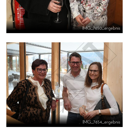
IMG_7650_ergebnis
IMG_7654_ergebnis