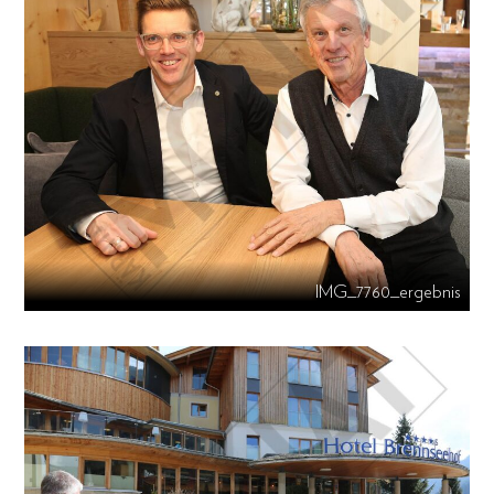
IMG_7760_ergebnis