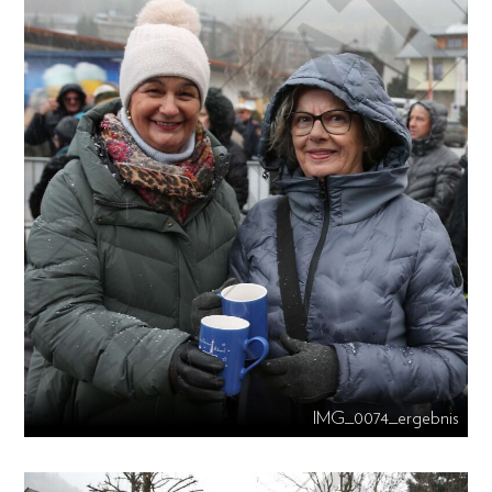
IMG_0074_ergebnis