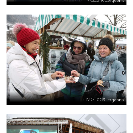
IMG_0197_ergebnis
IMG_0213_ergebnis