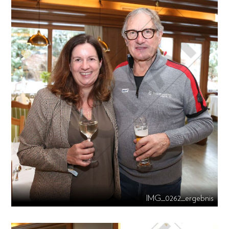
IMG_0262_ergebnis