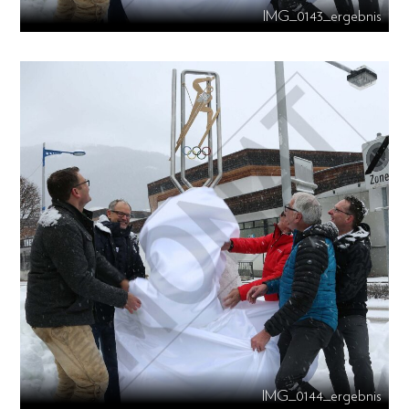
IMG_0143_ergebnis
IMG_0144_ergebnis