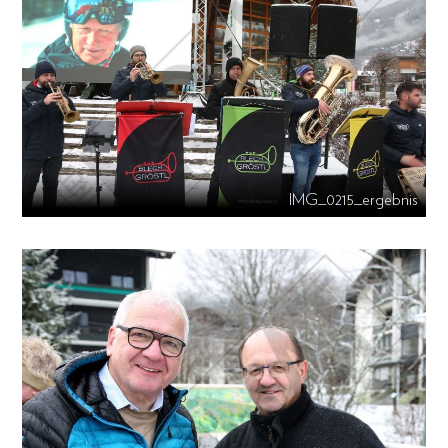
IMG_0215_ergebnis