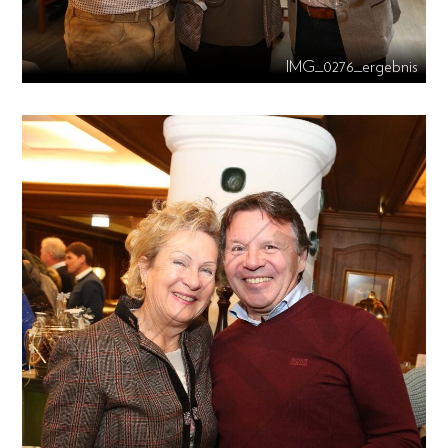
IMG_0276_ergebnis