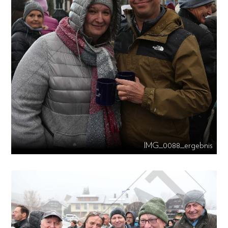
IMG_0088_ergebnis