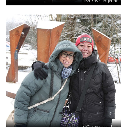
IMG_0192_ergebnis