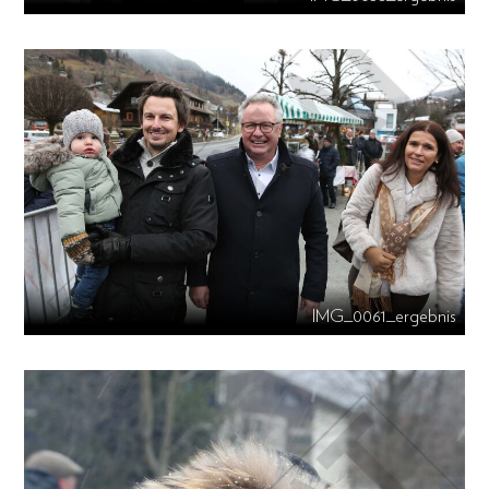
IMG_0061_ergebnis