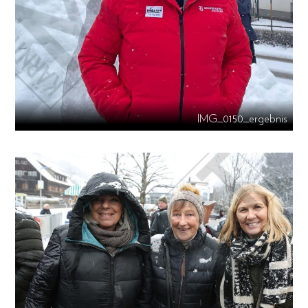
IMG_0150_ergebnis