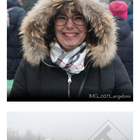
IMG_0073_ergebnis