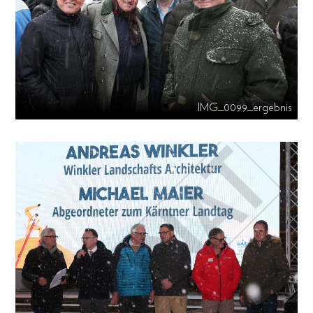
IMG_0099_ergebnis