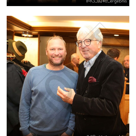
IMG_0240_ergebnis