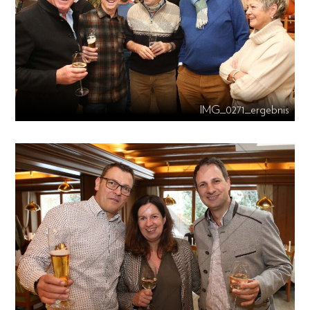
IMG_0271_ergebnis