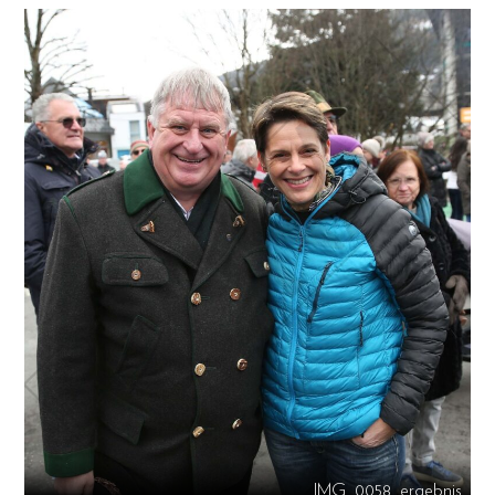
IMG_0058_ergebnis