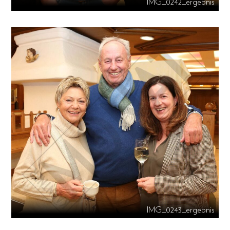
IMG_0242_ergebnis
IMG_0243_ergebnis