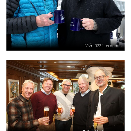
IMG_0224_ergebnis