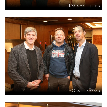
IMG_0256_ergebnis
IMG_0260_ergebnis