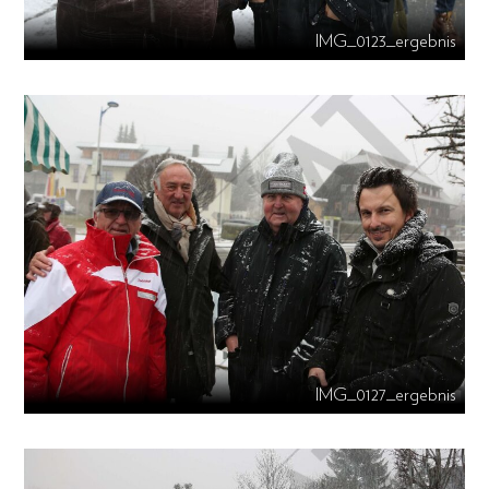
IMG_0123_ergebnis
IMG_0127_ergebnis