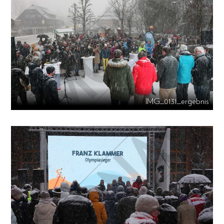
IMG_0131_ergebnis