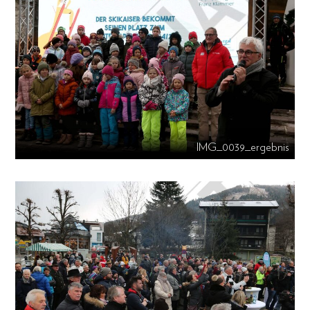
IMG_0039_ergebnis