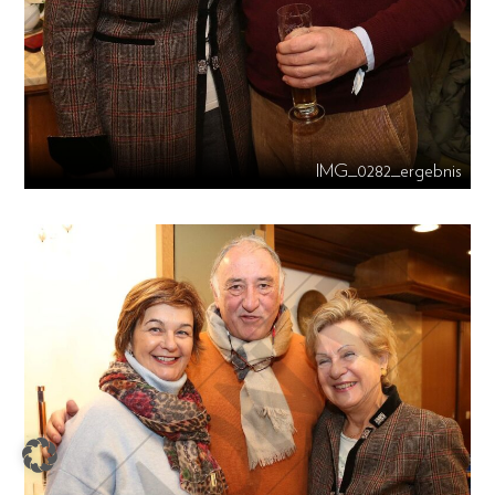
IMG_0282_ergebnis