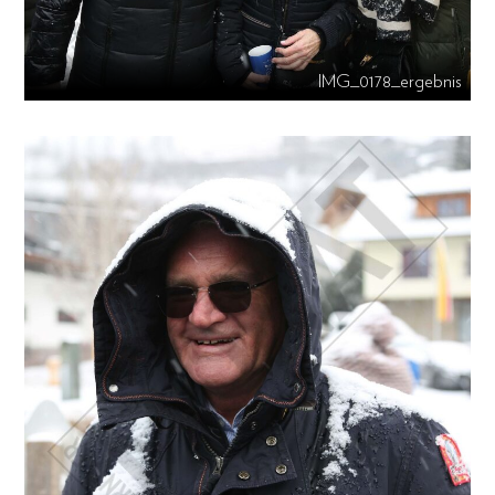
IMG_0178_ergebnis