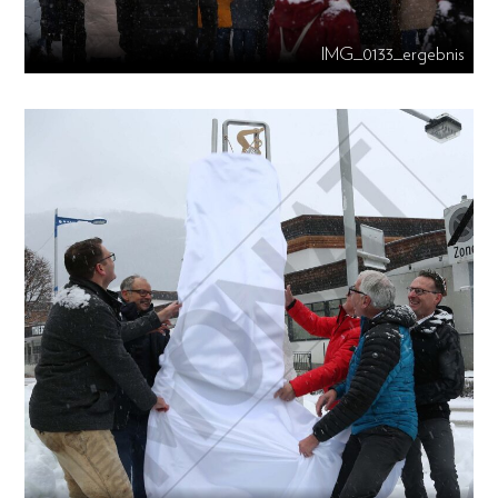
IMG_0133_ergebnis