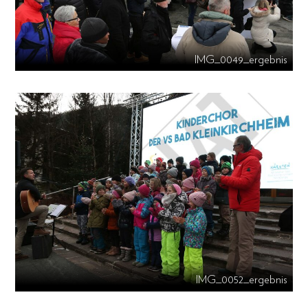
IMG_0049_ergebnis
IMG_0052_ergebnis