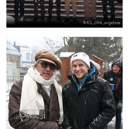
IMG_0114_ergebnis