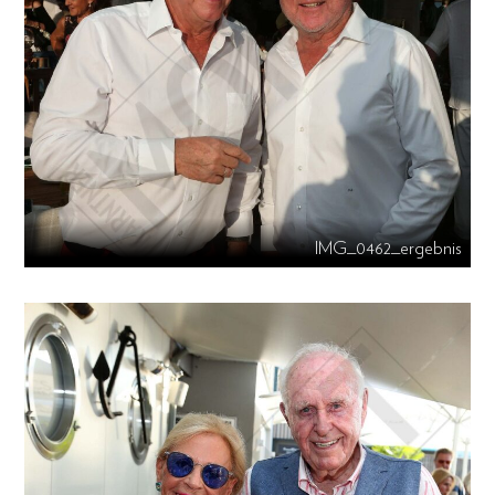
IMG_0462_ergebnis