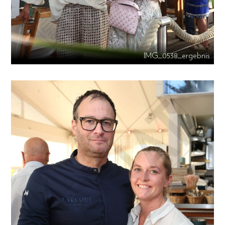
IMG_0538_ergebnis