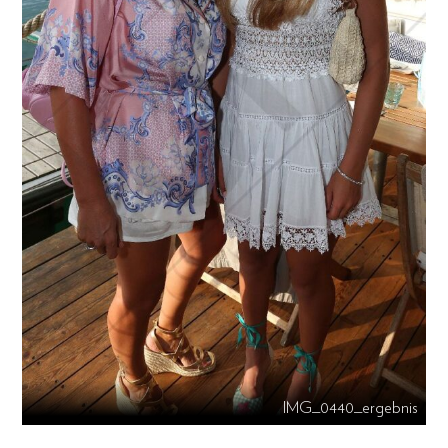
IMG_0440_ergebnis