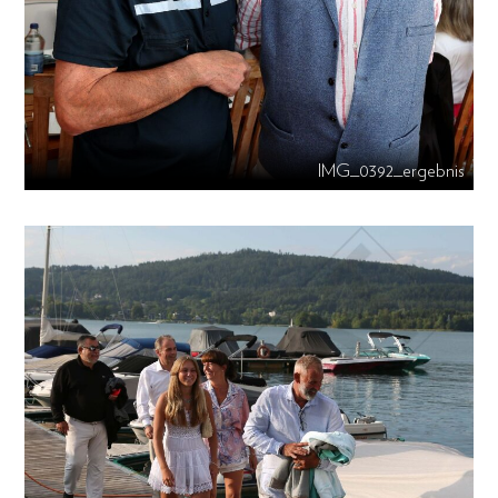
IMG_0392_ergebnis