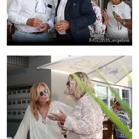
IMG_0535_ergebnis