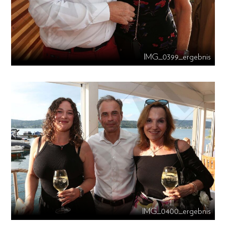
IMG_0399_ergebnis
IMG_0400_ergebnis