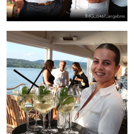
IMG_0467_ergebnis