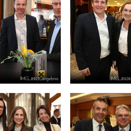
IMG_8923_ergebnis
IMG_8928