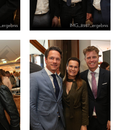
_ergebnis
IMG_8987_ergebnis