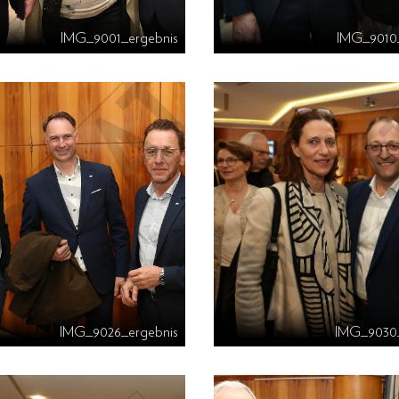
IMG_9001_ergebnis
IMG_9010
IMG_9026_ergebnis
IMG_9030_