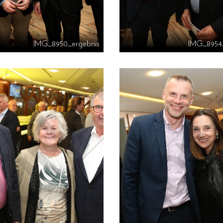
IMG_8950_ergebnis
IMG_8954