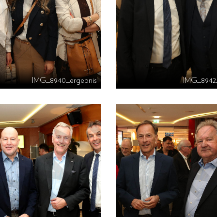
IMG_8940_ergebnis
IMG_8942