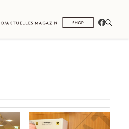
SHOP
BO/AKTUELLES MAGAZIN