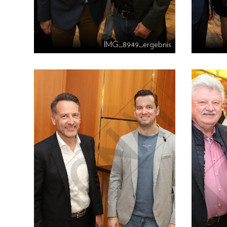
IMG_8949_ergebnis