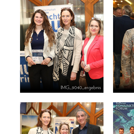
IMG_9040_ergebnis