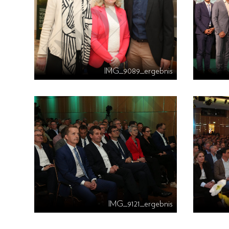
IMG_9089_ergebnis
IMG_9121_ergebnis