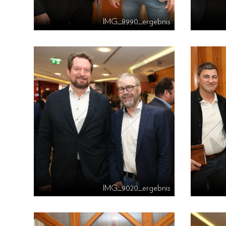
IMG_8990_ergebnis
IMG_9020_ergebnis