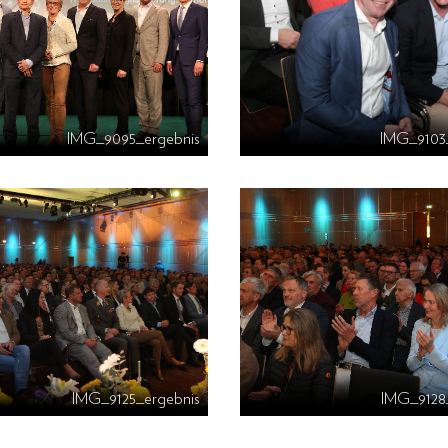
IMG_9095_ergebnis
IMG_9103
IMG_9125_ergebnis
IMG_9128