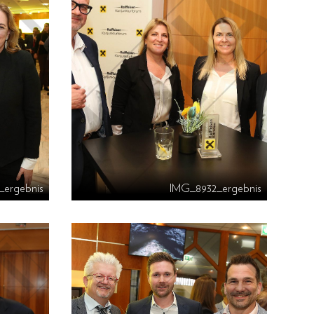
_ergebnis
IMG_8932_ergebnis