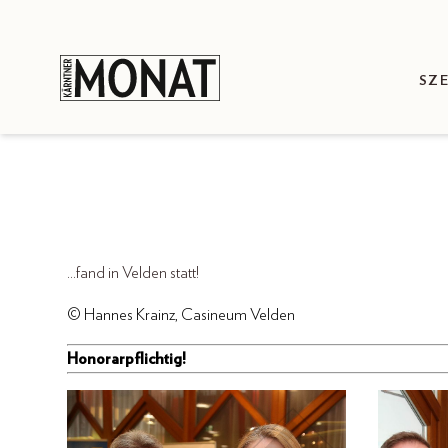
SZ
...fand in Velden statt!
© Hannes Krainz, Casineum Velden
Honorarpflichtig!