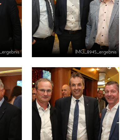
_ergebnis
IMG_8945_ergebnis