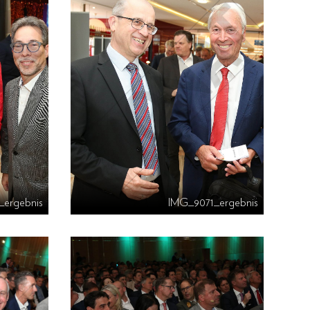
ergebnis
IMG_9071_ergebnis