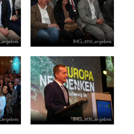
_ergebnis
IMG_9110_ergebnis
_ergebnis
IMG_9135_ergebnis