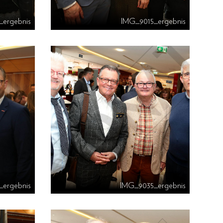
_ergebnis
IMG_9015_ergebnis
ergebnis
IMG_9035_ergebnis