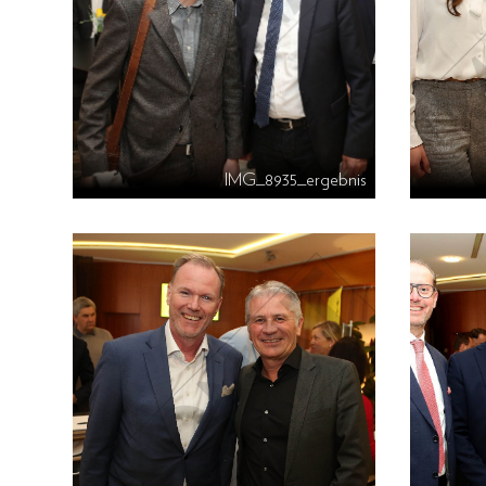
IMG_8935_ergebnis