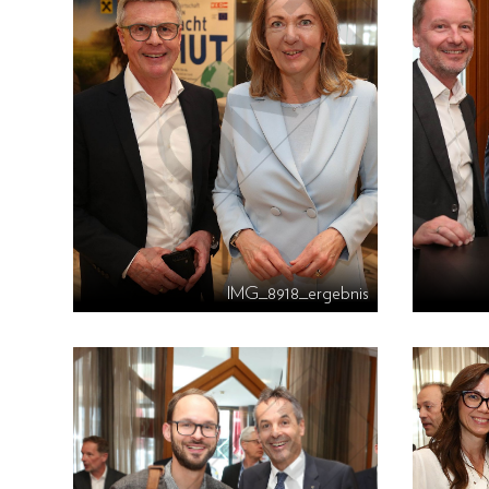
IMG_8918_ergebnis