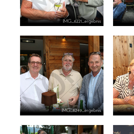
IMG_6221_ergebnis
IMG_6249_ergebnis