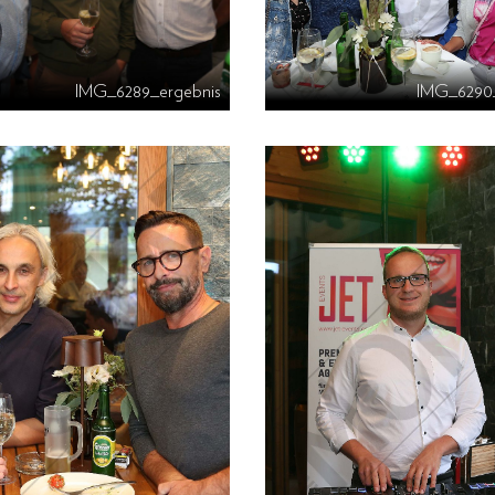
IMG_6289_ergebnis
IMG_6290_