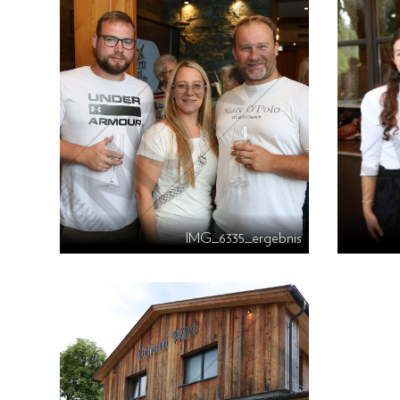
IMG_6335_ergebnis