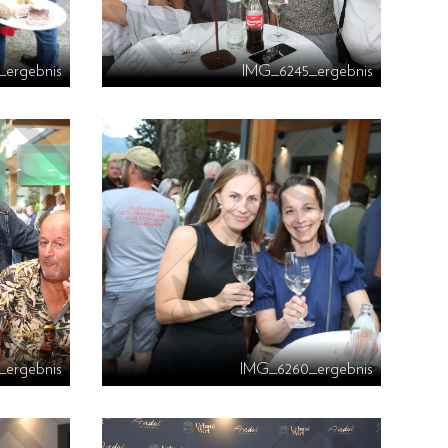
_ergebnis
IMG_6245_ergebnis
_ergebnis
IMG_6260_ergebnis