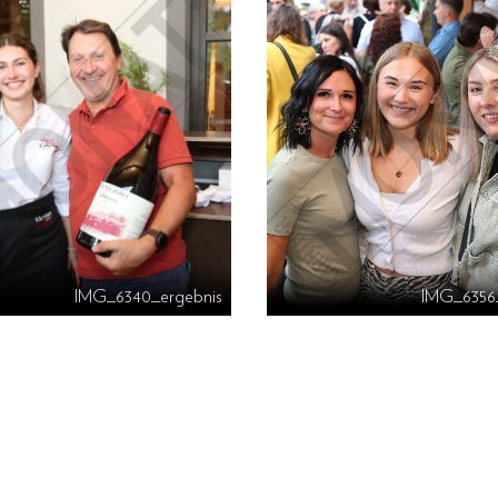
IMG_6340_ergebnis
IMG_6356