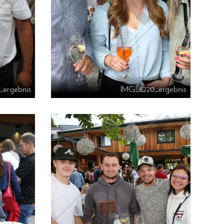
_ergebnis
IMG_6220_ergebnis