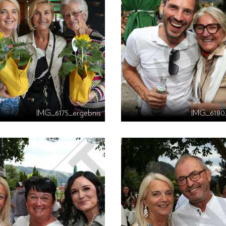
IMG_6175_ergebnis
IMG_6180