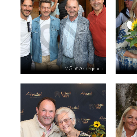
IMG_6170_ergebnis