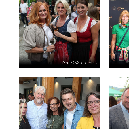
IMG_6262_ergebnis