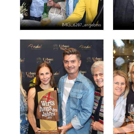
IMG_6287_ergebnis