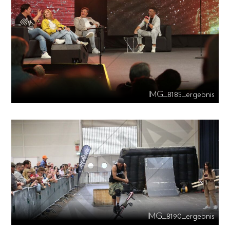
IMG_8185_ergebnis
IMG_8190_ergebnis