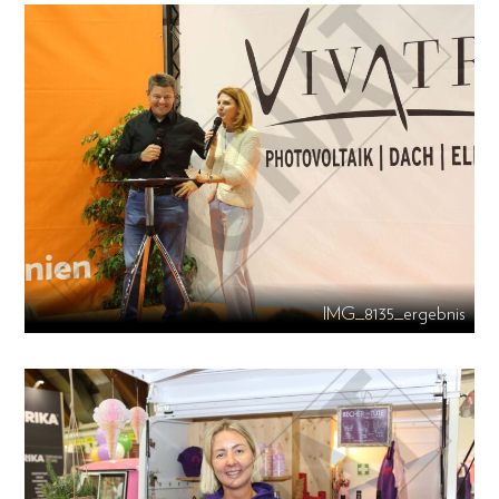
IMG_8135_ergebnis