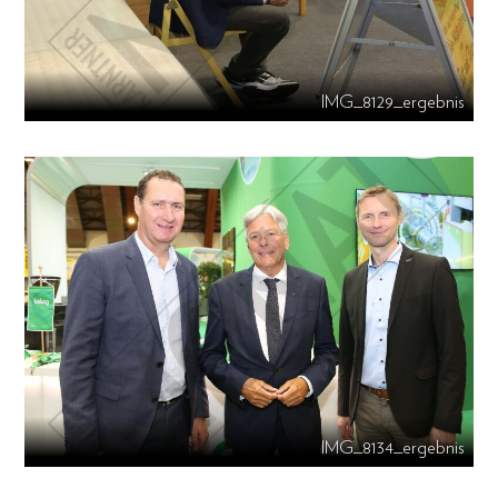
IMG_8129_ergebnis
IMG_8134_ergebnis