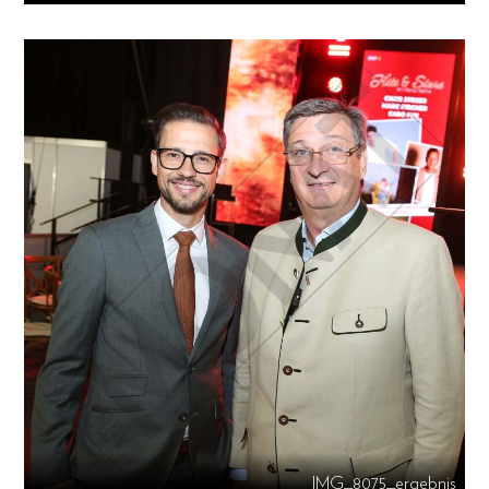
IMG_8075_ergebnis