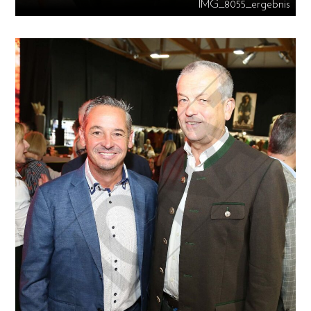
IMG_8055_ergebnis