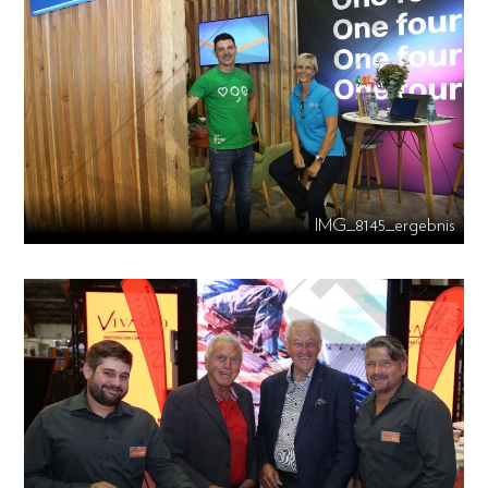
IMG_8145_ergebnis