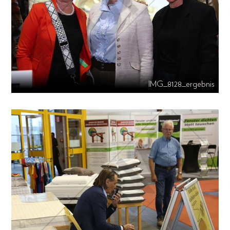
IMG_8128_ergebnis