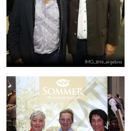
IMG_8119_ergebnis