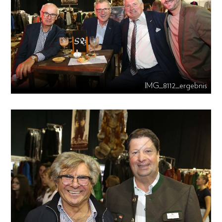
IMG_8112_ergebnis