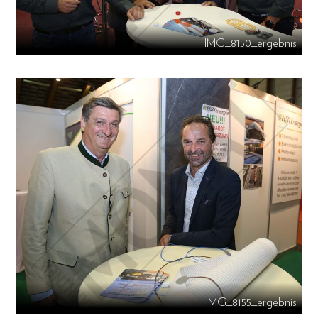
IMG_8150_ergebnis
IMG_8155_ergebnis