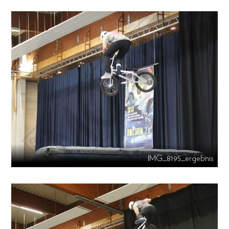
IMG_8195_ergebnis