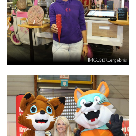
IMG_8137_ergebnis