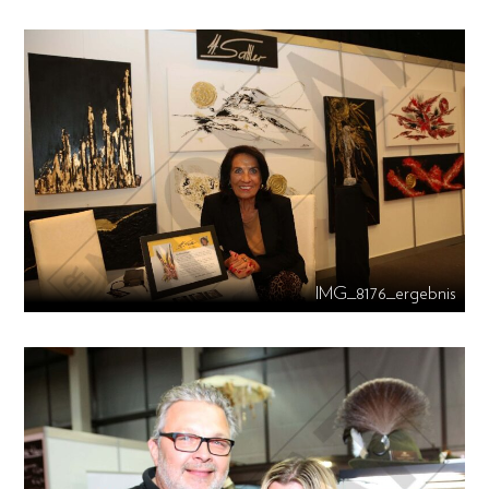
IMG_8176_ergebnis