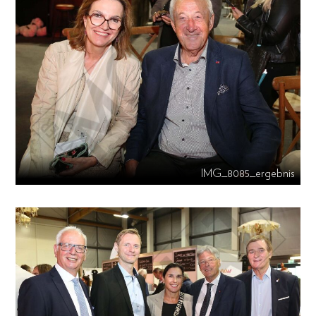
IMG_8085_ergebnis