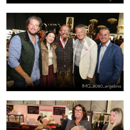
IMG_8080_ergebnis