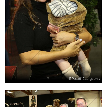
IMG_8110_ergebnis