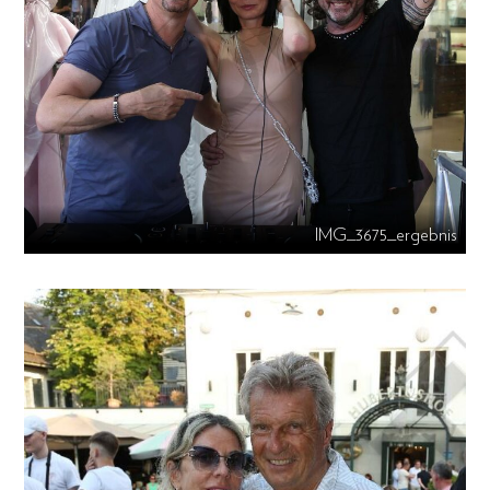
IMG_3675_ergebnis