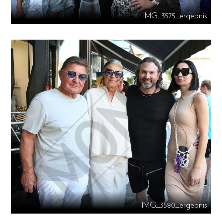
IMG_3575_ergebnis
IMG_3580_ergebnis