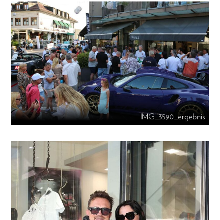
IMG_3590_ergebnis