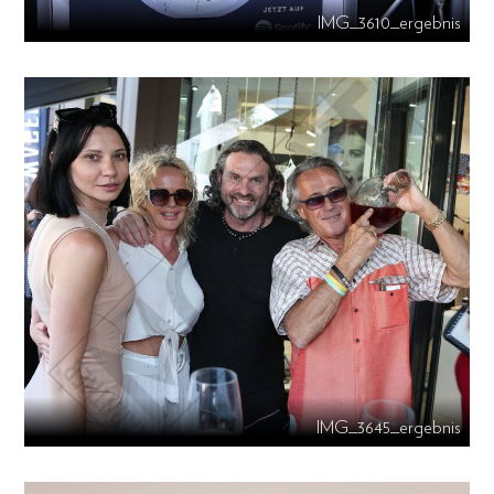
IMG_3610_ergebnis
IMG_3645_ergebnis