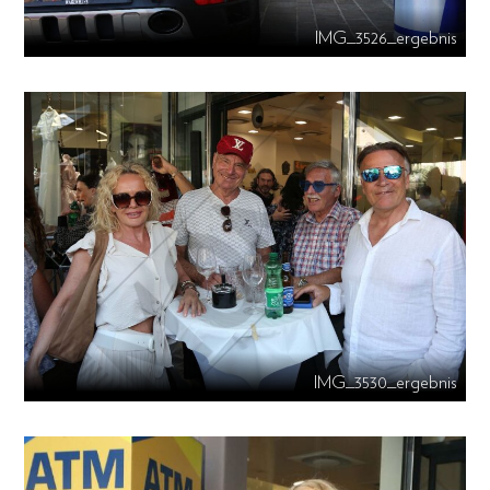
IMG_3526_ergebnis
IMG_3530_ergebnis