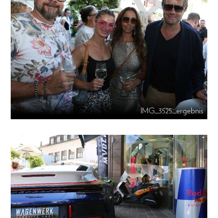
IMG_3525_ergebnis