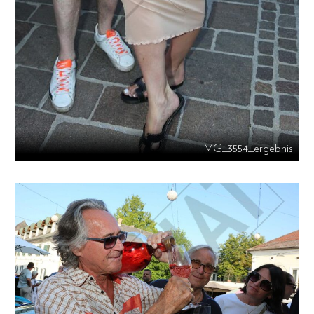
IMG_3554_ergebnis