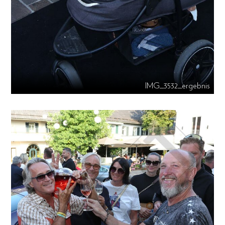
IMG_3532_ergebnis