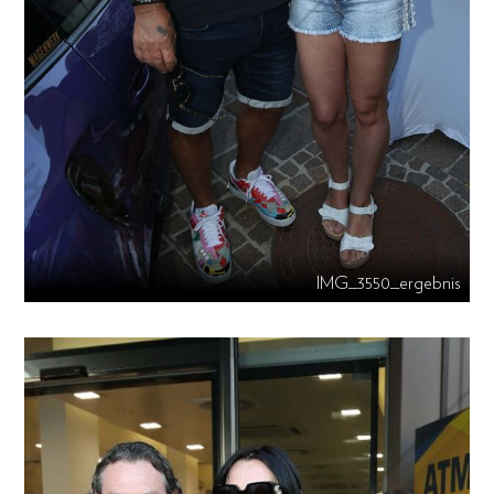
IMG_3550_ergebnis