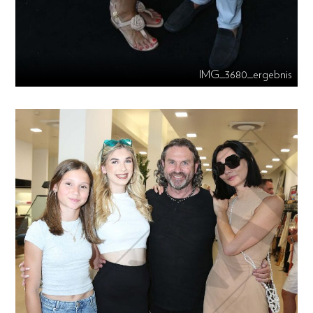
IMG_3680_ergebnis