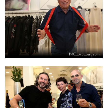
IMG_3705_ergebnis