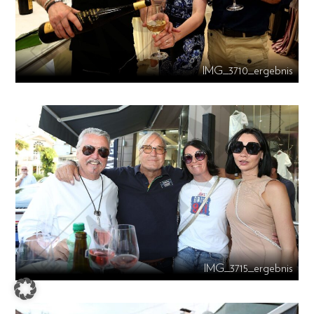
IMG_3710_ergebnis
IMG_3715_ergebnis