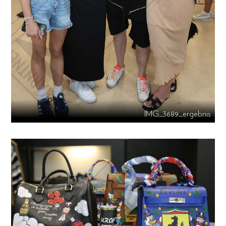
IMG_3689_ergebnis