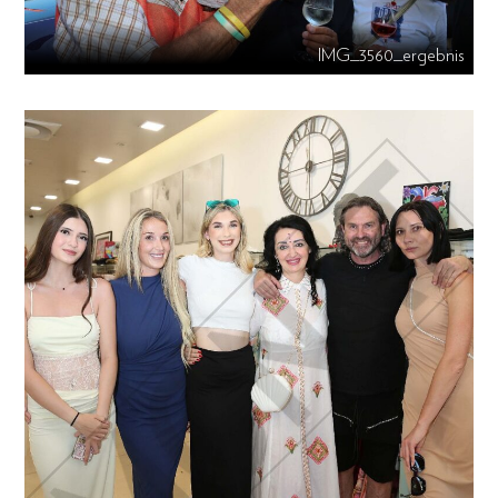
IMG_3560_ergebnis