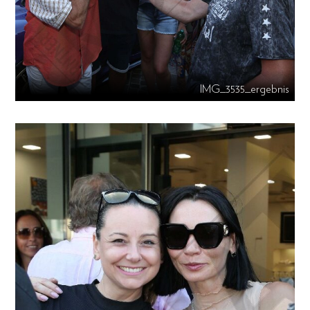
IMG_3535_ergebnis