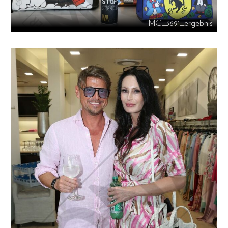
IMG_3691_ergebnis