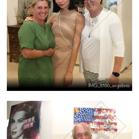
IMG_3700_ergebnis