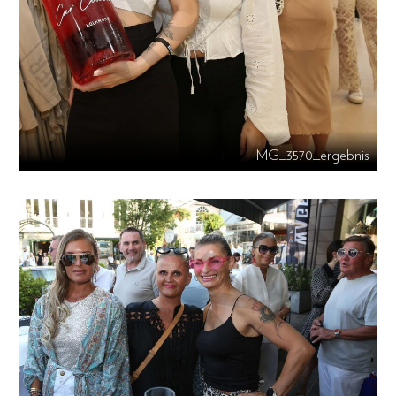
IMG_3570_ergebnis