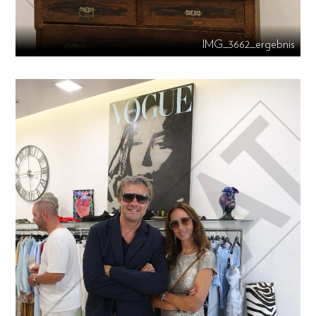
IMG_3662_ergebnis