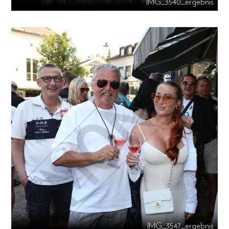
IMG_3540_ergebnis
IMG_3547_ergebnis