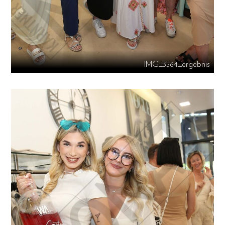
IMG_3564_ergebnis