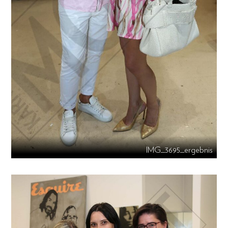
IMG_3695_ergebnis