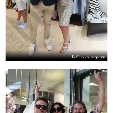
IMG_3669_ergebnis