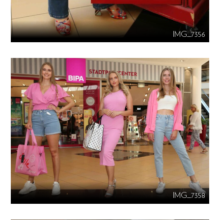
IMG_7356
IMG_7358