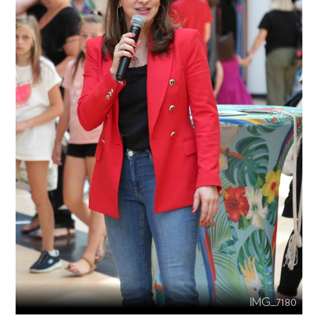
IMG_7180