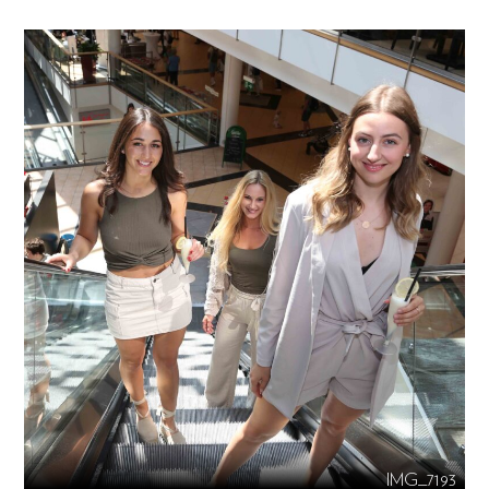
IMG_7193