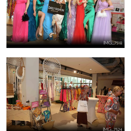
IMG_7518
IMG_7524