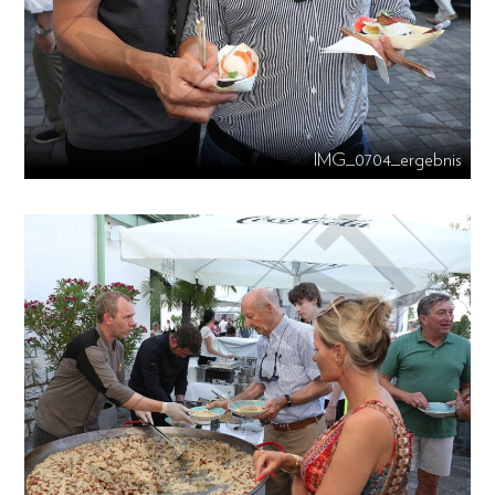
IMG_0704_ergebnis