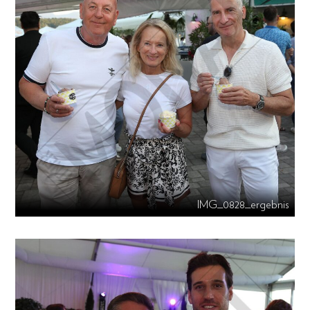
IMG_0828_ergebnis