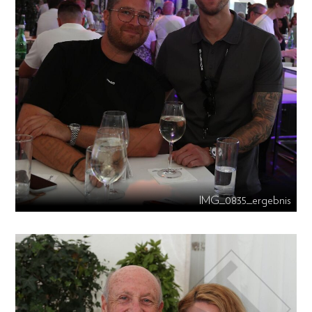
IMG_0835_ergebnis