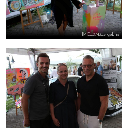
IMG_0743_ergebnis