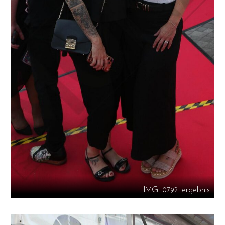
IMG_0792_ergebnis