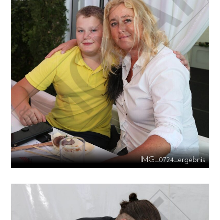
IMG_0724_ergebnis