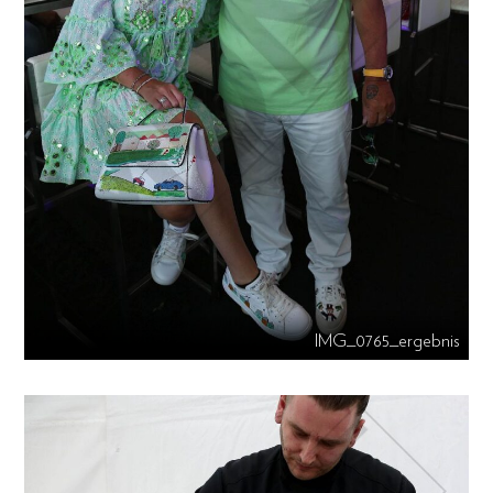
IMG_0765_ergebnis