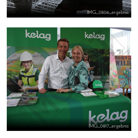
IMG_0806_ergebnis
IMG_0817_ergebnis