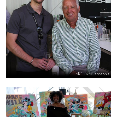
IMG_0734_ergebnis