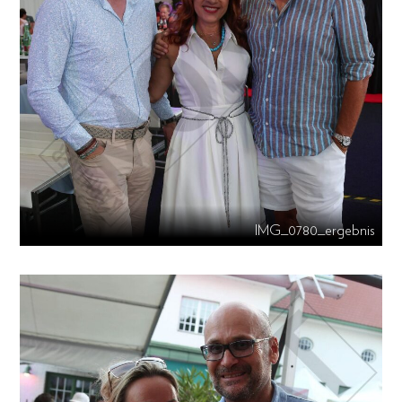
IMG_0780_ergebnis