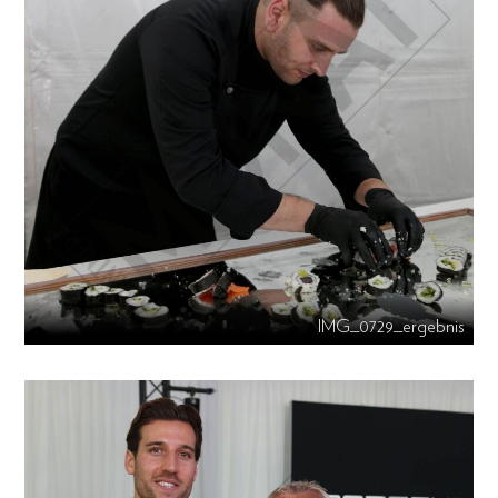
IMG_0729_ergebnis