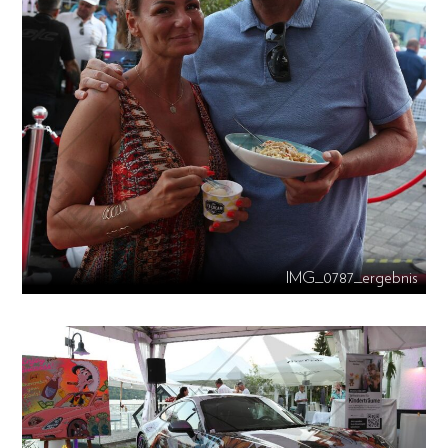
IMG_0787_ergebnis