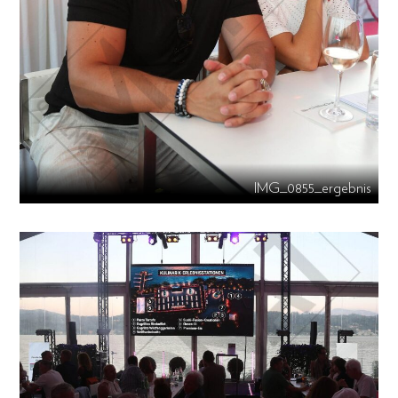
IMG_0855_ergebnis