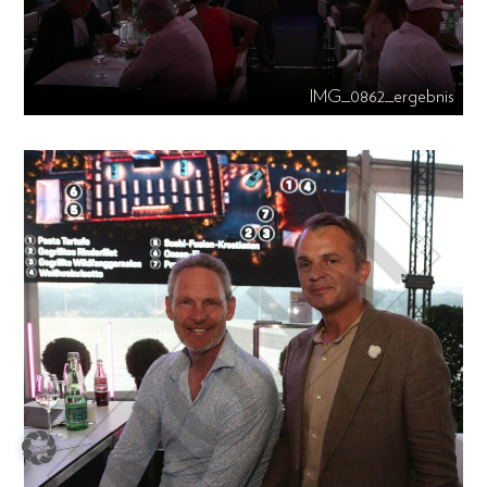
IMG_0862_ergebnis