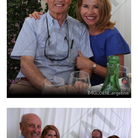
IMG_0838_ergebnis