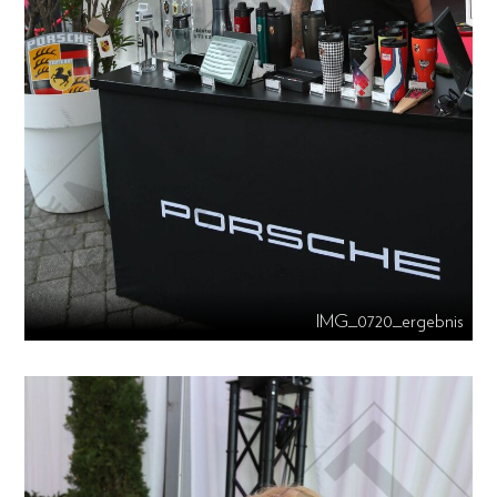
IMG_0720_ergebnis