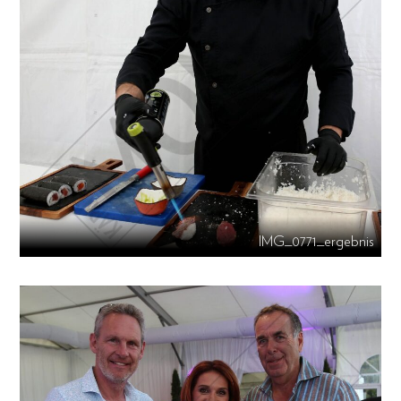
IMG_0771_ergebnis