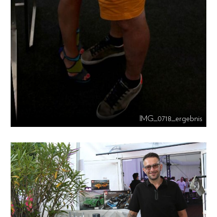
IMG_0718_ergebnis