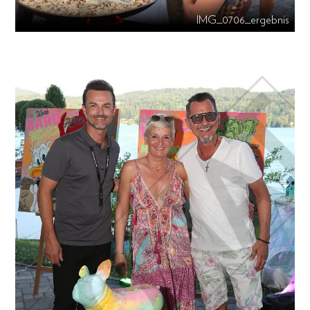
IMG_0706_ergebnis