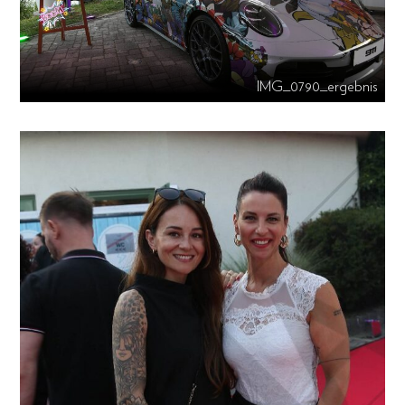
IMG_0790_ergebnis