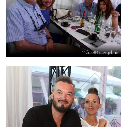
IMG_0845_ergebnis