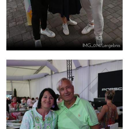
IMG_0747_ergebnis