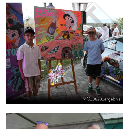
IMG_0820_ergebnis