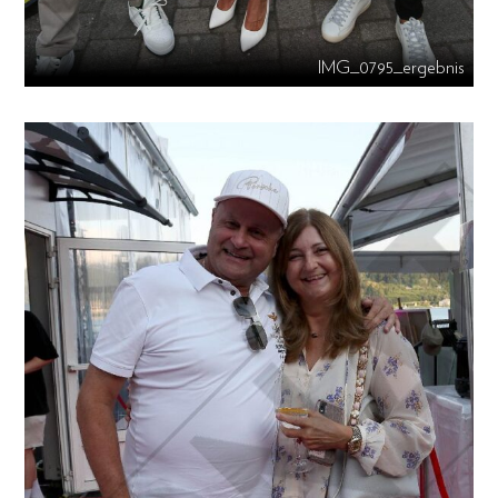
IMG_0795_ergebnis