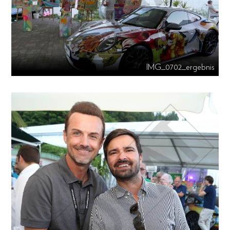
IMG_0702_ergebnis