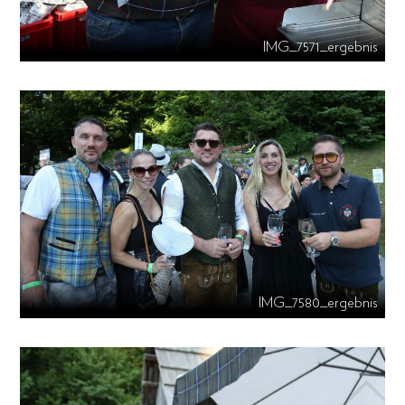
IMG_7571_ergebnis
IMG_7580_ergebnis