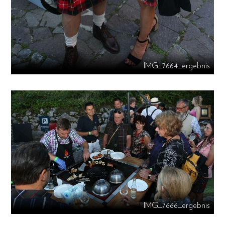
IMG_7664_ergebnis
IMG_7666_ergebnis