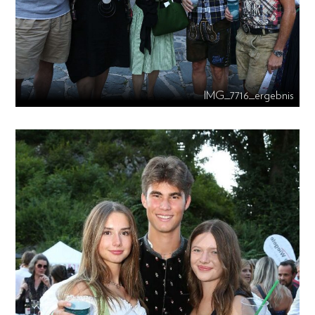
IMG_7716_ergebnis