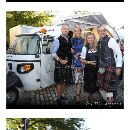
IMG_7726_ergebnis