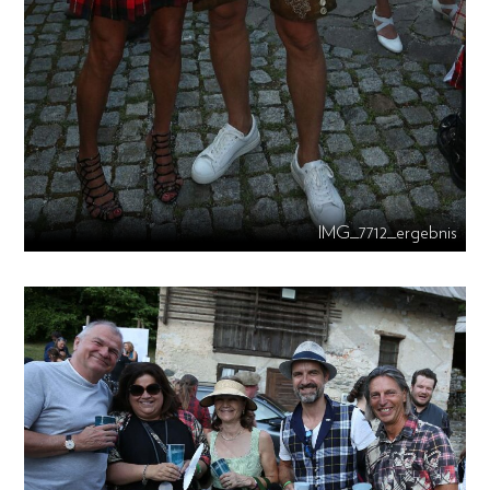
IMG_7712_ergebnis