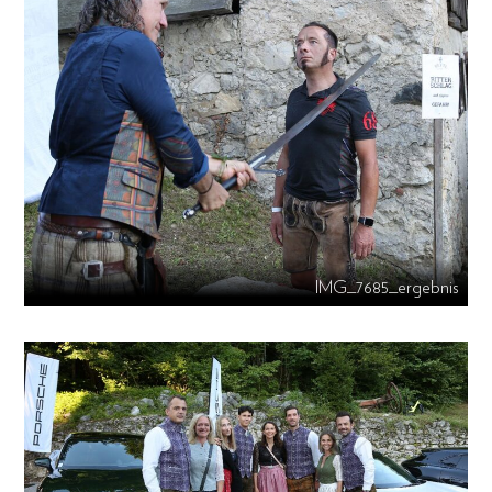
IMG_7685_ergebnis