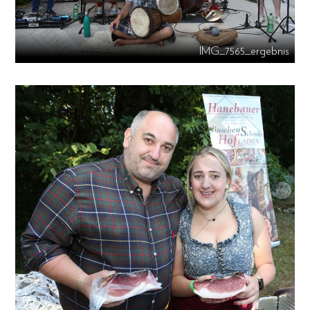
IMG_7565_ergebnis