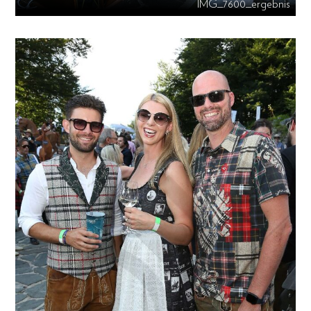
IMG_7600_ergebnis