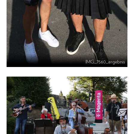
IMG_7560_ergebnis