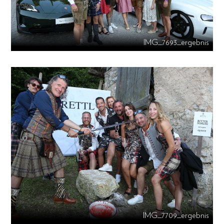
IMG_7693_ergebnis
IMG_7709_ergebnis