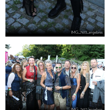
IMG_7613_ergebnis
IMG_7617_ergebnis