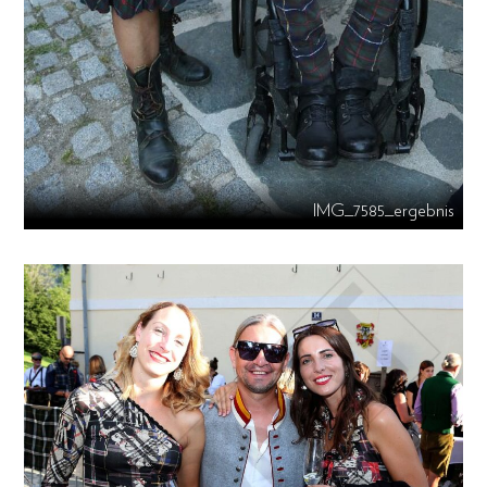
IMG_7585_ergebnis