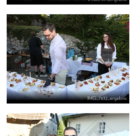
IMG_7632_ergebnis