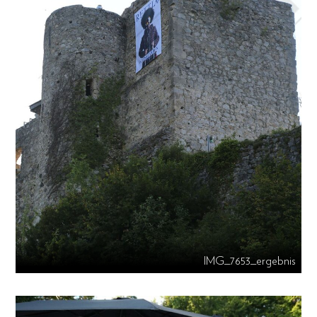
IMG_7653_ergebnis