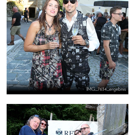
IMG_7634_ergebnis