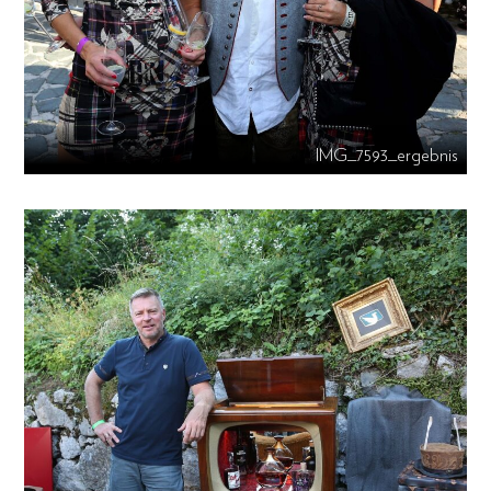
IMG_7593_ergebnis