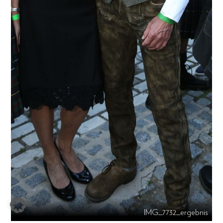
IMG_7732_ergebnis