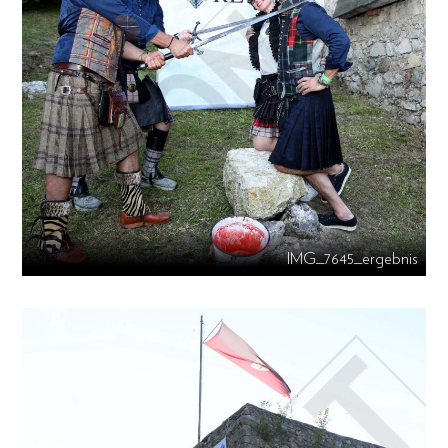
IMG_7645_ergebnis