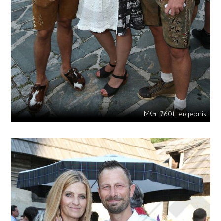
IMG_7601_ergebnis