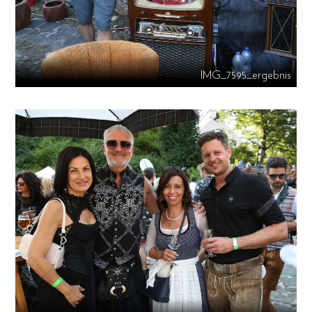
IMG_7595_ergebnis