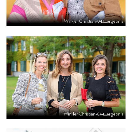
Winkler Christian-043_ergebnis
Winkler Christian-044_ergebnis