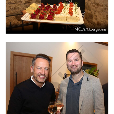
IMG_8713_ergebnis