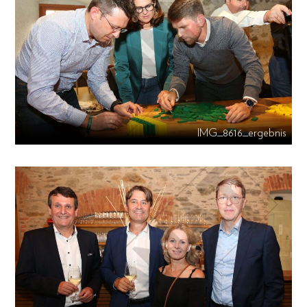
IMG_8616_ergebnis