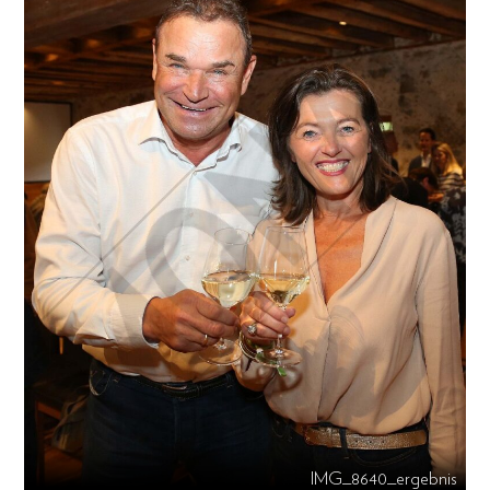
IMG_8640_ergebnis