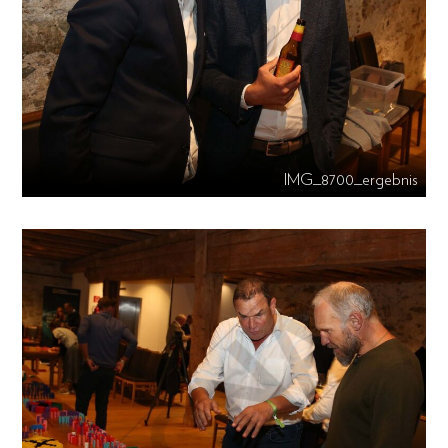
IMG_8700_ergebnis