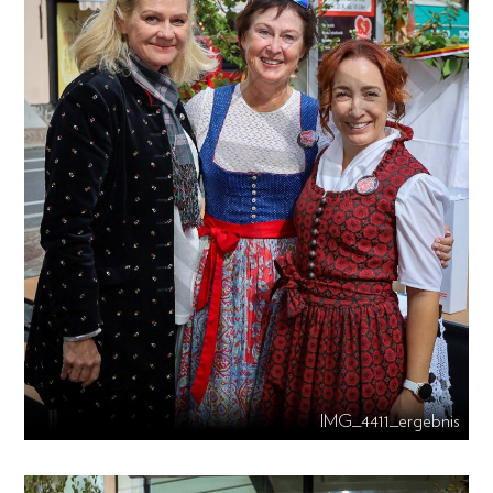
IMG_4411_ergebnis