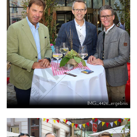
IMG_4426_ergebnis