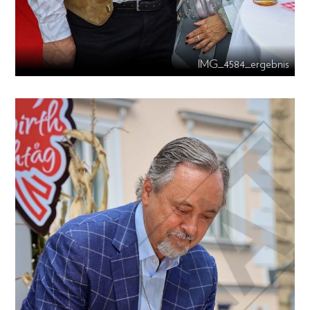
IMG_4584_ergebnis