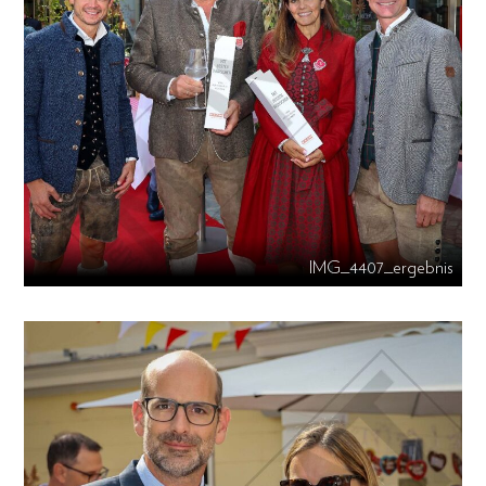
IMG_4407_ergebnis