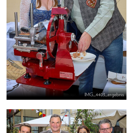
IMG_4403_ergebnis