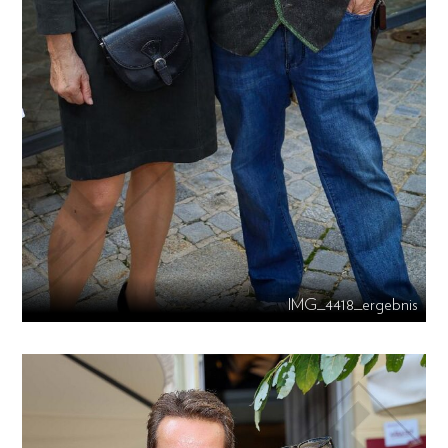
IMG_4418_ergebnis