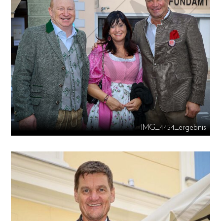
IMG_4454_ergebnis