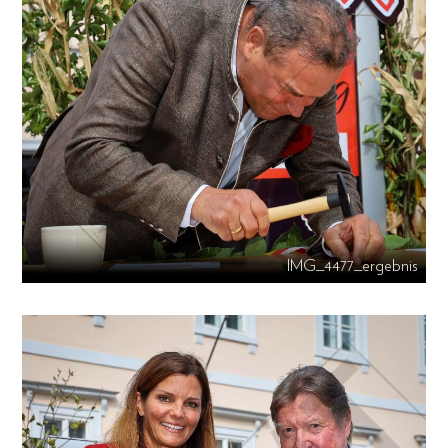
IMG_4477_ergebnis