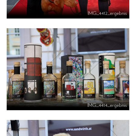
IMG_4412_ergebnis
IMG_4414_ergebnis