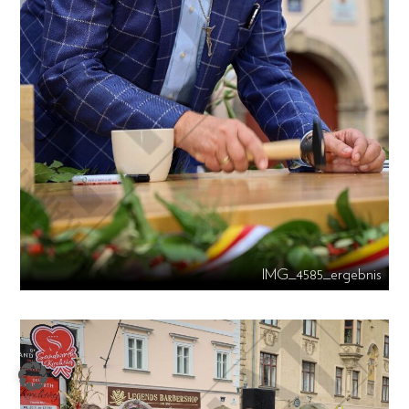
IMG_4585_ergebnis