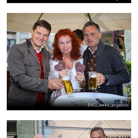
IMG_4449_ergebnis