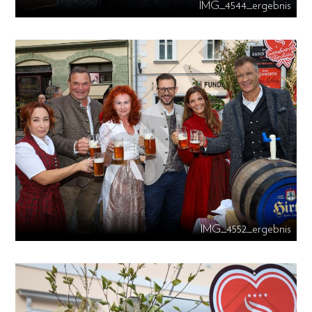
IMG_4544_ergebnis
IMG_4552_ergebnis