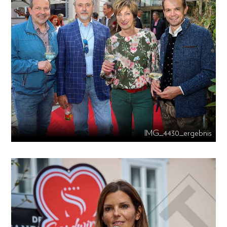
IMG_4430_ergebnis