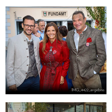
IMG_4422_ergebnis