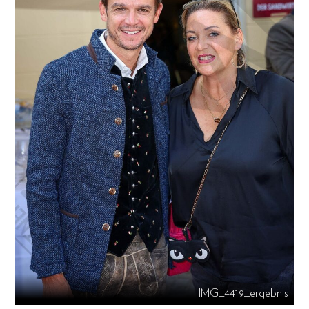
IMG_4419_ergebnis