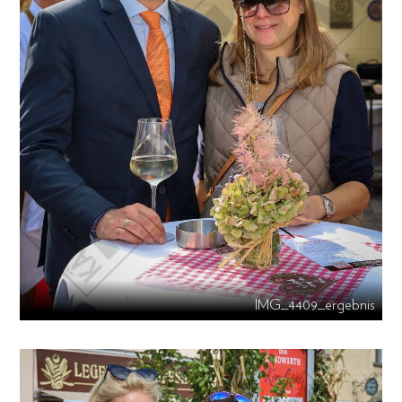
IMG_4409_ergebnis