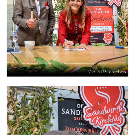
IMG_4473_ergebnis