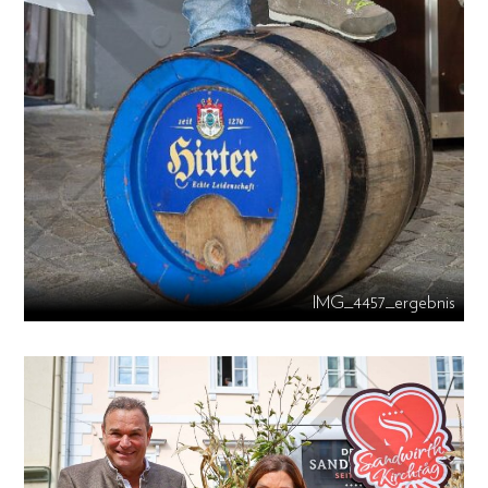
IMG_4457_ergebnis