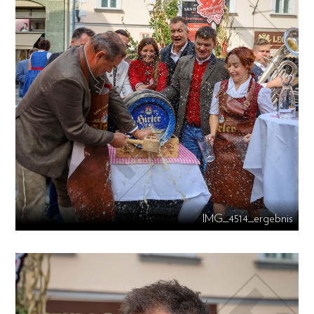
IMG_4514_ergebnis