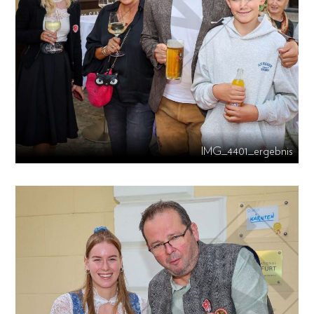
IMG_4401_ergebnis