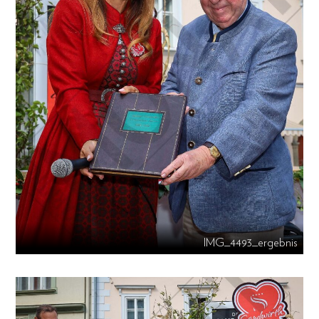
IMG_4493_ergebnis