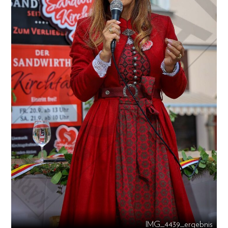
IMG_4439_ergebnis