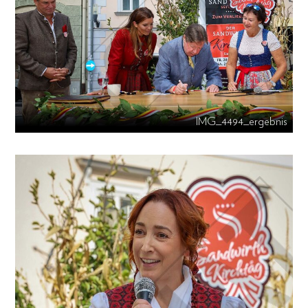
IMG_4494_ergebnis