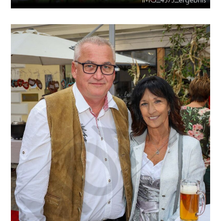
IMG_4575_ergebnis