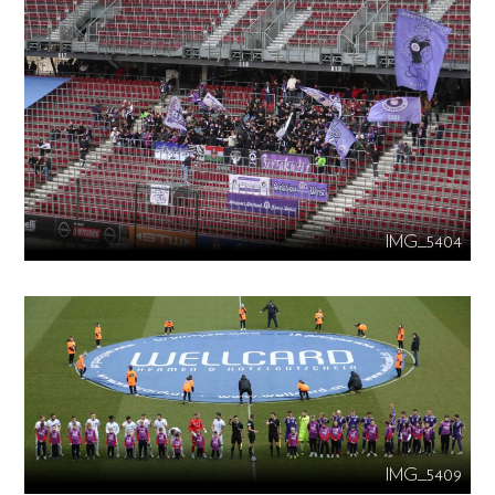
IMG_5404
IMG_5409