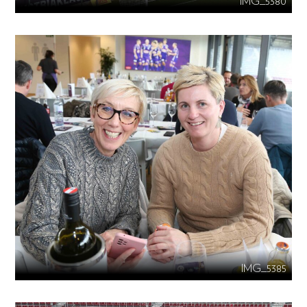
IMG_5380
IMG_5385