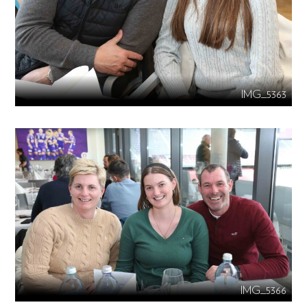
IMG_5363
IMG_5366