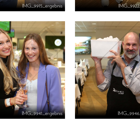
IMG_9915_ergebnis
IMG_9922
IMG_9941_ergebnis
IMG_9946_