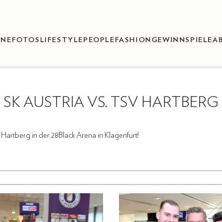
ENEFOTOS
LIFESTYLE
PEOPLE
FASHION
GEWINNSPIELE
A
SK AUSTRIA VS. TSV HARTBERG
 Hartberg in der 28Black Arena in Klagenfurt!