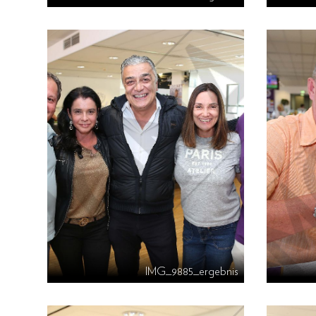
IMG_9885_ergebnis