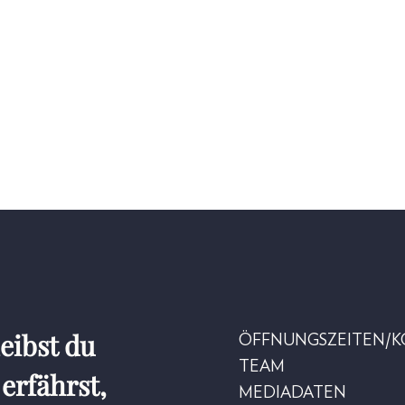
eibst du
ÖFFNUNGSZEITEN/
TEAM
erfährst,
MEDIADATEN