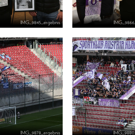
IMG_9845_ergebnis
IMG_9866_
IMG_9878_ergebnis
IMG_9880_