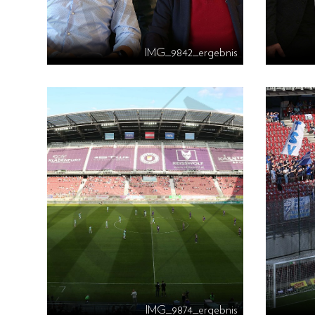
IMG_9842_ergebnis
IMG_9874_ergebnis