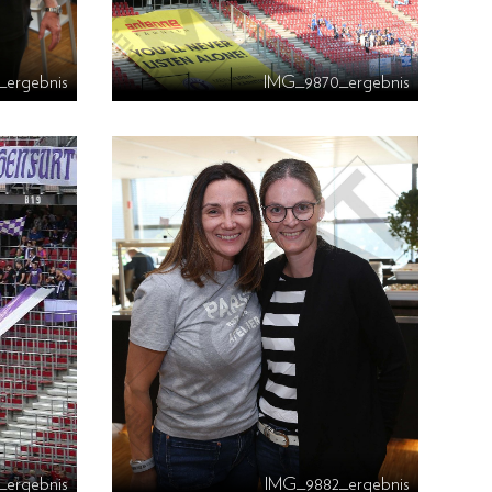
ergebnis
IMG_9870_ergebnis
ergebnis
IMG_9882_ergebnis