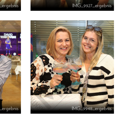
_ergebnis
IMG_9927_ergebnis
ergebnis
IMG_9948_ergebnis