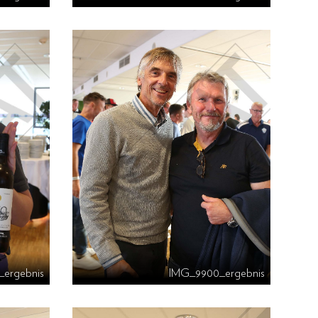
_ergebnis
IMG_9900_ergebnis