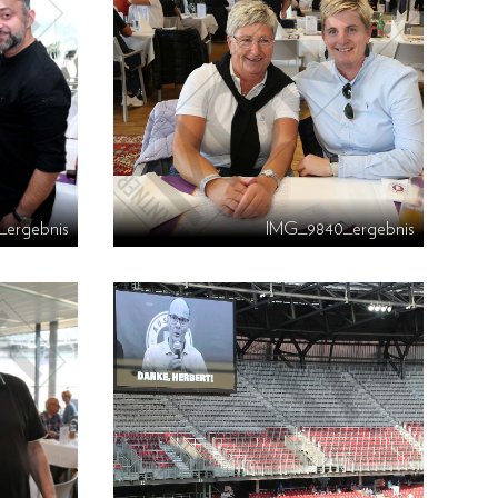
_ergebnis
IMG_9840_ergebnis