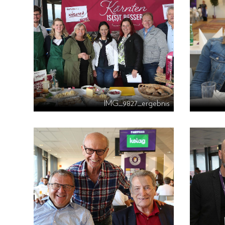
IMG_9827_ergebnis