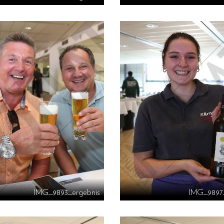
IMG_9893_ergebnis
IMG_9897