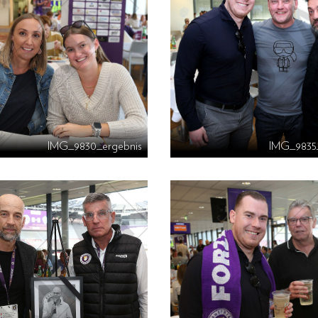
IMG_9830_ergebnis
IMG_9835