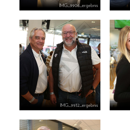
IMG_9906_ergebnis
IMG_9932_ergebnis