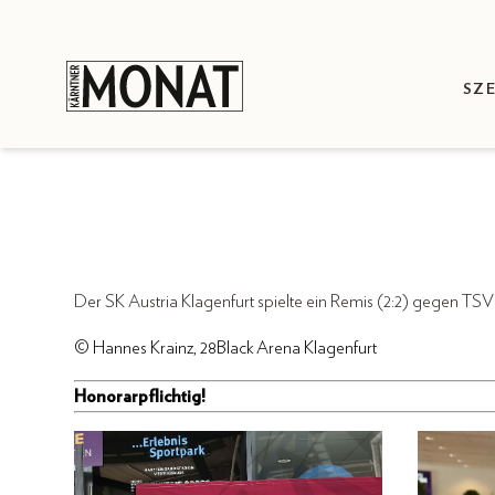
SZ
Der SK Austria Klagenfurt spielte ein Remis (2:2) gegen TSV
© Hannes Krainz, 28Black Arena Klagenfurt
Honorarpflichtig!