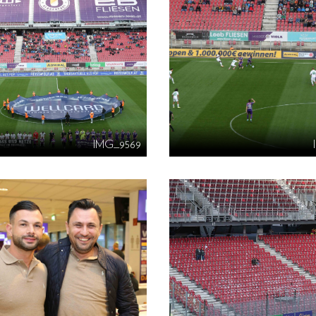
IMG_9569