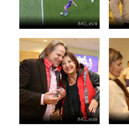
IMG_9578
IMG_9588