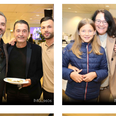
IMG_9606