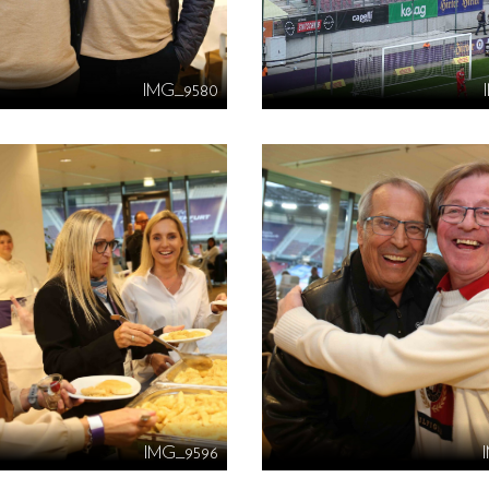
IMG_9580
IMG_9596