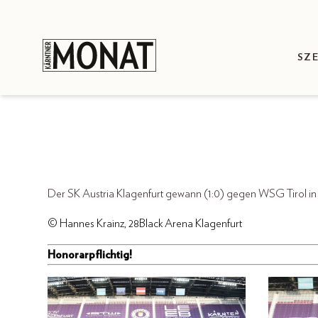
SZ
Der SK Austria Klagenfurt gewann (1:0) gegen WSG Tirol in 
© Hannes Krainz, 28Black Arena Klagenfurt
Honorarpflichtig!