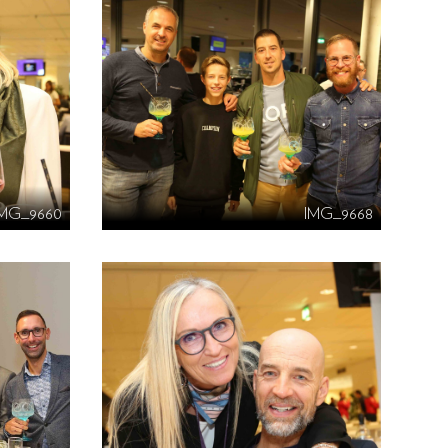
IMG_9660
IMG_9668