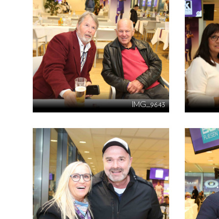
IMG_9643