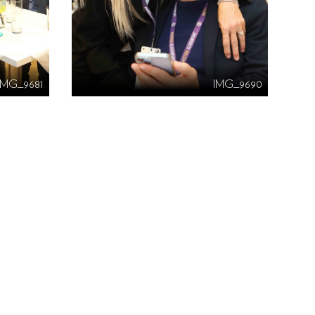
IMG_9681
IMG_9690