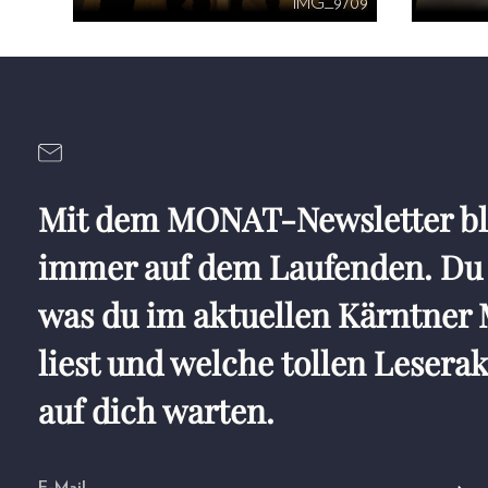
IMG_9709
Mit dem MONAT-Newsletter bl
immer auf dem Laufenden. Du 
was du im aktuellen Kärntne
liest und welche tollen Lesera
auf dich warten.