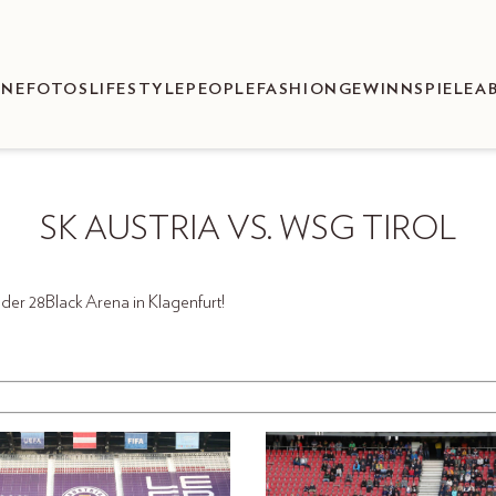
ENEFOTOS
LIFESTYLE
PEOPLE
FASHION
GEWINNSPIELE
A
SK AUSTRIA VS. WSG TIROL
der 28Black Arena in Klagenfurt!