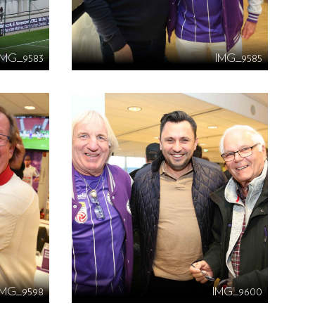
IMG_9583
IMG_9585
IMG_9598
IMG_9600