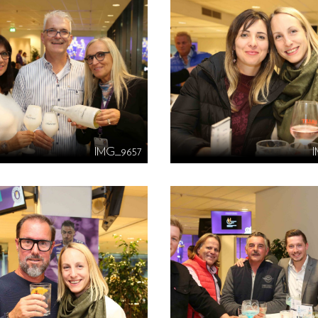
IMG_9657