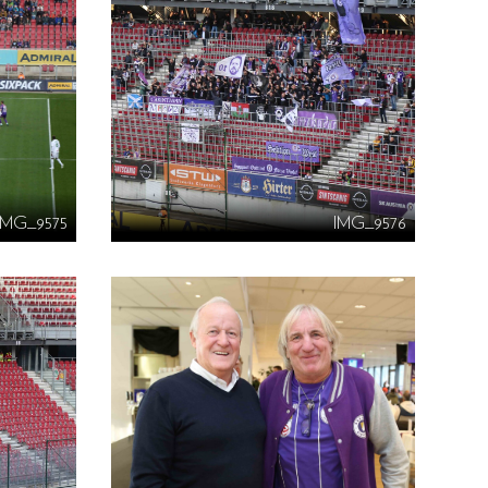
IMG_9575
IMG_9576