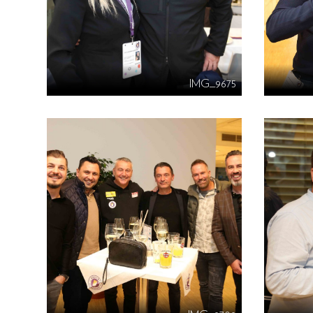
IMG_9675