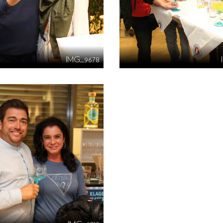
IMG_9678