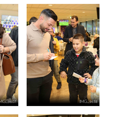
IMG_9607
IMG_9638