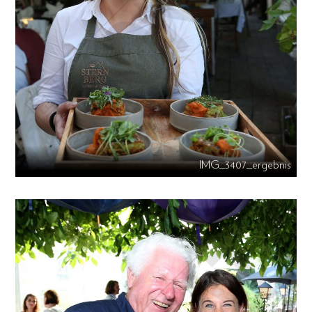
IMG_3407_ergebnis