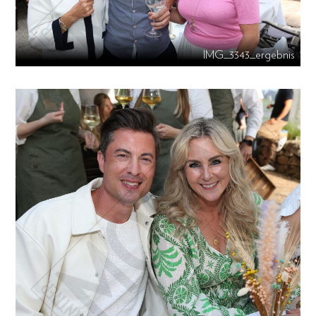
IMG_3343_ergebnis