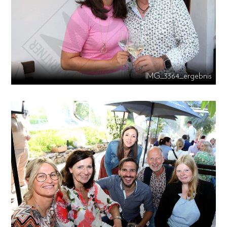
IMG_3364_ergebnis