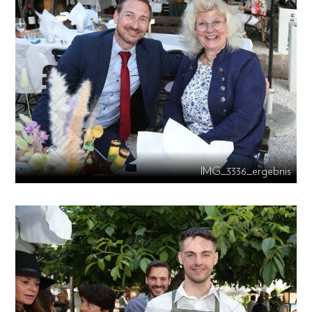
IMG_3336_ergebnis