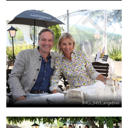
IMG_3453_ergebnis