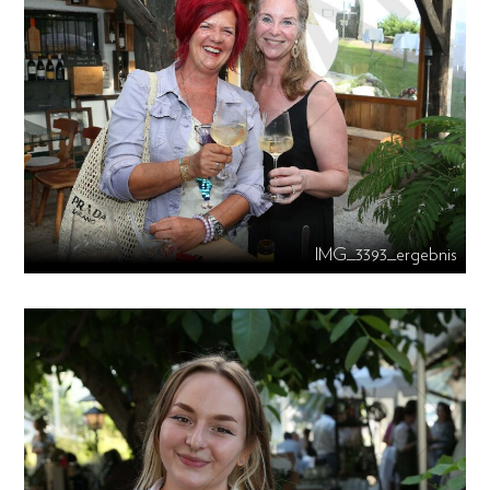
IMG_3393_ergebnis