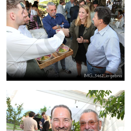
IMG_3462_ergebnis