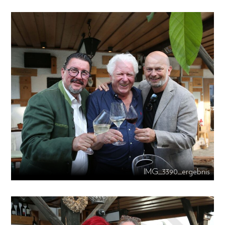
IMG_3390_ergebnis