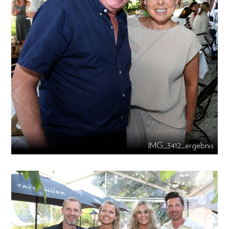
IMG_3412_ergebnis