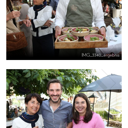
IMG_3340_ergebnis