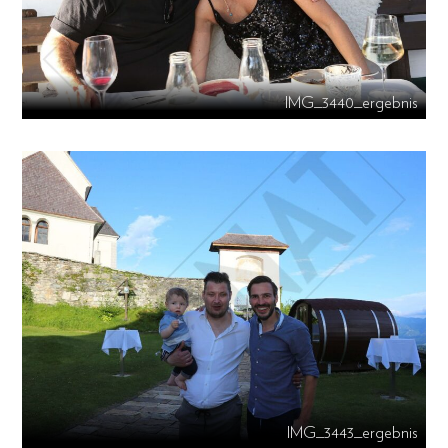
IMG_3440_ergebnis
IMG_3443_ergebnis