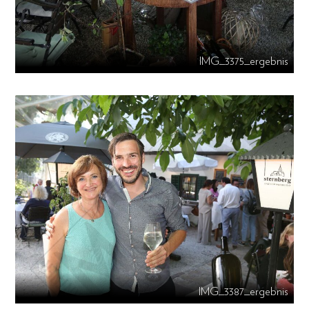
IMG_3375_ergebnis
IMG_3387_ergebnis