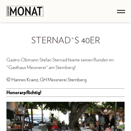
STERNAD`S 40ER
Gastro-Obmann Stefan Sternad feierte seinen Runden im
"Gasthaus Messnerei" am Sternberg!
© Hannes Krainz, GH Messnerei Sternberg
Honorarpflichtig!