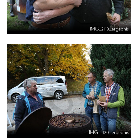
IMG_2118_ergebnis
IMG_2120_ergebnis