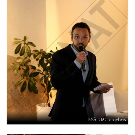
IMG_2162_ergebnis