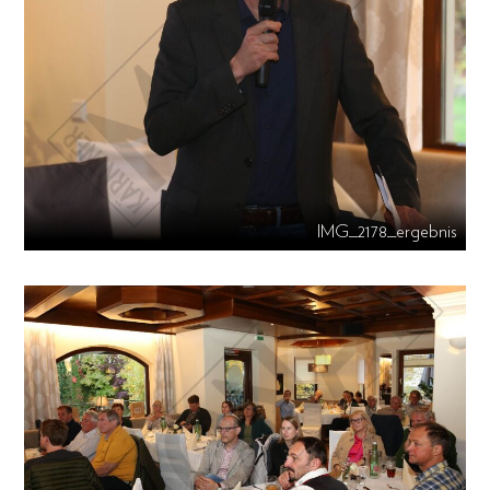
IMG_2178_ergebnis