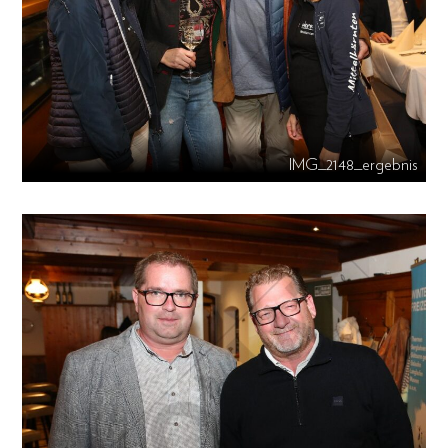
IMG_2148_ergebnis