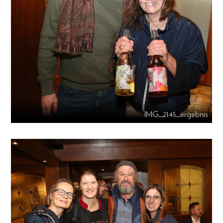
IMG_2145_ergebnis