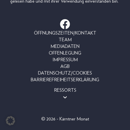
gelesen habe und mit ihrer Verwendung einverstanden bin.
ÖFFNUNGSZEITEN/KONTAKT
TEAM
MEDIADATEN
OFFENLEGUNG
IMPRESSUM
AGB
DATENSCHUTZ/COOKIES
BARRIEREFREIHEITSERKLÄRUNG
RESSORTS
MAGAZINE
SHOP
LESERAKTIONEN
© 2026 - Kärntner Monat
BEAUTY
FASHION