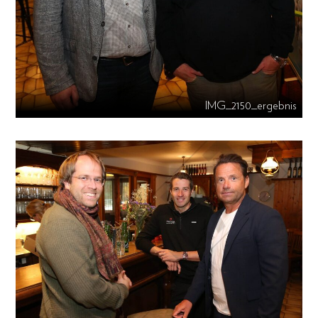
IMG_2150_ergebnis