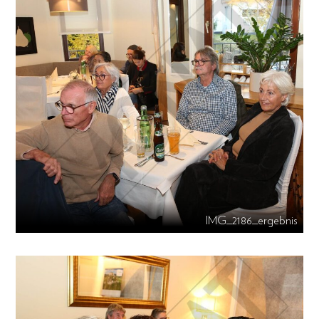
IMG_2186_ergebnis