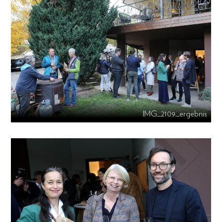
IMG_2109_ergebnis