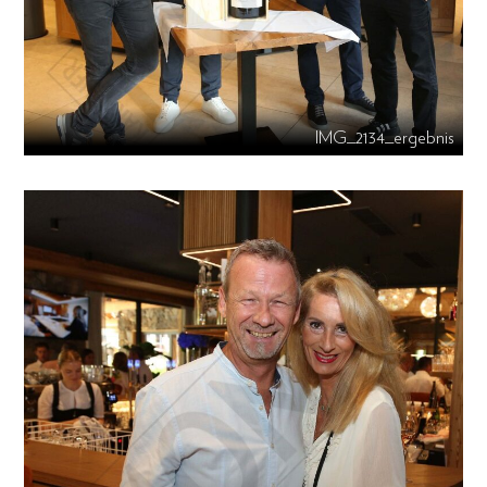
IMG_2134_ergebnis