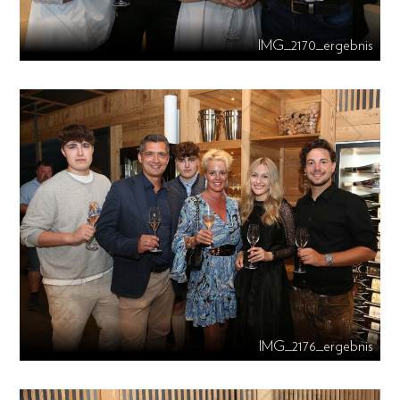
IMG_2170_ergebnis
IMG_2176_ergebnis