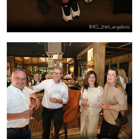
IMG_2190_ergebnis