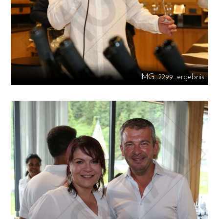
IMG_2299_ergebnis