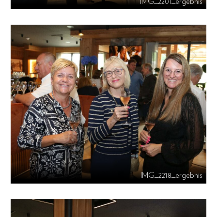
IMG_2201_ergebnis
IMG_2218_ergebnis