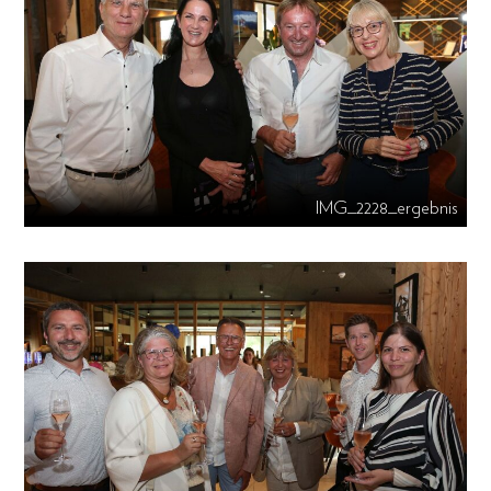
IMG_2228_ergebnis