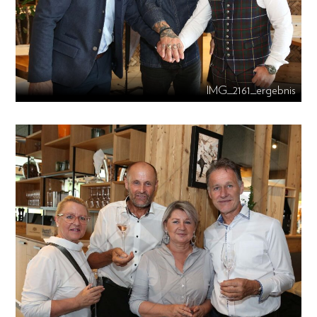
IMG_2161_ergebnis