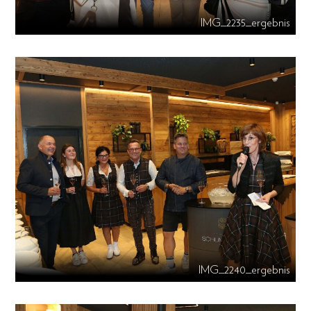
IMG_2235_ergebnis
IMG_2240_ergebnis