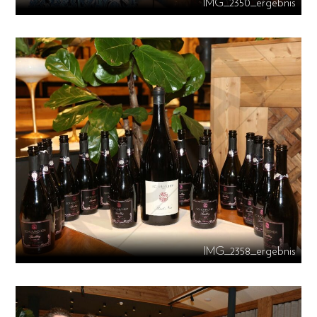
IMG_2350_ergebnis
IMG_2358_ergebnis