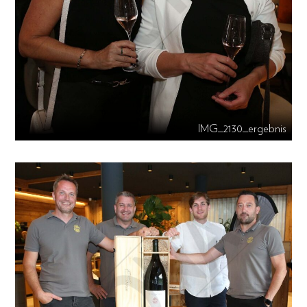
IMG_2130_ergebnis