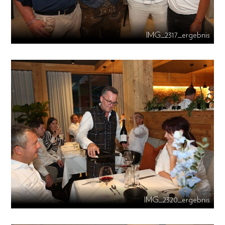
IMG_2317_ergebnis
IMG_2320_ergebnis