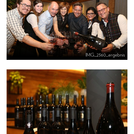
IMG_2360_ergebnis