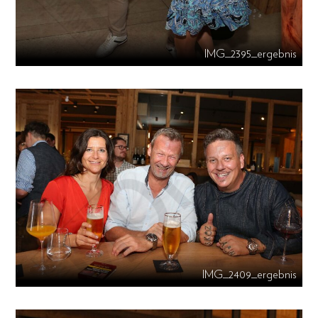
IMG_2395_ergebnis
IMG_2409_ergebnis