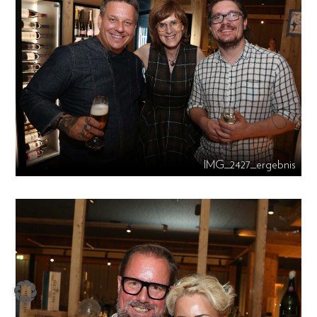
IMG_2427_ergebnis