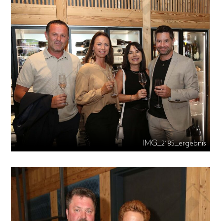
IMG_2185_ergebnis