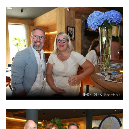
IMG_2146_ergebnis