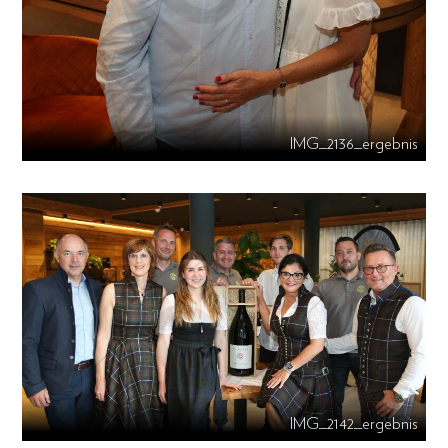
IMG_2136_ergebnis
IMG_2142_ergebnis