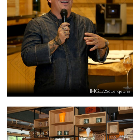
IMG_2256_ergebnis