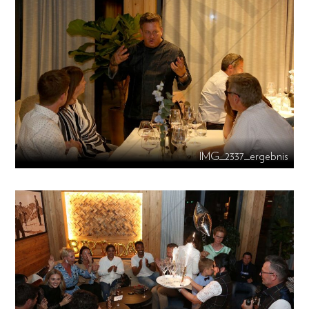
IMG_2337_ergebnis