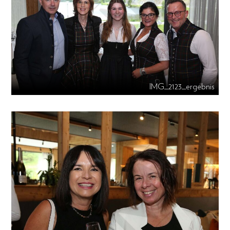
IMG_2123_ergebnis