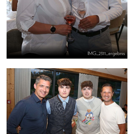
IMG_2311_ergebnis