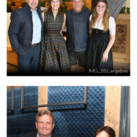
IMG_2152_ergebnis