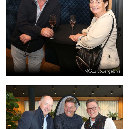
IMG_2156_ergebnis