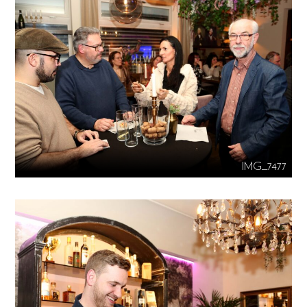
IMG_7477