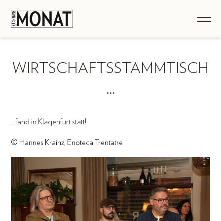
WIRTSCHAFTSSTAMMTISCH
…
...fand in Klagenfurt statt!
© Hannes Krainz, Enoteca Trentatre