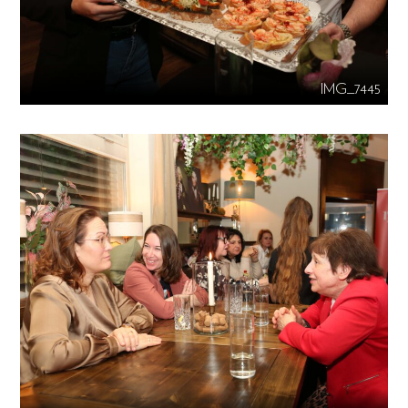
IMG_7445