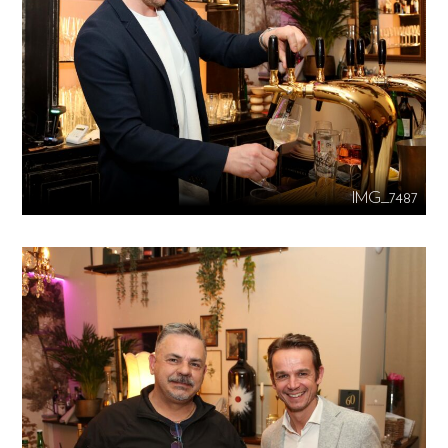
IMG_7487