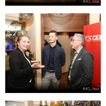
IMG_7458
IMG_7464