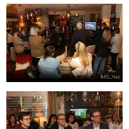
IMG_7360