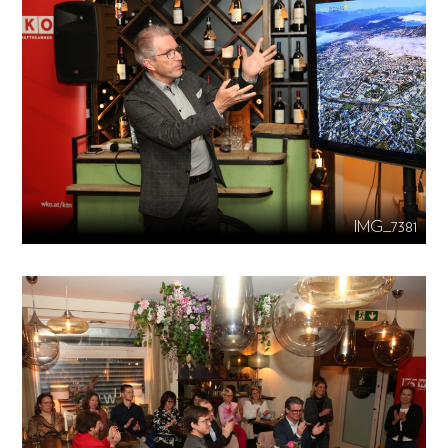
IMG_7381