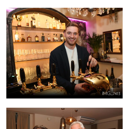
IMG_7413