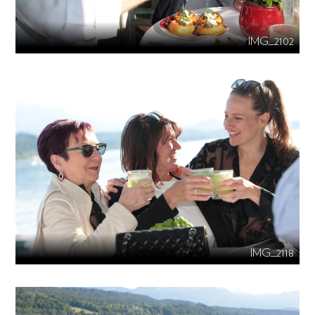
IMG_2102
IMG_2118