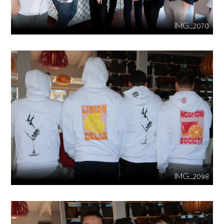
IMG_2070
IMG_2098