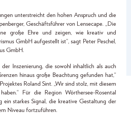
ungen unterstreicht den hohen Anspruch und die
mpenberger, Geschäftsführer von Lensecape. „Die
ne große Ehre und zeigen, wie kreativ und
ismus GmbH aufgestellt ist“, sagt Peter Peschel,
smus GmbH.
der Inszenierung, die sowohl inhaltlich als auch
 Grenzen hinaus große Beachtung gefunden hat,“
Projektes Roland Sint. „Wir sind stolz, mit diesem
 haben.“ Für die Region Wörthersee-Rosental
ein starkes Signal, die kreative Gestaltung der
em Niveau fortzuführen.