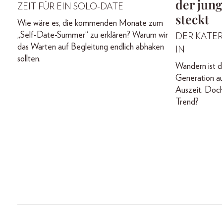
der jun
ZEIT FÜR EIN SOLO-DATE
steckt
Wie wäre es, die kommenden Monate zum
„Self-Date-Summer“ zu erklären? Warum wir
DER KATER 
das Warten auf Begleitung endlich abhaken
IN
sollten.
Wandern ist d
Generation a
Auszeit. Doch
Trend?