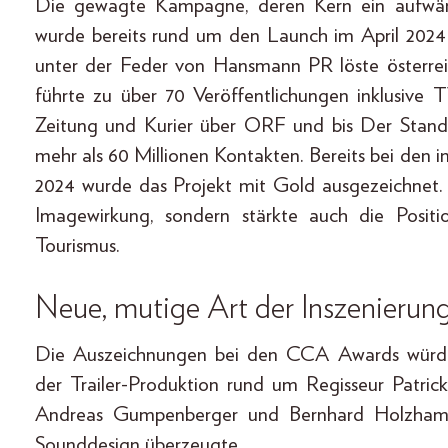
Die gewagte Kampagne, deren Kern ein aufwändig
wurde bereits rund um den Launch im April 202
unter der Feder von Hansmann PR löste österre
führte zu über 70 Veröffentlichungen inklusive
Zeitung und Kurier über ORF und bis Der Stand
mehr als 60 Millionen Kontakten. Bereits bei de
2024 wurde das Projekt mit Gold ausgezeichnet.
Imagewirkung, sondern stärkte auch die Positi
Tourismus.
Neue, mutige Art der Inszenierun
Die Auszeichnungen bei den CCA Awards würdig
der Trailer-Produktion rund um Regisseur Patri
Andreas Gumpenberger und Bernhard Holzhamme
Sounddesign überzeugte.