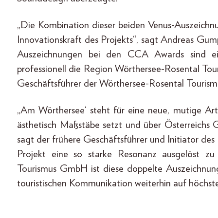
„Die Kombination dieser beiden Venus-Auszeichn
Innovationskraft des Projekts“, sagt Andreas Gu
Auszeichnungen bei den CCA Awards sind ei
professionell die Region Wörthersee-Rosental Tour
Geschäftsführer der Wörthersee-Rosental Touri
„Am Wörthersee‘ steht für eine neue, mutige Art 
ästhetisch Maßstäbe setzt und über Österreichs
sagt der frühere Geschäftsführer und Initiator des 
Projekt eine so starke Resonanz ausgelöst zu
Tourismus GmbH ist diese doppelte Auszeichnung 
touristischen Kommunikation weiterhin auf höchst