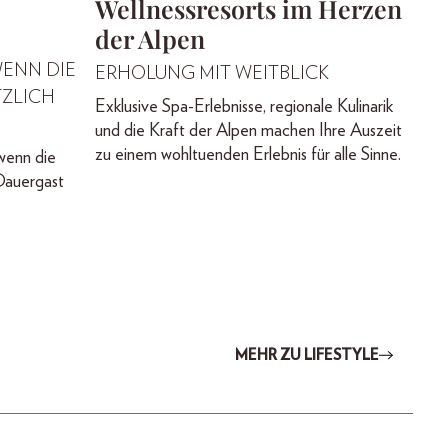
Wellnessresorts im Herzen
der Alpen
WENN DIE
ERHOLUNG MIT WEITBLICK
ZLICH
Exklusive Spa-Erlebnisse, regionale Kulinarik
und die Kraft der Alpen machen Ihre Auszeit
zu einem wohltuenden Erlebnis für alle Sinne.
wenn die
Dauergast
MEHR ZU LIFESTYLE