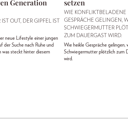
gen Generation
setzen
WIE KONFLIKTBELADENE
GESPRÄCHE GELINGEN, 
IST OUT, DER GIPFEL IST
SCHWIEGERMUTTER PLÖT
ZUM DAUERGAST WIRD.
er neue Lifestyle einer jungen
uf der Suche nach Ruhe und
Wie heikle Gespräche gelingen, 
 was steckt hinter diesem
Schwiegermutter plötzlich zum 
wird.