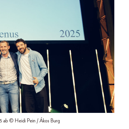
 ab © Heidi Pein / Ákos Burg