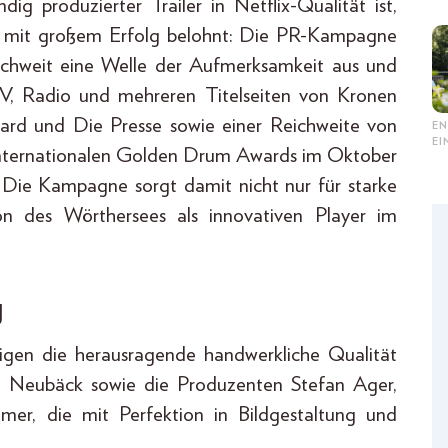
 produzierter Trailer in Netflix-Qualität ist,
4 mit großem Erfolg belohnt: Die PR-Kampagne
ichweit eine Welle der Aufmerksamkeit aus und
 TV, Radio und mehreren Titelseiten von Kronen
ard und Die Presse sowie einer Reichweite von
EN
E
n internationalen Golden Drum Awards im Oktober
 Die Kampagne sorgt damit nicht nur für starke
on des Wörthersees als innovativen Player im
g
en die herausragende handwerkliche Qualität
ck Neubäck sowie die Produzenten Stefan Ager,
r, die mit Perfektion in Bildgestaltung und