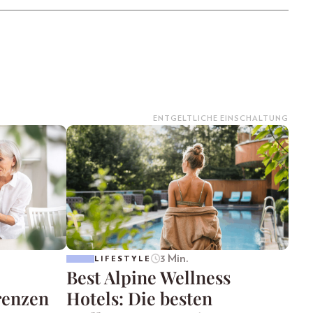
ENTGELTLICHE EINSCHALTUNG
3 Min.
LIFESTYLE
Best Alpine Wellness
renzen
Hotels: Die besten