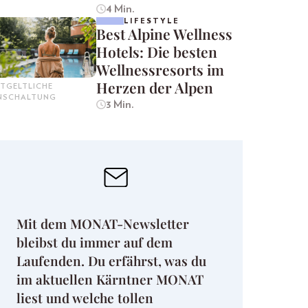
4 Min.
LIFESTYLE
Best Alpine Wellness
Hotels: Die besten
Wellnessresorts im
Herzen der Alpen
TGELTLICHE
INSCHALTUNG
3 Min.
Mit dem MONAT-Newsletter
bleibst du immer auf dem
Laufenden. Du erfährst, was du
im aktuellen Kärntner MONAT
liest und welche tollen