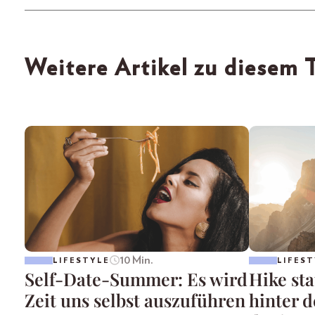
Weitere Artikel zu diesem
10 Min.
LIFESTYLE
LIFEST
Self-Date-Summer: Es wird
Hike st
Zeit uns selbst auszuführen
hinter 