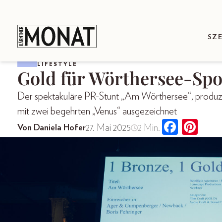
SZ
LIFESTYLE
Gold für Wörthersee-Spo
Der spektakuläre PR-Stunt „Am Wörthersee“, produzi
mit zwei begehrten „Venus“ ausgezeichnet
27. Mai 2025
2 Min.
Von Daniela Hofer