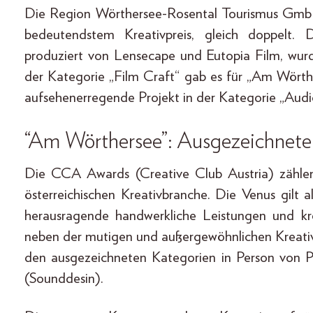
Die Region Wörthersee-Rosental Tourismus GmbH
bedeutendstem Kreativpreis, gleich doppelt.
produziert von Lensecape und Eutopia Film, wurd
der Kategorie „Film Craft“ gab es für „Am Wörth
aufsehenerregende Projekt in der Kategorie „Audi
“Am Wörthersee”:
Ausgezeichnet
Die CCA Awards (Creative Club Austria) zähle
österreichischen Kreativbranche. Die Venus gilt 
herausragende handwerkliche Leistungen und kr
neben der mutigen und außergewöhnlichen Kreati
den ausgezeichneten Kategorien in Person von P
(Sounddesin).