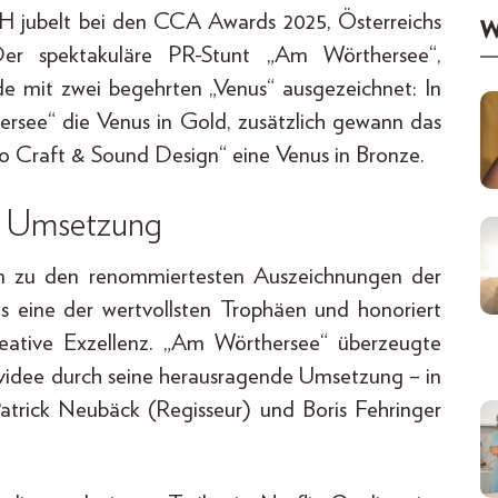
 jubelt bei den CCA Awards 2025, Österreichs
W
 Der spektakuläre PR-Stunt „Am Wörthersee“,
e mit zwei begehrten „Venus“ ausgezeichnet: In
ersee“ die Venus in Gold, zusätzlich gewann das
o Craft & Sound Design“ eine Venus in Bronze.
e Umsetzung
n zu den renommiertesten Auszeichnungen der
als eine der wertvollsten Trophäen und honoriert
eative Exzellenz. „Am Wörthersee“ überzeugte
videe durch seine herausragende Umsetzung – in
atrick Neubäck (Regisseur) und Boris Fehringer