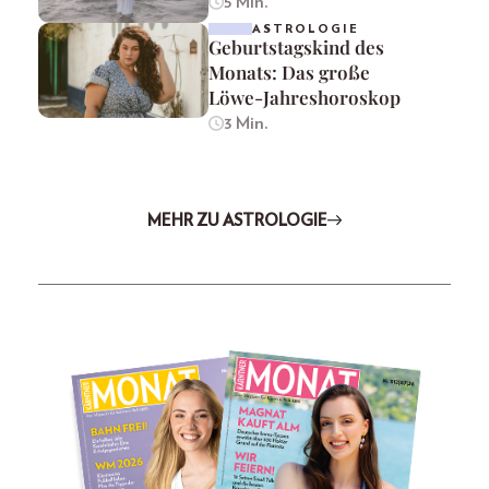
5 Min.
ASTROLOGIE
Geburtstagskind des
Monats: Das große
Löwe-Jahreshoroskop
3 Min.
MEHR ZU ASTROLOGIE