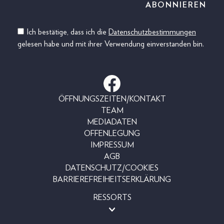
Ich bestätige, dass ich die
Datenschutzbestimmungen
gelesen habe und mit ihrer Verwendung einverstanden bin.
ÖFFNUNGSZEITEN/KONTAKT
TEAM
MEDIADATEN
OFFENLEGUNG
IMPRESSUM
AGB
DATENSCHUTZ/COOKIES
BARRIEREFREIHEITSERKLÄRUNG
RESSORTS
MAGAZINE