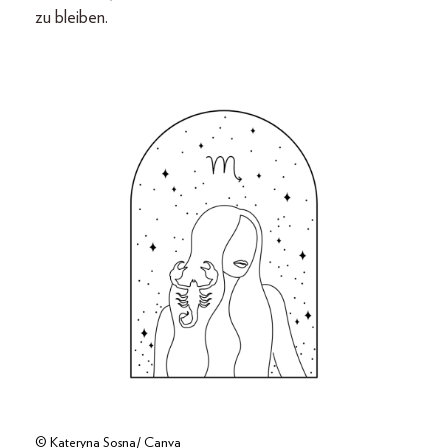
zu bleiben.
© Kateryna Sosna/ Canva