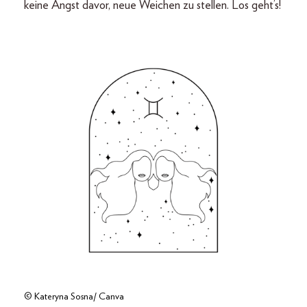
keine Angst davor, neue Weichen zu stellen. Los geht’s!
© Kateryna Sosna/ Canva