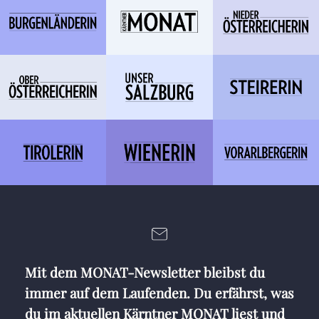
Mit dem MONAT-Newsletter bleibst du
immer auf dem Laufenden. Du erfährst, was
du im aktuellen Kärntner MONAT liest und