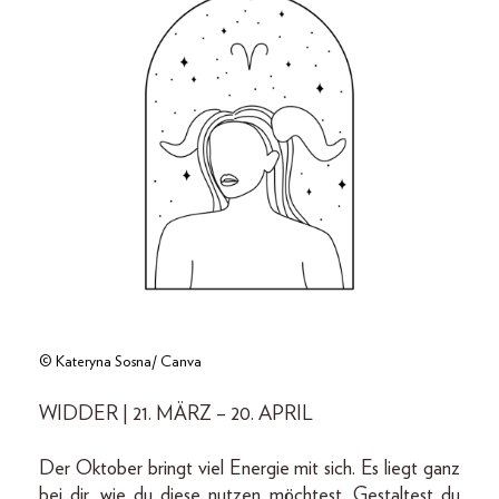
© Kateryna Sosna/ Canva
WIDDER | 21. MÄRZ – 20. APRIL
Der Oktober bringt viel Energie mit sich. Es liegt ganz
bei dir, wie du diese nutzen möchtest. Gestaltest du