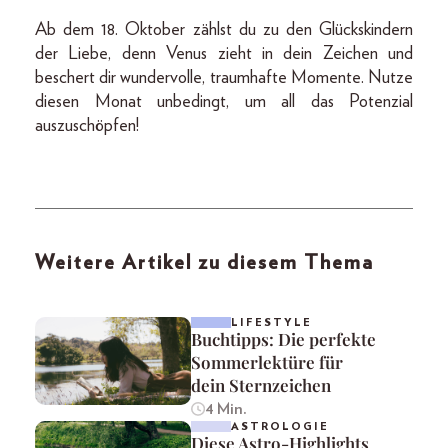
Ab dem 18. Oktober zählst du zu den Glückskindern
der Liebe, denn Venus zieht in dein Zeichen und
beschert dir wundervolle, traumhafte Momente. Nutze
diesen Monat unbedingt, um all das Potenzial
auszuschöpfen!
Weitere Artikel zu diesem Thema
LIFESTYLE
Buchtipps: Die perfekte
Sommerlektüre für
dein Sternzeichen
4 Min.
ASTROLOGIE
Diese Astro-Highlights