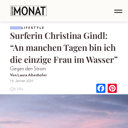
LIFESTYLE
Surferin Christina Gindl:
“An manchen Tagen bin ich
die einzige Frau im Wasser”
Gegen den Strom
Von Laura Altenhofer
19. Jänner 2025
5 Min.