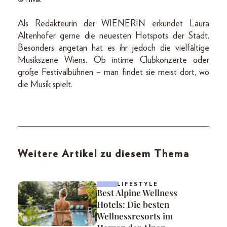
© Privat
Als Redakteurin der WIENERIN erkundet Laura
Altenhofer gerne die neuesten Hotspots der Stadt.
Besonders angetan hat es ihr jedoch die vielfältige
Musikszene Wiens. Ob intime Clubkonzerte oder
große Festivalbühnen – man findet sie meist dort, wo
die Musik spielt.
Weitere Artikel zu diesem Thema
LIFESTYLE
Best Alpine Wellness
Hotels: Die besten
Wellnessresorts im