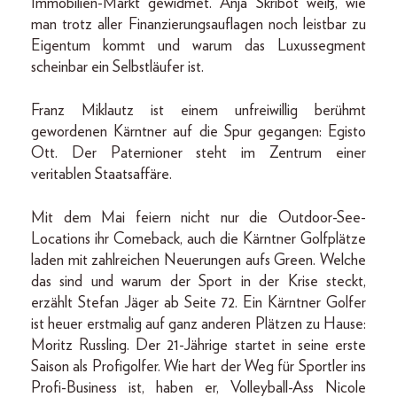
Immobilien-Markt gewidmet. Anja Skribot weiß, wie
man trotz aller Finanzierungsauflagen noch leistbar zu
Eigentum kommt und warum das Luxussegment
scheinbar ein Selbstläufer ist.
Franz Miklautz ist einem unfreiwillig berühmt
gewordenen Kärntner auf die Spur gegangen: Egisto
Ott. Der Paternioner steht im Zentrum einer
veritablen Staatsaffäre.
Mit dem Mai feiern nicht nur die Outdoor-See-
Locations ihr Comeback, auch die Kärntner Golfplätze
laden mit zahlreichen Neuerungen aufs Green. Welche
das sind und warum der Sport in der Krise steckt,
erzählt Stefan Jäger ab Seite 72. Ein Kärntner Golfer
ist heuer erstmalig auf ganz anderen Plätzen zu Hause:
Moritz Russling. Der 21-Jährige startet in seine erste
Saison als Profigolfer. Wie hart der Weg für Sportler ins
Profi-Business ist, haben er, Volleyball-Ass Nicole