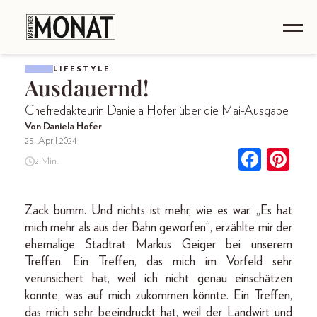
LIFESTYLE
Ausdauernd!
Chefredakteurin Daniela Hofer über die Mai-Ausgabe
Von Daniela Hofer
25. April 2024
2 Min.
Zack bumm. Und nichts ist mehr, wie es war. „Es hat
mich mehr als aus der Bahn geworfen“, erzählte mir der
ehemalige Stadtrat Markus Geiger bei unserem
Treffen. Ein Treffen, das mich im Vorfeld sehr
verunsichert hat, weil ich nicht genau einschätzen
konnte, was auf mich zukommen könnte. Ein Treffen,
das mich sehr beeindruckt hat, weil der Landwirt und