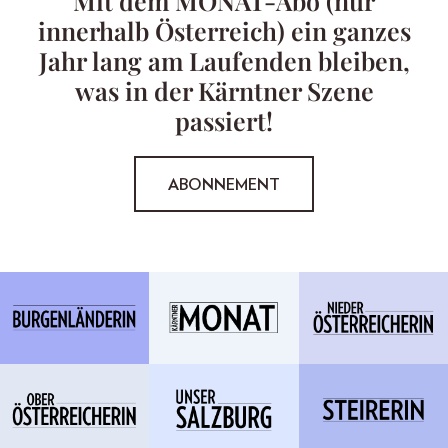
Mit dem MONAT-Abo (nur
innerhalb Österreich) ein ganzes
Jahr lang am Laufenden bleiben,
was in der Kärntner Szene
passiert!
ABONNEMENT