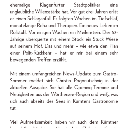
ehemalige Klagenfurter Stadtpolitiker eine
unglaubliche Willensstärke hat. Vor gut drei Jahren erlitt
er einen Schlaganfall. Es folgten Wochen im Tiefschlaf,
monatelange Reha und Therapien. Ein neues Leben im
Rollstuhl. Vor einigen Wochen ein Meilenstein. Der 52-
Jährige überquerte mit einem Stock ein Stück Wiese
auf seinem Hof. Das und mehr – wie etwa den Plan
einer Polit-Rückkehr – hat er mir bei einem sehr
bewegenden Treffen erzählt.
Mit einem umfangreichen News-Update zum Gastro-
Sommer meldet sich Christin Pogoriutschnig in der
aktuellen Ausgabe. Sie hat alle Opening-Termine und
Neuigkeiten aus der Wörthersee-Region und weiß, was
sich auch abseits des Sees in Kärntens Gastronomie
tut.
Viel Aufmerksamkeit haben wir auch dem Kärntner