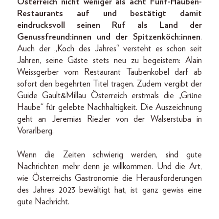
Österreich nicht weniger als acht Fünf-Hauben-
Restaurants auf und bestätigt damit
eindrucksvoll seinen Ruf als Land der
Genussfreund:innen
und der Spitzenköch:innen
.
Auch der „Koch des Jahres“ versteht es schon seit
Jahren, seine Gäste stets neu zu begeistern: Alain
Weissgerber vom Restaurant Taubenkobel darf ab
sofort den begehrten Titel tragen. Zudem vergibt der
Guide Gault&Millau Österreich erstmals die „Grüne
Haube“ für gelebte Nachhaltigkeit. Die Auszeichnung
geht an Jeremias Riezler von der Walserstuba in
Vorarlberg.
Wenn die Zeiten schwierig werden, sind gute
Nachrichten mehr denn je willkommen. Und die Art,
wie Österreichs Gastronomie die Herausforderungen
des Jahres 2023 bewältigt hat, ist ganz gewiss eine
gute Nachricht.