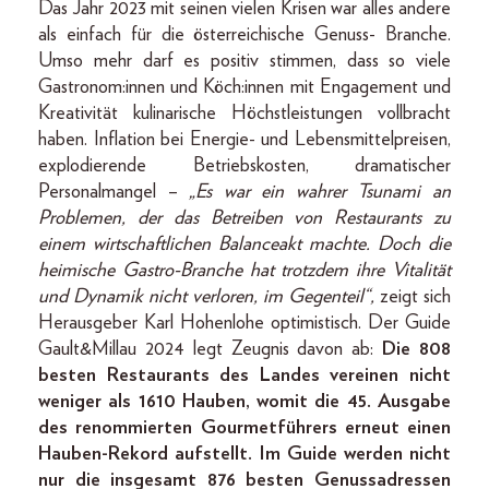
Das Jahr 2023 mit seinen vielen Krisen war alles andere
als einfach für die österreichische Genuss- Branche.
Umso mehr darf es positiv stimmen, dass so viele
Gastronom:innen und Köch:innen mit Engagement und
Kreativität kulinarische Höchstleistungen vollbracht
haben. Inflation bei Energie- und Lebensmittelpreisen,
explodierende Betriebskosten, dramatischer
Personalmangel –
„Es war ein wahrer Tsunami an
Problemen, der das Betreiben von Restaurants zu
einem wirtschaftlichen Balanceakt machte. Doch die
heimische Gastro-Branche hat trotzdem ihre Vitalität
und Dynamik nicht verloren, im Gegenteil“,
zeigt sich
Herausgeber Karl Hohenlohe optimistisch. Der Guide
Gault&Millau 2024 legt Zeugnis davon ab:
Die 808
besten Restaurants des Landes vereinen nicht
weniger als 1610 Hauben, womit die 45. Ausgabe
des renommierten Gourmetführers erneut einen
Hauben-Rekord aufstellt. Im Guide werden nicht
nur die insgesamt 876 besten Genussadressen