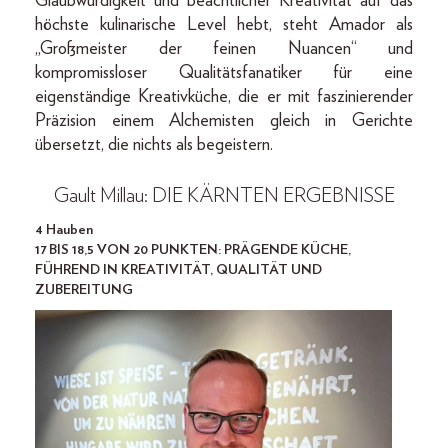
Glaubwürdigkeit und beachtlicher Kreativität auf das
höchste kulinarische Level hebt, steht Amador als
„Großmeister der feinen Nuancen“ und
kompromissloser Qualitätsfanatiker für eine
eigenständige Kreativküche, die er mit faszinierender
Präzision einem Alchemisten gleich in Gerichte
übersetzt, die nichts als begeistern.
Gault Millau: DIE KÄRNTEN ERGEBNISSE
4 Hauben
17 BIS 18,5 VON 20 PUNKTEN: PRÄGENDE KÜCHE,
FÜHREND IN KREATIVITÄT, QUALITÄT UND
ZUBEREITUNG