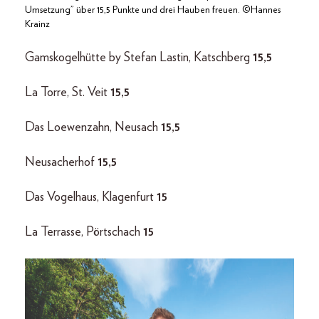
Umsetzung” über 15,5 Punkte und drei Hauben freuen. ©Hannes
Krainz
Gamskogelhütte by Stefan Lastin, Katschberg
15,5
La Torre, St. Veit
15,5
Das Loewenzahn, Neusach
15,5
Neusacherhof
15,5
Das Vogelhaus, Klagenfurt
15
La Terrasse, Pörtschach
15