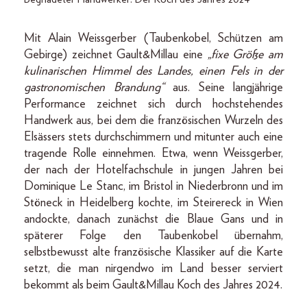
Mit Alain Weissgerber (Taubenkobel, Schützen am
Gebirge) zeichnet Gault&Millau eine
„fixe Größe am
kulinarischen Himmel des Landes, einen Fels in der
gastronomischen Brandung“
aus. Seine langjährige
Performance zeichnet sich durch hochstehendes
Handwerk aus, bei dem die französischen Wurzeln des
Elsässers stets durchschimmern und mitunter auch eine
tragende Rolle einnehmen. Etwa, wenn Weissgerber,
der nach der Hotelfachschule in jungen Jahren bei
Dominique Le Stanc, im Bristol in Niederbronn und im
Stöneck in Heidelberg kochte, im Steirereck in Wien
andockte, danach zunächst die Blaue Gans und in
späterer Folge den Taubenkobel übernahm,
selbstbewusst alte französische Klassiker auf die Karte
setzt, die man nirgendwo im Land besser serviert
bekommt als beim Gault&Millau Koch des Jahres 2024.