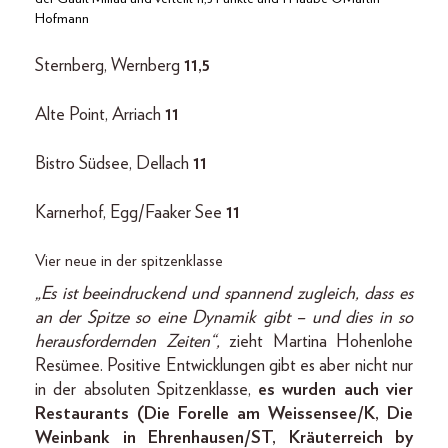
Hofmann
Sternberg, Wernberg
11,5
Alte Point, Arriach
11
Bistro Südsee, Dellach
11
Karnerhof, Egg/Faaker See
11
Vier neue in der spitzenklasse
„Es ist beeindruckend und spannend zugleich, dass es
an der Spitze so eine Dynamik gibt – und dies in so
herausfordernden Zeiten“,
zieht Martina Hohenlohe
Resümee. Positive Entwicklungen gibt es aber nicht nur
in der absoluten Spitzenklasse,
es wurden auch vier
Restaurants (Die Forelle am Weissensee/K, Die
Weinbank in Ehrenhausen/ST, Kräuterreich by