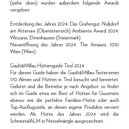
(siehe oben) wurden außerdem folgende Awards
vergeben:
Entdeckung des Jahres 2024: Das Grafengut, Nußdorf
am Attersee (Oberösterreich) Ambiente Award 2024:
Winzarei, Ehrenhausen (Steiermark)
Neueröffnung des Jahres 2024: The Amauris, 1010
Wien (Wien)
Gault&Millau Hüttenguide Tirol 2024
Für diesen Guide haben die Gault&Millau-Tester:innen
170 Almen und Hütten in Tirol besucht und bewertet.
Gelistet sind die Betriebe je nach Angebot, so findet
sich im Guide etwa ein Best of Hütten für Gourmets
ebenso wie die perfekte Familien-Hütte oder auch
Top-Ausflugsziele, an denen eigene Produkte serviert
werden. Als Hütte des Jahres 2024 wird die
SchneetalALM in Nesselwängle ausgezeichnet.