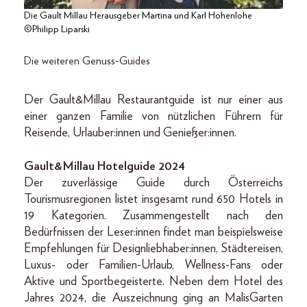
Die Gault Millau Herausgeber Martina und Karl Hohenlohe
©Philipp Liparski
Die weiteren Genuss-Guides
Der Gault&Millau Restaurantguide ist nur einer aus
einer ganzen Familie von nützlichen Führern für
Reisende, Urlauber:innen und Genießer:innen.
Gault&Millau Hotelguide 2024
Der zuverlässige Guide durch Österreichs
Tourismusregionen listet insgesamt rund 650 Hotels in
19 Kategorien. Zusammengestellt nach den
Bedürfnissen der Leser:innen findet man beispielsweise
Empfehlungen für Designliebhaber:innen, Städtereisen,
Luxus- oder Familien-Urlaub, Wellness-Fans oder
Aktive und Sportbegeisterte. Neben dem Hotel des
Jahres 2024, die Auszeichnung ging an MalisGarten