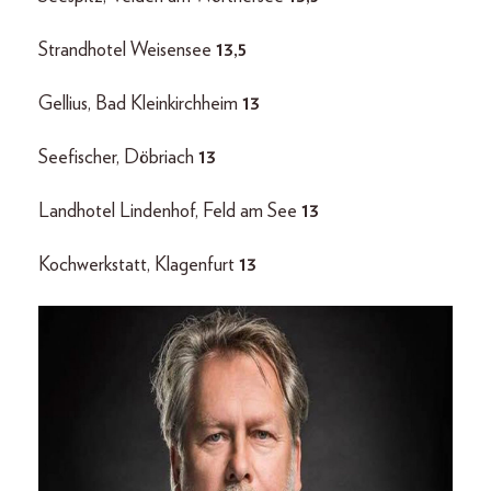
Strandhotel Weisensee
13,5
Gellius, Bad Kleinkirchheim
13
Seefischer, Döbriach
13
Landhotel Lindenhof, Feld am See
13
Kochwerkstatt, Klagenfurt
13