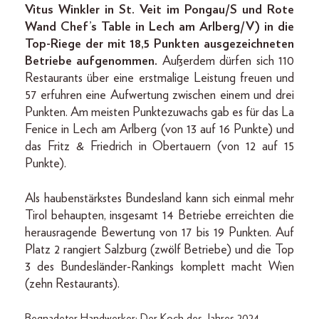
Vitus Winkler in St. Veit im Pongau/S und Rote
Wand Chef’s Table in Lech am Arlberg/V) in die
Top-Riege der mit 18,5 Punkten ausgezeichneten
Betriebe aufgenommen.
Außerdem dürfen sich 110
Restaurants über eine erstmalige Leistung freuen und
57 erfuhren eine Aufwertung zwischen einem und drei
Punkten. Am meisten Punktezuwachs gab es für das La
Fenice in Lech am Arlberg (von 13 auf 16 Punkte) und
das Fritz & Friedrich in Obertauern (von 12 auf 15
Punkte).
Als haubenstärkstes Bundesland kann sich einmal mehr
Tirol behaupten, insgesamt 14 Betriebe erreichten die
herausragende Bewertung von 17 bis 19 Punkten. Auf
Platz 2 rangiert Salzburg (zwölf Betriebe) und die Top
3 des Bundesländer-Rankings komplett macht Wien
(zehn Restaurants).
Begnadeter Handwerker: Der Koch des Jahres 2024