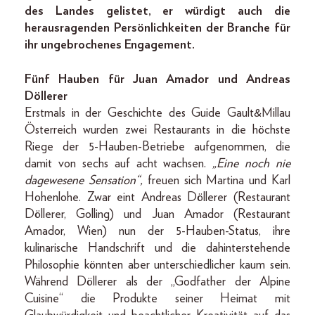
des Landes gelistet, er würdigt auch die
herausragenden Persönlichkeiten der Branche für
ihr ungebrochenes Engagement.
Fünf Hauben für Juan Amador und Andreas
Döllerer
Erstmals in der Geschichte des Guide Gault&Millau
Österreich wurden zwei Restaurants in die höchste
Riege der 5-Hauben-Betriebe aufgenommen, die
damit von sechs auf acht wachsen.
„Eine noch nie
dagewesene Sensation“,
freuen sich Martina und Karl
Hohenlohe. Zwar eint Andreas Döllerer (Restaurant
Döllerer, Golling) und Juan Amador (Restaurant
Amador, Wien) nun der 5-Hauben-Status, ihre
kulinarische Handschrift und die dahinterstehende
Philosophie könnten aber unterschiedlicher kaum sein.
Während Döllerer als der „Godfather der Alpine
Cuisine“ die Produkte seiner Heimat mit