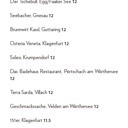
Der Tschebull, Egg/Faaker See
12
Seebacher, Gnesau
12
Brunnwirt Kassl, Guttaring
12
Osteria Veneta, Klagenfurt
12
Soleo, Krumpendorf
12
Das Badehaus Restaurant, Pörtschach am Wörthersee
12
Terra Sarda, Villach
12
Geschmackssache, Velden am Wörthersee
12
151er, Klagenfurt
11,5