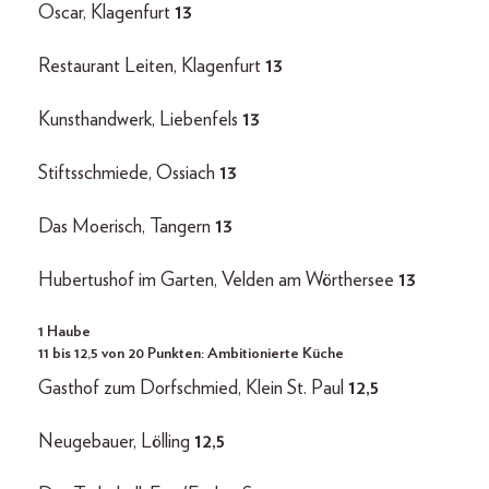
Oscar, Klagenfurt
13
Restaurant Leiten, Klagenfurt
13
Kunsthandwerk, Liebenfels
13
Stiftsschmiede, Ossiach
13
Das Moerisch, Tangern
13
Hubertushof im Garten, Velden am Wörthersee
13
1 Haube
11 bis 12,5 von 20 Punkten: Ambitionierte Küche
Gasthof zum Dorfschmied, Klein St. Paul
12,5
Neugebauer, Lölling
12,5