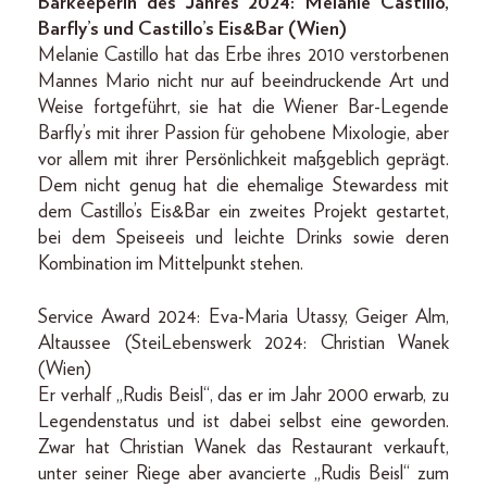
Barkeeperin des Jahres 2024: Melanie Castillo,
Barfly’s und Castillo’s Eis&Bar (Wien)
Melanie Castillo hat das Erbe ihres 2010 verstorbenen
Mannes Mario nicht nur auf beeindruckende Art und
Weise fortgeführt, sie hat die Wiener Bar-Legende
Barfly’s mit ihrer Passion für gehobene Mixologie, aber
vor allem mit ihrer Persönlichkeit maßgeblich geprägt.
Dem nicht genug hat die ehemalige Stewardess mit
dem Castillo’s Eis&Bar ein zweites Projekt gestartet,
bei dem Speiseeis und leichte Drinks sowie deren
Kombination im Mittelpunkt stehen.
Service Award 2024: Eva-Maria Utassy, Geiger Alm,
Altaussee (SteiLebenswerk 2024: Christian Wanek
(Wien)
Er verhalf „Rudis Beisl“, das er im Jahr 2000 erwarb, zu
Legendenstatus und ist dabei selbst eine geworden.
Zwar hat Christian Wanek das Restaurant verkauft,
unter seiner Riege aber avancierte „Rudis Beisl“ zum