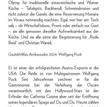
Olymp für traditionelle österreichische und Wiener
Küche – Tafelspitz, Backhendl, Schweinsbraten und
nicht zuletzt die Gansln, die eine Reservierung Monate
im Voraus notwendig machten. Egal, wer hier am Tisch
saß – ob Wirtschaftsboss, Promi oder einfach nur Gast
–, sie alle genossen dieselbe Aufmerksamkeit aus der
Küche. Und sie alle einte die Begeisterung für „Rudis
Beisl“ und Christian Wanek.
Gault&Millau Ambassador 2024: Wolfgang Puck
Er ist einer der erfolgreichsten Austro-Exporte in die
USA: Die Rede ist von Multigastronom Wolfgang
Puck. Seit Jahrzehnten zeichnet er für die
Gastronomie bei der Verleihung der Oscars
verantwortlich, mit den Hollywood-Stars ist der
Erfinder der Caifornia Cuisine aber seit der Eröffnung
seines legendären Spago auf Du und Du. Heute zählen