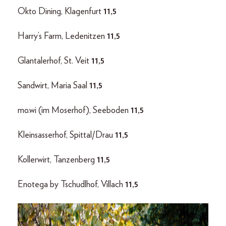
Okto Dining, Klagenfurt
11,5
Harry’s Farm, Ledenitzen
11,5
Glantalerhof, St. Veit
11,5
Sandwirt, Maria Saal
11,5
mo.wi (im Moserhof), Seeboden
11,5
Kleinsasserhof, Spittal/Drau
11,5
Kollerwirt, Tanzenberg
11,5
Enotega by Tschudlhof, Villach
11,5