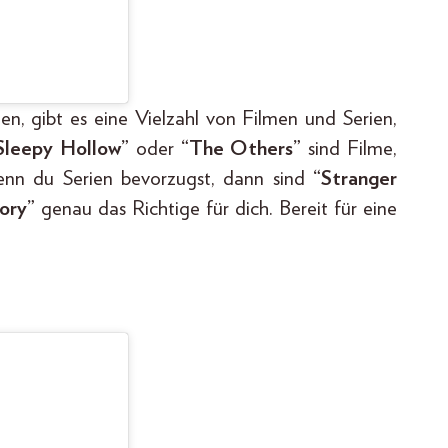
gen, gibt es eine Vielzahl von Filmen und Serien,
Sleepy Hollow”
oder
“The Others”
sind Filme,
wenn du Serien bevorzugst, dann sind
“Stranger
tory”
genau das Richtige für dich. Bereit für eine