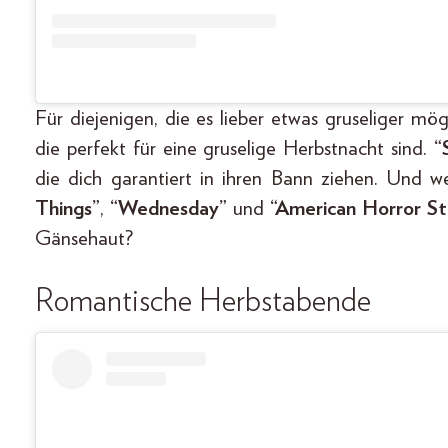
Für diejenigen, die es lieber etwas gruseliger mö
die perfekt für eine gruselige Herbstnacht sind.
“
die dich garantiert in ihren Bann ziehen. Und 
Things”
,
“Wednesday”
und
“American Horror S
Gänsehaut?
Romantische Herbstabende