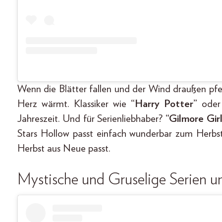
Wenn die Blätter fallen und der Wind draußen pfeif
Herz wärmt. Klassiker wie
“Harry Potter”
ode
Jahreszeit. Und für Serienliebhaber?
“Gilmore Girl
Stars Hollow passt einfach wunderbar zum Herb
Herbst aus Neue passt.
Mystische und Gruselige Serien u