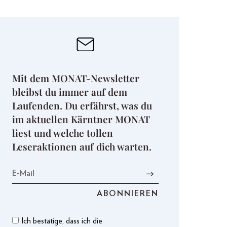
Mit dem MONAT-Newsletter
bleibst du immer auf dem
Laufenden. Du erfährst, was du
im aktuellen Kärntner MONAT
liest und welche tollen
Leseraktionen auf dich warten.
Ich bestätige, dass ich die