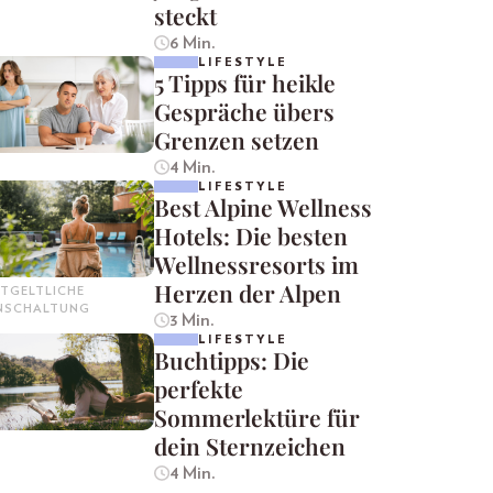
steckt
6 Min.
LIFESTYLE
5 Tipps für heikle
Gespräche übers
Grenzen setzen
4 Min.
LIFESTYLE
Best Alpine Wellness
Hotels: Die besten
Wellnessresorts im
Herzen der Alpen
TGELTLICHE
INSCHALTUNG
3 Min.
LIFESTYLE
Buchtipps: Die
perfekte
Sommerlektüre für
dein Sternzeichen
4 Min.