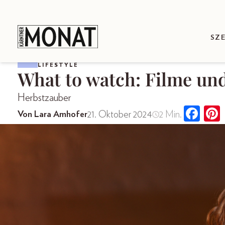
SZ
LIFESTYLE
What to watch: Filme un
Herbstzauber
21. Oktober 2024
2 Min.
Von Lara Amhofer