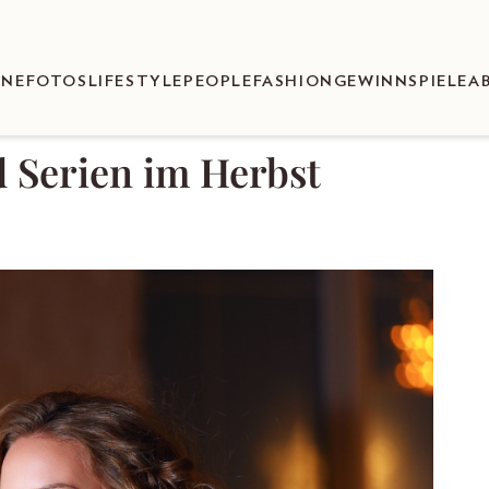
ENEFOTOS
LIFESTYLE
PEOPLE
FASHION
GEWINNSPIELE
A
d Serien im Herbst