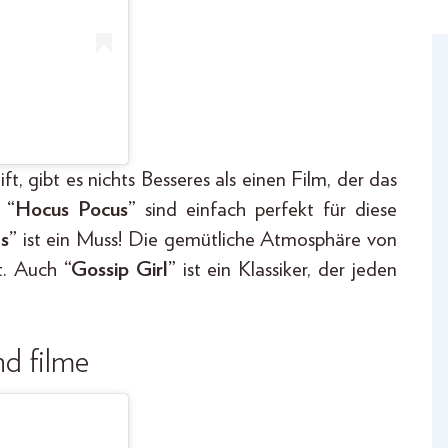
t, gibt es nichts Besseres als einen Film, der das
r
“Hocus Pocus”
sind einfach perfekt für diese
s”
ist ein Muss! Die gemütliche Atmosphäre von
st. Auch
“Gossip Girl”
ist ein Klassiker, der jeden
nd filme