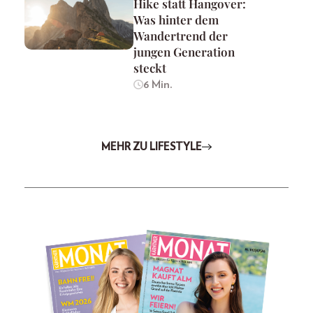
Hike statt Hangover:
Was hinter dem
Wandertrend der
jungen Generation
steckt
6 Min.
MEHR ZU LIFESTYLE