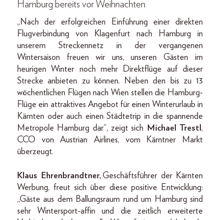
Hamburg bereits vor Weihnachten
„Nach der erfolgreichen Einführung einer direkten
Flugverbindung von Klagenfurt nach Hamburg in
unserem Streckennetz in der vergangenen
Wintersaison freuen wir uns, unseren Gästen im
heurigen Winter noch mehr Direktflüge auf dieser
Strecke anbieten zu können. Neben den bis zu 13
wöchentlichen Flügen nach Wien stellen die Hamburg-
Flüge ein attraktives Angebot für einen Winterurlaub in
Kärnten oder auch einen Städtetrip in die spannende
Metropole Hamburg dar“, zeigt sich
Michael Trestl
,
CCO von Austrian Airlines, vom Kärntner Markt
überzeugt.
Klaus Ehrenbrandtner,
Geschäftsführer der Kärnten
Werbung, freut sich über diese positive Entwicklung:
„Gäste aus dem Ballungsraum rund um Hamburg sind
sehr Wintersport-affin und die zeitlich erweiterte