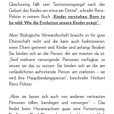
Gleichzeitig fällt sein Testosteonspiegel nach der
Geburt des Kindes um etwa ein Drittel“, schreibt Renz-
Polster in seinem Buch
„Kinder verstehen. Born to
be wild: Wie die Evolution unsere Kinder prägt“.
Aber: Biologische Verwandtschaft braucht es für gute
Elternschaft nicht und die kann auch funktionieren,
wenn Eltern getrennt sind. Kinder sind anfangs flexibel:
Sie binden sich an die Person, die am meisten da ist.
„Sind mehrere versorgende Personen verfügbar, so
wissen sie das zu nutzen: Sie binden sich an die am
verlässlichsten auftretende Person am stärksten – sie
wird ihre Hauptbindungsperson“, beschreibt Herbert
Renz-Polster.
„Aber sie lassen sich auch von anderen vertrauten
Personen stillen, beruhigen und versorgen.“ – Das
findet beim Heranwachsen quasi eine Fortsetzung.