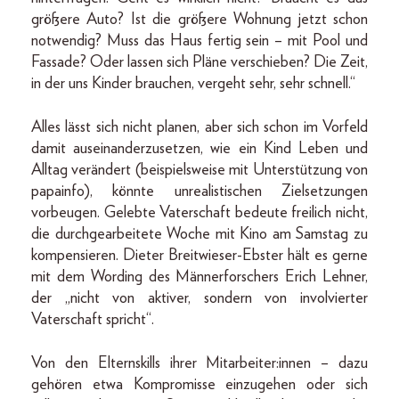
größere Auto? Ist die größere Wohnung jetzt schon
notwendig? Muss das Haus fertig sein – mit Pool und
Fassade? Oder lassen sich Pläne verschieben? Die Zeit,
in der uns Kinder brauchen, vergeht sehr, sehr schnell.“
Alles lässt sich nicht planen, aber sich schon im Vorfeld
damit auseinanderzusetzen, wie ein Kind Leben und
Alltag verändert (beispielsweise mit Unterstützung von
papainfo), könnte unrealistischen Zielsetzungen
vorbeugen. Gelebte Vaterschaft bedeute freilich nicht,
die durchgearbeitete Woche mit Kino am Samstag zu
kompensieren. Dieter Breitwieser-Ebster hält es gerne
mit dem Wording des Männerforschers Erich Lehner,
der „nicht von aktiver, sondern von involvierter
Vaterschaft spricht“.
Von den Elternskills ihrer Mitarbeiter:innen – dazu
gehören etwa Kompromisse einzugehen oder sich