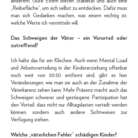
anderem. Gute Eltern bieten Stabilität und auch eine
„Reibefläche“, um sich selbst zu entdecken. Dafür muss
man sich Gedanken machen, was einem wichtig ist,
welche Werte ich vermitteln will.
Das Schweigen der Väter – ein Vorurteil oder
zutreffend?
Ich halte das für ein Klischee. Auch wenn Mental Load
und Arbeitsverteilung in der Kindererziehung offenbar
noch weit von 50:50 entfernt sind, gibt es hier
Veränderungen, wie man sie auch an der Zunahme der
Väterkarenz sehen kann. Mehr Präsenz macht auch das
Schweigen schwerer und gestiegene Partizipation hat
den Vorteil, dass nicht nur Alltagslasten verteilt werden
können, sondern auch andere Sichtweisen zur
Verfügung stehen.
Welche „väterlichen Fehler“ schädigen Kinder?