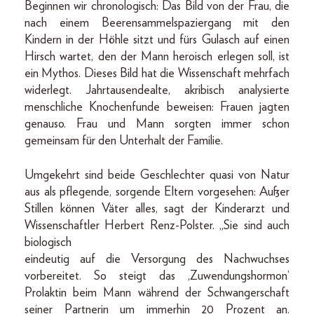
Beginnen wir chronologisch: Das Bild von der Frau, die
nach einem Beerensammelspaziergang mit den
Kindern in der Höhle sitzt und fürs Gulasch auf einen
Hirsch wartet, den der Mann heroisch erlegen soll, ist
ein Mythos. Dieses Bild hat die Wissenschaft mehrfach
widerlegt. Jahrtausendealte, akribisch analysierte
menschliche Knochenfunde beweisen: Frauen jagten
genauso. Frau und Mann sorgten immer schon
gemeinsam für den Unterhalt der Familie.
Umgekehrt sind beide Geschlechter quasi von Natur
aus als pflegende, sorgende Eltern vorgesehen: Außer
Stillen können Väter alles, sagt der Kinderarzt und
Wissenschaftler Herbert Renz-Polster. „Sie sind auch
biologisch
eindeutig auf die Versorgung des Nachwuchses
vorbereitet. So steigt das ,Zuwendungshormon‘
Prolaktin beim Mann während der Schwangerschaft
seiner Partnerin um immerhin 20 Prozent an.