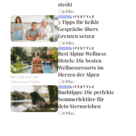
steckt
6 Min.
LIFESTYLE
5 Tipps für heikle
Gespräche übers
Grenzen setzen
4 Min.
LIFESTYLE
Best Alpine Wellness
Hotels: Die besten
Wellnessresorts im
Herzen der Alpen
ENTGELTLICHE
3 Min.
EINSCHALTUNG
LIFESTYLE
Buchtipps: Die perfekte
Sommerlektüre für
dein Sternzeichen
4 Min.