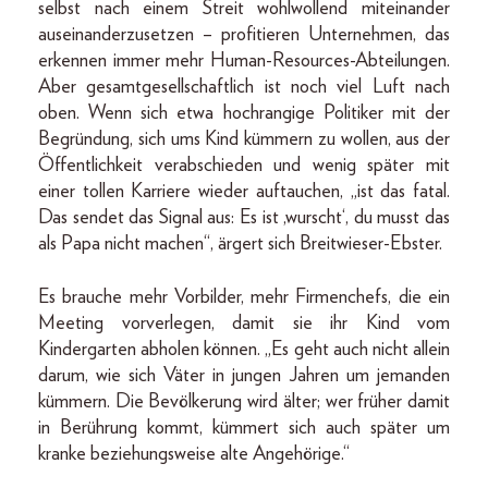
selbst nach einem Streit wohlwollend miteinander
auseinanderzusetzen – profitieren Unternehmen, das
erkennen immer mehr Human-Resources-Abteilungen.
Aber gesamtgesellschaftlich ist noch viel Luft nach
oben. Wenn sich etwa hochrangige Politiker mit der
Begründung, sich ums Kind kümmern zu wollen, aus der
Öffentlichkeit verabschieden und wenig später mit
einer tollen Karriere wieder auftauchen, „ist das fatal.
Das sendet das Signal aus: Es ist ‚wurscht‘, du musst das
als Papa nicht machen“, ärgert sich Breitwieser-Ebster.
Es brauche mehr Vorbilder, mehr Firmenchefs, die ein
Meeting vorverlegen, damit sie ihr Kind vom
Kindergarten abholen können. „Es geht auch nicht allein
darum, wie sich Väter in jungen Jahren um jemanden
kümmern. Die Bevölkerung wird älter; wer früher damit
in Berührung kommt, kümmert sich auch später um
kranke beziehungsweise alte Angehörige.“