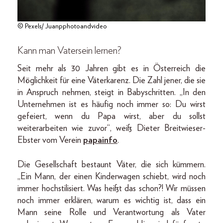
© Pexels/ Juanpphotoandvideo
Kann man Vatersein lernen?
Seit mehr als 30 Jahren gibt es in Österreich die
Möglichkeit für eine Väterkarenz. Die Zahl jener, die sie
in Anspruch nehmen, steigt in Babyschritten. „In den
Unternehmen ist es häufig noch immer so: Du wirst
gefeiert, wenn du Papa wirst, aber du sollst
weiterarbeiten wie zuvor“, weiß Dieter Breitwieser-
Ebster vom Verein
papainfo
.
Die Gesellschaft bestaunt Väter, die sich kümmern.
„Ein Mann, der einen Kinderwagen schiebt, wird noch
immer hochstilisiert. Was heißt das schon?! Wir müssen
noch immer erklären, warum es wichtig ist, dass ein
Mann seine Rolle und Verantwortung als Vater