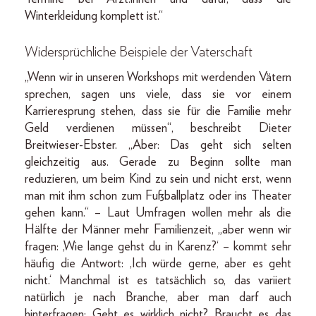
Winterkleidung komplett ist.“
Widersprüchliche Beispiele der Vaterschaft
„Wenn wir in unseren Workshops mit werdenden Vätern
sprechen, sagen uns viele, dass sie vor einem
Karrieresprung stehen, dass sie für die Familie mehr
Geld verdienen müssen“, beschreibt Dieter
Breitwieser-Ebster. „Aber: Das geht sich selten
gleichzeitig aus. Gerade zu Beginn sollte man
reduzieren, um beim Kind zu sein und nicht erst, wenn
man mit ihm schon zum Fußballplatz oder ins Theater
gehen kann.“ – Laut Umfragen wollen mehr als die
Hälfte der Männer mehr Familienzeit, „aber wenn wir
fragen: ‚Wie lange gehst du in Karenz?‘ – kommt sehr
häufig die Antwort: ,Ich würde gerne, aber es geht
nicht.‘ Manchmal ist es tatsächlich so, das variiert
natürlich je nach Branche, aber man darf auch
hinterfragen: Geht es wirklich nicht? Braucht es das