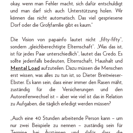
okay, wenn man Fehler macht, sich dafür entschuldigt
und man darf sich auch Unterstützung holen. Wir
können das nicht automatisch. Das viel gespriesene
Dorf oder die Großfamilie gibt es kaum.“
Die Vision von papainfo lautet nicht „fifty-fifty“,
sondern „gleichberechtigte Elternschaft“. „Was das ist,
ist für jedes Paar unterschiedlich“, lautet das Credo. Es
sollte jedenfalls bedeuten, Elternschaft, Haushalt und
Mental Load
aufzuteilen. Dazu müssen die Menschen
erst wissen, was alles zu tun ist, so Dieter Breitwieser-
Ebster. Es kann sein, dass einer immer den Rasen mäht,
zuständig für die Versicherungen und den
Autoreifenwechsel ist – aber wie viel ist das in Relation
zu Aufgaben, die täglich erledigt werden müssen?
„Auch eine 40 Stunden arbeitende Person kann – um
nur zwei Beispiele zu nennen – zuständig sein für
Termine bei Ärzt:innen und dafür, dass die