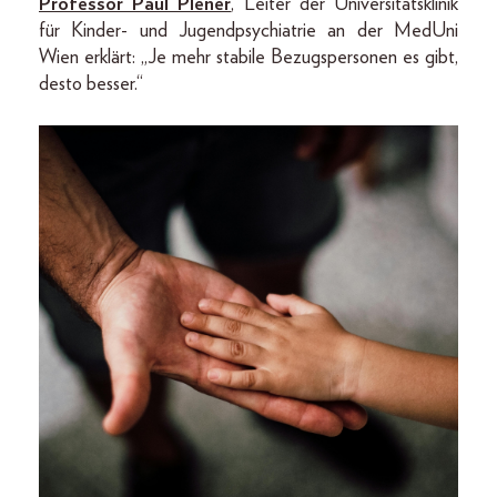
Professor Paul Plener
, Leiter der Universitätsklinik
für Kinder- und Jugendpsychiatrie an der MedUni
Wien erklärt: „Je mehr stabile Bezugspersonen es gibt,
desto besser.“