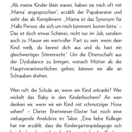
„Als meine Kinder klein waren, haben sie mich oft mit
,Mama‘ angesprochen“, erzählt der Papaberater und
sieht das als Kompliment. „Mama ist das Synonym für
,Hallo Person, die sich um mich kümmert, komm bitte.‘ –
Das ist doch etwas Schönes, nicht nur im Job, sondern
auch zu Hause ein wertvoller Part zu sein, wenn dein
Kind weiß, du kennst dich aus und du hast ein
gleichwertiges Stimmrecht.“ Um die Elternschaft aus
der Dysbalance zu bringen, wonach Mütter als die
Hauptverantwortlichen gelten, können wir alle an
Schrauben drehen.
Wen ruft die Schule an, wenn ein Kind erkrankt? Wer
wickelt das Baby in den Kinderbüchern? An wen
denken wir, wenn wir ein Kind mit schmutziger Hose
sehen? – Dieter Breitwieser-Ebster hat noch eine
vielsagende Anekdote im Talon: „Eine liebe Kollegin
hat mir erzählt, dass die Kindergartenpädagogin sich