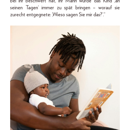
bei ihr beschwert hat, ihr Mann würde das Kind ,an
seinen Tagen‘ immer zu spät bringen – worauf sie
zurecht entgegnete: ,Wieso sagen Sie mir das?‘.“