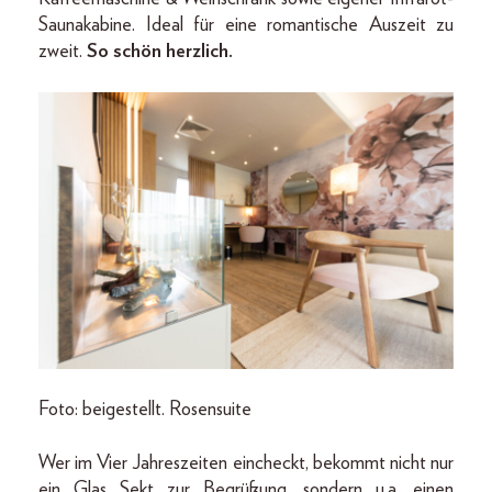
Saunakabine. Ideal für eine romantische Auszeit zu
zweit.
So schön herzlich.
Foto: beigestellt. Rosensuite
Wer im Vier Jahreszeiten eincheckt, bekommt nicht nur
ein Glas Sekt zur Begrüßung, sondern u.a. einen