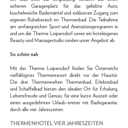
sicheren Garagenplatz für das geliebte Auto,
kuschelweiche Bademäntel und exklusiven Zugang zum
eigenen Ruhebereich im Thermenbad. Die Teilnahme
am umfangreichen Sport-und Animationsprogramm in
und um die Therme Loipersdorf sowie ein hoteleigenes
Beauty-und Massagestudio runden unser Angebot ab.
So schön nah
Mit der Therme Loipersdorf finden Sie Österreichs
vielfältigstes Thermenresort direkt vor der Haustür:
Die drei Thermenwelten Thermenbad, Erlebnisbad
und Schaffelbad bieten den idealen Ort für Erholung,
Lebensfreude und Genuss, für eine kurze Auszeit oder
einen ausgedehnten Urlaub–immer mit Badegarantie,
durch alle vier Jahreszeiten.
THERMENHOTEL VIER JAHRESZEITEN