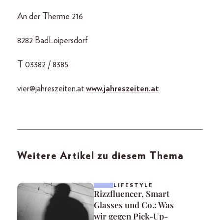
An der Therme 216
8282 BadLoipersdorf
T 03382 / 8385
vier@jahreszeiten.at
www.jahreszeiten.at
Weitere Artikel zu diesem Thema
LIFESTYLE
Rizzfluencer, Smart
Glasses und Co.: Was
wir gegen Pick-Up-