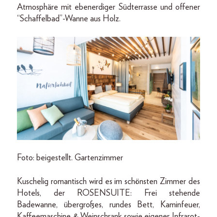
Atmosphäre mit ebenerdiger Südterrasse und offener
“Schaffelbad”-Wanne aus Holz.
Foto: beigestellt. Gartenzimmer
Kuschelig romantisch wird es im schönsten Zimmer des
Hotels, der ROSENSUITE: Frei stehende
Badewanne, übergroßes, rundes Bett, Kaminfeuer,
Kaffeemaschine & Weinschrank sowie eigener Infrarot-