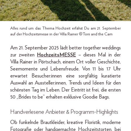
Alles rund um das Thema Hochzeit erfähst Du am 21. September
auf der Hochzeitsmesse in der Villa Rainer ©Toni and the Cam
Am 21. September 2025 lädt better together weddings
zur zweiten
HochzeitsMESSE
– dieses Mal in der
Villa Rainer in Pörtschach, einem Ort voller Geschichte,
Seemomente und Lebensfreude. Von 11 bis 17 Uhr
erwartet Besucher:innen eine sorgfältig kuratierte
Auswahl an Aussteller:innen, Trends und Ideen für den
schönsten Tag im Leben. Der Eintritt ist frei, die ersten
50 „Brides to be“ erhalten exklusive Goodie Bags.
Handverlesene Anbieter & Programm-Highlights
Ob funkelnde Brautkleider, kreative Floristik, moderne
Fotografie oder handgemachte Hochzeitstorten, bei