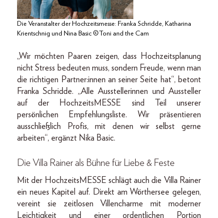
Die Veranstalter der Hochzeitsmesse: Franka Schridde, Katharina
Krientschnig und Nina Basic ©Toni and the Cam
„Wir möchten Paaren zeigen, dass Hochzeitsplanung
nicht Stress bedeuten muss, sondern Freude, wenn man
die richtigen Partner:innen an seiner Seite hat“, betont
Franka Schridde. „Alle Ausstellerinnen und Aussteller
auf der HochzeitsMESSE sind Teil unserer
persönlichen Empfehlungsliste. Wir präsentieren
ausschließlich Profis, mit denen wir selbst gerne
arbeiten“, ergänzt Nika Basic.
Die Villa Rainer als Bühne für Liebe & Feste
Mit der HochzeitsMESSE schlägt auch die Villa Rainer
ein neues Kapitel auf. Direkt am Wörthersee gelegen,
vereint sie zeitlosen Villencharme mit moderner
Leichtigkeit und einer ordentlichen Portion