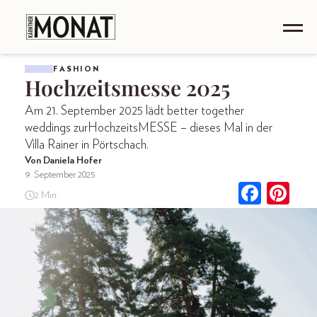
FASHION
Hochzeitsmesse 2025
Am 21. September 2025 lädt better together
weddings zurHochzeitsMESSE – dieses Mal in der
Villa Rainer in Pörtschach.
Von Daniela Hofer
9. September 2025
2 Min.