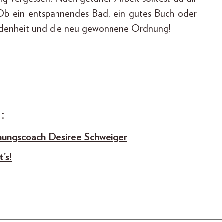
Ob ein entspannendes Bad, ein gutes Buch oder
iedenheit und die neu gewonnene Ordnung!
:
nungscoach Desiree Schweiger
’s!