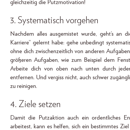
gleichzeitig die Putzmotivation!
3. Systematisch vorgehen
Nachdem alles ausgemistet wurde, geht’s an d
Karriere” gelernt habe: gehe unbedingt systemat
ohne dich zwischenzeitlich von anderen Aufgaben
größeren Aufgaben, wie zum Beispiel dem Fens
Arbeite dich von oben nach unten durch jed
entfernen. Und vergiss nicht, auch schwer zugängl
zu reinigen.
4. Ziele setzen
Damit die Putzaktion auch ein ordentliches En
arbeitest, kann es helfen, sich ein bestimmtes Zie