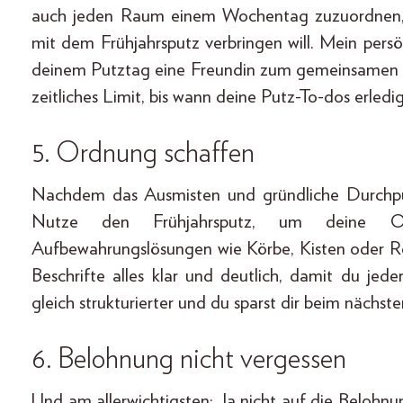
auch jeden Raum einem Wochentag zuzuordnen,
mit dem Frühjahrsputz verbringen will. Mein pers
deinem Putztag eine Freundin zum gemeinsamen A
zeitliches Limit, bis wann deine Putz-To-dos erledi
5. Ordnung schaffen
Nachdem das Ausmisten und gründliche Durchputz
Nutze den Frühjahrsputz, um deine Orga
Aufbewahrungslösungen wie Körbe, Kisten oder R
Beschrifte alles klar und deutlich, damit du jede
gleich strukturierter und du sparst dir beim nächst
6. Belohnung nicht vergessen
Und am allerwichtigsten: Ja nicht auf die Belohnu