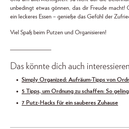
unbedingt etwas gönnen, das dir Freude macht! 
ein leckeres Essen – genieße das Gefühl der Zufr
Viel Spaß beim Putzen und Organisieren!
_____________
Das könnte dich auch interessieren
Simply Organized: Aufräum-Tipps von Ord
5 Tipps, um Ordnung zu schaffen: So gelingt
7 Putz-Hacks für ein sauberes Zuhause