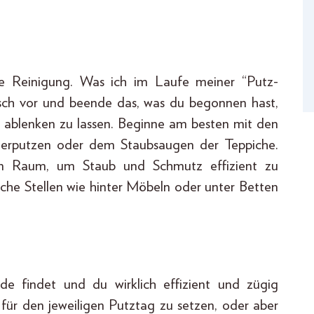
ie Reinigung. Was ich im Laufe meiner “Putz-
isch vor und beende das, was du begonnen hast,
 ablenken zu lassen. Beginne am besten mit den
terputzen oder dem Staubsaugen der Teppiche.
en Raum, um Staub und Schmutz effizient zu
iche Stellen wie hinter Möbeln oder unter Betten
de findet und du wirklich effizient und zügig
l für den jeweiligen Putztag zu setzen, oder aber