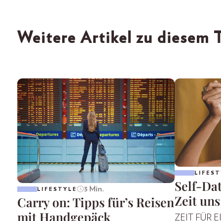
Weitere Artikel zu diesem
LIFEST
Self-Da
3 Min.
LIFESTYLE
Zeit uns
Carry on: Tipps für’s Reisen
mit Handgepäck
ZEIT FÜR 