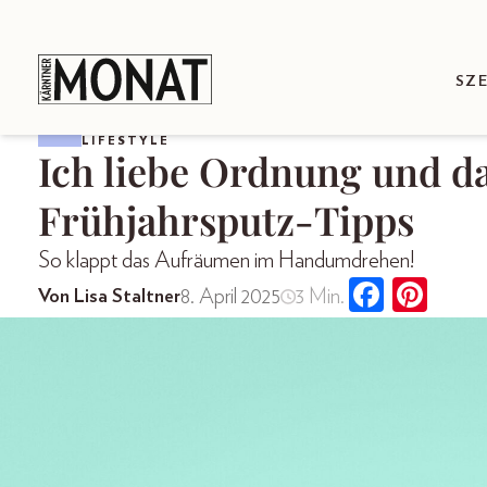
SZ
LIFESTYLE
Ich liebe Ordnung und d
Frühjahrsputz-Tipps
So klappt das Aufräumen im Handumdrehen!
8. April 2025
3 Min.
Von Lisa Staltner