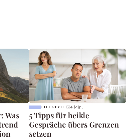
4 Min.
LIFESTYLE
r: Was
5 Tipps für heikle
trend
Gespräche übers Grenzen
ion
setzen