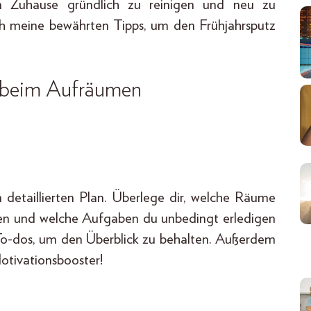
in Zuhause gründlich zu reinigen und neu zu
uch meine bewährten Tipps, um den Frühjahrsputz
n beim Aufräumen
 detaillierten Plan. Überlege dir, welche Räume
en und welche Aufgaben du unbedingt erledigen
n To-dos, um den Überblick zu behalten. Außerdem
otivationsbooster!