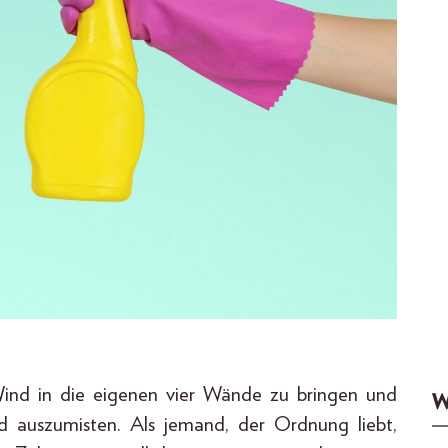
 Wind in die eigenen vier Wände zu bringen und
W
d auszumisten. Als jemand, der Ordnung liebt,