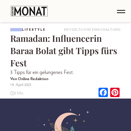
LIFESTYLE
ENTGELTLICHE EINSCHALTUNG
Ramadan: Influencerin
Baraa Bolat gibt Tipps fürs
Fest
3 Tipps für ein gelungenes Fest.
Von Online Redaktion
19. April 2023
3 Min.