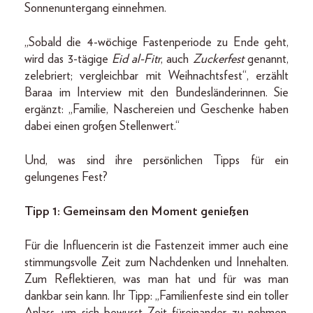
Sonnenuntergang einnehmen.
„Sobald die 4-wöchige Fastenperiode zu Ende geht,
wird das 3-tägige
Eid al-Fitr
, auch
Zuckerfest
genannt,
zelebriert; vergleichbar mit Weihnachtsfest“, erzählt
Baraa im Interview mit den Bundesländerinnen. Sie
ergänzt: „Familie, Naschereien und Geschenke haben
dabei einen großen Stellenwert.“
Und, was sind ihre persönlichen Tipps für ein
gelungenes Fest?
Tipp 1: Gemeinsam den Moment genießen
Für die Influencerin ist die Fastenzeit immer auch eine
stimmungsvolle Zeit zum Nachdenken und Innehalten.
Zum Reflektieren, was man hat und für was man
dankbar sein kann. Ihr Tipp: „Familienfeste sind ein toller
Anlass, um sich bewusst Zeit füreinander zu nehmen.