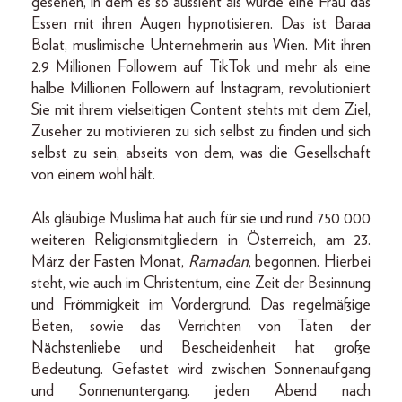
gesehen, in dem es so aussieht als würde eine Frau das
Essen mit ihren Augen hypnotisieren. Das ist Baraa
Bolat, muslimische Unternehmerin aus Wien. Mit ihren
2.9 Millionen Followern auf TikTok und mehr als eine
halbe Millionen Followern auf Instagram, revolutioniert
Sie mit ihrem vielseitigen Content stehts mit dem Ziel,
Zuseher zu motivieren zu sich selbst zu finden und sich
selbst zu sein, abseits von dem, was die Gesellschaft
von einem wohl hält.
Als gläubige Muslima hat auch für sie und rund 750 000
weiteren Religionsmitgliedern in Österreich, am 23.
März der Fasten Monat,
Ramadan
, begonnen. Hierbei
steht, wie auch im Christentum, eine Zeit der Besinnung
und Frömmigkeit im Vordergrund. Das regelmäßige
Beten, sowie das Verrichten von Taten der
Nächstenliebe und Bescheidenheit hat große
Bedeutung. Gefastet wird zwischen Sonnenaufgang
und Sonnenuntergang. jeden Abend nach