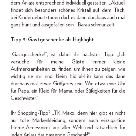
dem Anlass entsprechend individuell gestalten. „Aktuell
findet sich besonders schönes Kristall auf dem Tisch,
bei Kindergeburtstagen darf es dann durchaus auch mal
ganz bunt und ausgefallen sein“, Baraa schmunzelt.
Tipp 3: Gastgeschenke als Highlight
„Gastgeschenke!“, ist daher ihr nächster Tipp. „Ich
versuche für meine Gäste immer kleine
Aufmerksamkeiten zu finden, um ihnen zu zeigen, wie
wichtig sie mir sind. Beim Eid al-Fitr kann das dann
durchaus mal etwas Größeres sein. Wie etwa eine Uhr
für Papa, ein Kleid für Mama, oder Süßigkeiten für die
Geschwister.“
Ihr Shopping-Tipp? „TK Maxx, denn hier gibt es nicht
nur tolle Markenkleidung, sondern auch einzigartige
Home-Accessoires aus aller Welt und tatsächlich für
jeden Anlass das passende Geschenk!“