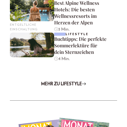
Best Alpine Wellness
Hotels: Die besten
Wellnessresorts im
Herzen der Alpen
ENTGELTLICHE
3 Min.
EINSCHALTUNG
LIFESTYLE
Buchtipps: Die perfekte
Sommerlektüre für
dein Sternzeichen
4 Min.
MEHR ZU LIFESTYLE