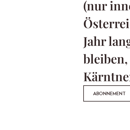
(nur inn
Österrei
Jahr la
bleiben,
Kärntner
ABONNEMENT