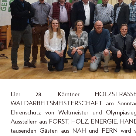
Der 28. Kärntner HOLZSTRASS
WALDARBEITSMEISTERSCHAFT am Sonntag, d
Ehrenschutz von Weltmeister und Olympiasi
Ausstellern aus FORST, HOLZ, ENERGIE, H
tausenden Gästen aus NAH und FERN wird v