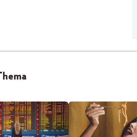
 Thema