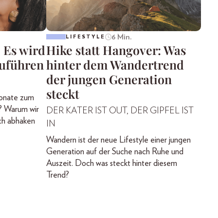
6 Min.
LIFESTYLE
 Es wird
Hike statt Hangover: Was
zuführen
hinter dem Wandertrend
der jungen Generation
steckt
onate zum
? Warum wir
DER KATER IST OUT, DER GIPFEL IST
ch abhaken
IN
Wandern ist der neue Lifestyle einer jungen
Generation auf der Suche nach Ruhe und
Auszeit. Doch was steckt hinter diesem
Trend?