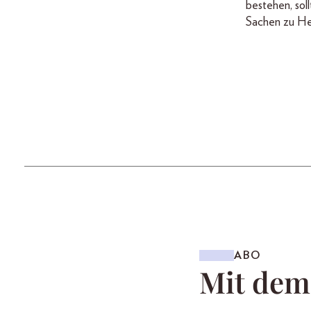
bestehen, soll
Sachen zu He
ABO
Mit de