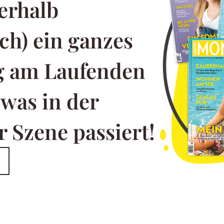
erhalb
ch) ein ganzes
ng am Laufenden
 was in der
 Szene passiert!