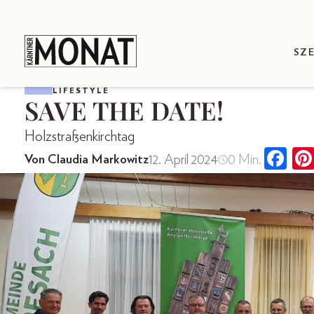
SZ
LIFESTYLE
SAVE THE DATE!
Holzstraßenkirchtag
12. April 2024
0 Min.
Von Claudia Markowitz