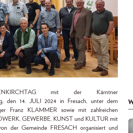
ENKIRCHTAG mit der Kärntner
en 14. JULI 2024 in Fresach, unter dem
W
eger Franz KLAMMER sowie mit zahlreichen
ANDWERK, GEWERBE, KUNST und KULTUR mit
on der Gemeinde FRESACH organisiert und