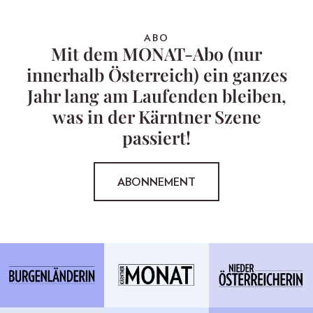
ABO
Mit dem MONAT-Abo (nur
innerhalb Österreich) ein ganzes
Jahr lang am Laufenden bleiben,
was in der Kärntner Szene
passiert!
ABONNEMENT