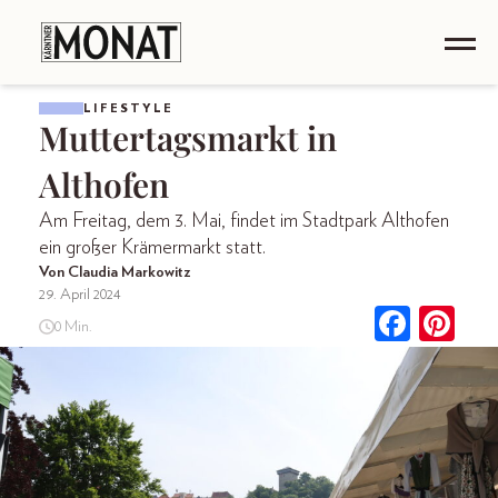
LIFESTYLE
Muttertagsmarkt in
Althofen
Am Freitag, dem 3. Mai, findet im Stadtpark Althofen
ein großer Krämermarkt statt.
Von Claudia Markowitz
29. April 2024
0 Min.