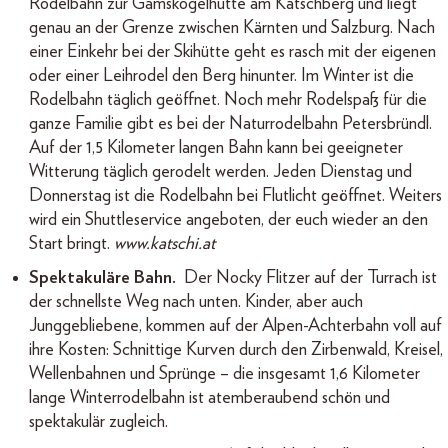
Rodelbahn zur Gamskogelhütte am Katschberg und liegt
genau an der Grenze zwischen Kärnten und Salzburg. Nach
einer Einkehr bei der Skihütte geht es rasch mit der eigenen
oder einer Leihrodel den Berg hinunter. Im Winter ist die
Rodelbahn täglich geöffnet. Noch mehr Rodelspaß für die
ganze Familie gibt es bei der Naturrodelbahn Petersbründl.
Auf der 1,5 Kilometer langen Bahn kann bei geeigneter
Witterung täglich gerodelt werden. Jeden Dienstag und
Donnerstag ist die Rodelbahn bei Flutlicht geöffnet. Weiters
wird ein Shuttleservice angeboten, der euch wieder an den
Start bringt.
www.katschi.at
Spektakuläre Bahn.
Der Nocky Flitzer auf der Turrach ist
der schnellste Weg nach unten. Kinder, aber auch
Junggebliebene, kommen auf der Alpen-Achterbahn voll auf
ihre Kosten: Schnittige Kurven durch den Zirbenwald, Kreisel,
Wellenbahnen und Sprünge – die insgesamt 1,6 Kilometer
lange Winterrodelbahn ist atemberaubend schön und
spektakulär zugleich.