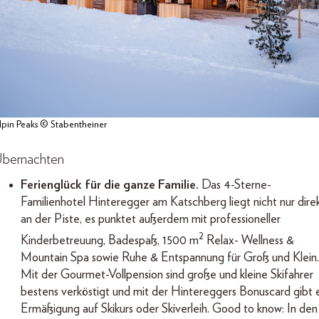
lpin Peaks © Stabentheiner
bernachten
Ferienglück für die ganze Familie.
Das 4-Sterne-
Familienhotel Hinteregger am Katschberg liegt nicht nur dire
an der Piste, es punktet außerdem mit professioneller
2
Kinderbetreuung, Badespaß, 1500 m
Relax- Wellness &
Mountain Spa sowie Ruhe & Entspannung für Groß und Klein.
Mit der Gourmet-Vollpension sind große und kleine Skifahrer
bestens verköstigt und mit der Hintereggers Bonuscard gibt 
Ermäßigung auf Skikurs oder Skiverleih. Good to know: In den