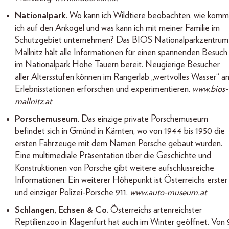
Nationalpark
. Wo kann ich Wildtiere beobachten, wie kom
ich auf den Ankogel und was kann ich mit meiner Familie im
Schutzgebiet unternehmen? Das BIOS Nationalparkzentrum
Mallnitz hält alle Informationen für einen spannenden Besuch
im Nationalpark Hohe Tauern bereit. Neugierige Besucher
aller Altersstufen können im Rangerlab „wertvolles Wasser“ a
Erlebnisstationen erforschen und experimentieren.
www.bios-
mallnitz.at
Porschemuseum
. Das einzige private Porschemuseum
befindet sich in Gmünd in Kärnten, wo von 1944 bis 1950 die
ersten Fahrzeuge mit dem Namen Porsche gebaut wurden.
Eine multimediale Präsentation über die Geschichte und
Konstruktionen von Porsche gibt weitere aufschlussreiche
Informationen. Ein weiterer Höhepunkt ist Österreichs erster
und einziger Polizei-Porsche 911.
www.auto-museum.at
Schlangen, Echsen & Co.
Österreichs artenreichster
Reptilienzoo in Klagenfurt hat auch im Winter geöffnet. Von 