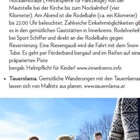
Nockalmstraße (Wintersperre für Fahrzeuge) von der
Mautstelle bei der Kirche bis zum Nockalmhof (vier
Kilometer). Am Abend ist die Rodelbahn (ca. ein Kilometer)
bis 22.00 Uhr beleuchtet. Zahlreiche Einkehrmöglichkeiten gi
es in den gemütlichen Gaststätten in Innerkrems. Rodelverlei
bei Sport Schiffer und direkt an der Rodelbahn gegen
Reservierung. Eine Riesengaudi wird die Fahrt mit dem Snow
Tube. Es geht per Förderband bergauf und im Reifen auf eine
präparierten Piste
bergab. Helmpflicht für Kinder!
www.innerkrems.info
Tauernlama
. Gemütliche Wanderungen mit den Tauernlama
lassen sich von Mallnitz aus planen.
www.tauernlama.at