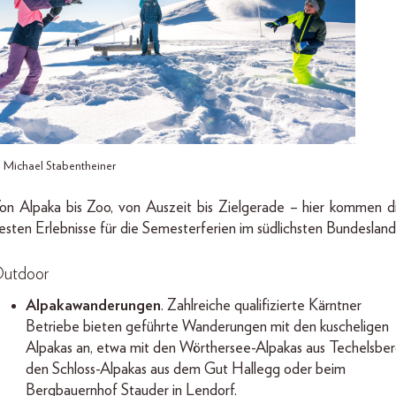
 Michael Stabentheiner
on Alpaka bis Zoo, von Auszeit bis Zielgerade – hier kommen d
esten Erlebnisse für die Semesterferien im südlichsten Bundesland
utdoor
Alpakawanderungen
. Zahlreiche qualifizierte Kärntner
Betriebe bieten geführte Wanderungen mit den kuscheligen
Alpakas an, etwa mit den Wörthersee-Alpakas aus Techelsber
den Schloss-Alpakas aus dem Gut Hallegg oder beim
Bergbauernhof Stauder in Lendorf.