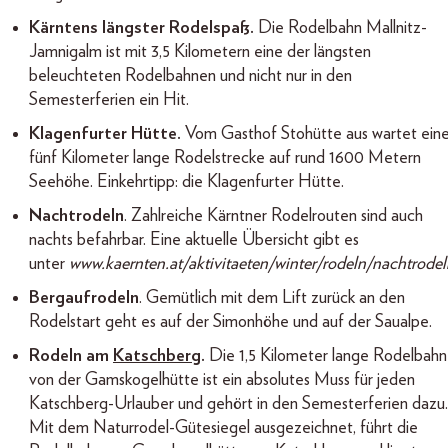
Kärntens längster Rodelspaß.
Die Rodelbahn Mallnitz-
Jamnigalm ist mit 3,5 Kilometern eine der längsten
beleuchteten Rodelbahnen und nicht nur in den
Semesterferien ein Hit.
Klagenfurter Hütte.
Vom Gasthof Stohütte aus wartet ein
fünf Kilometer lange Rodelstrecke auf rund 1600 Metern
Seehöhe. Einkehrtipp: die Klagenfurter Hütte.
Nachtrodeln
. Zahlreiche Kärntner Rodelrouten sind auch
nachts befahrbar. Eine aktuelle Übersicht gibt es
unter
www.kaernten.at/aktivitaeten/winter/rodeln/nachtrodel
Bergaufrodeln
. Gemütlich mit dem Lift zurück an den
Rodelstart geht es auf der Simonhöhe und auf der Saualpe.
Rodeln am
Katschberg
.
Die 1,5 Kilometer lange Rodelbahn
von der Gamskogelhütte ist ein absolutes Muss für jeden
Katschberg-Urlauber und gehört in den Semesterferien dazu.
Mit dem Naturrodel-Gütesiegel ausgezeichnet, führt die