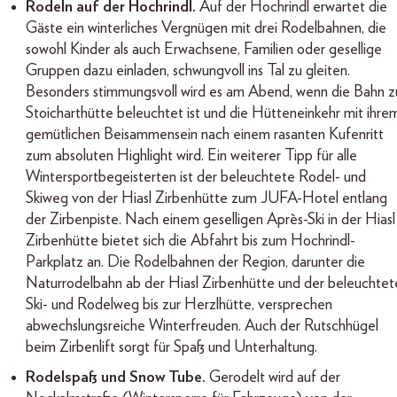
Rodeln auf der Hochrindl.
Auf der Hochrindl erwartet die
Gäste ein winterliches Vergnügen mit drei Rodelbahnen, die
sowohl Kinder als auch Erwachsene, Familien oder gesellige
Gruppen dazu einladen, schwungvoll ins Tal zu gleiten.
Besonders stimmungsvoll wird es am Abend, wenn die Bahn z
Stoicharthütte beleuchtet ist und die Hütteneinkehr mit ihre
gemütlichen Beisammensein nach einem rasanten Kufenritt
zum absoluten Highlight wird. Ein weiterer Tipp für alle
Wintersportbegeisterten ist der beleuchtete Rodel- und
Skiweg von der Hiasl Zirbenhütte zum JUFA-Hotel entlang
der Zirbenpiste. Nach einem geselligen Après-Ski in der Hiasl
Zirbenhütte bietet sich die Abfahrt bis zum Hochrindl-
Parkplatz an. Die Rodelbahnen der Region, darunter die
Naturrodelbahn ab der Hiasl Zirbenhütte und der beleuchtet
Ski- und Rodelweg bis zur Herzlhütte, versprechen
abwechslungsreiche Winterfreuden. Auch der Rutschhügel
beim Zirbenlift sorgt für Spaß und Unterhaltung.
Rodelspaß und Snow Tube.
Gerodelt wird auf der