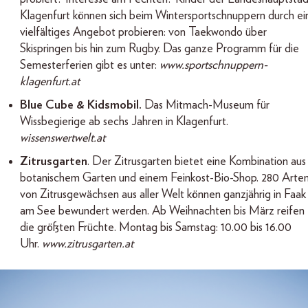
Klagenfurt können sich beim Wintersportschnuppern durch ei
vielfältiges Angebot probieren: von Taekwondo über
Skispringen bis hin zum Rugby. Das ganze Programm für die
Semesterferien gibt es unter:
www.sportschnuppern-
klagenfurt.at
Blue Cube & Kidsmobil.
Das Mitmach-Museum für
Wissbegierige ab sechs Jahren in Klagenfurt.
wissenswertwelt.at
Zitrusgarten
. Der Zitrusgarten bietet eine Kombination aus
botanischem Garten und einem Feinkost-Bio-Shop. 280 Arte
von Zitrusgewächsen aus aller Welt können ganzjährig in Faak
am See bewundert werden. Ab Weihnachten bis März reifen
die größten Früchte. Montag bis Samstag: 10.00 bis 16.00
Uhr.
www.zitrusgarten.at