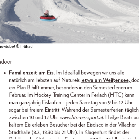
nowtube! © Frühauf
ndoor
Familienzeit am Eis.
Im Idealfall bewegen wir uns alle
natürlich am liebsten auf Natureis,
etwa am Weißensee,
do
ein Plan B hilft immer, besonders in den Semesterferien im
Februar. Im Hockey Training Center in Ferlach (HTC) kann
man ganzjährig Eislaufen – jeden Samstag von 9 bis 12 Uhr
sogar bei freiem Eintritt. Während der Semesterferien täglich
zwischen 10 und 12 Uhr.
www.htc-eis-sport.at
. Heiße Beats au
kaltem Eis erleben Besucher bei der Eisdisco in der Villacher
Stadthalle (8.2., 18.30 bis 21 Uhr). In Klagenfurt findet der