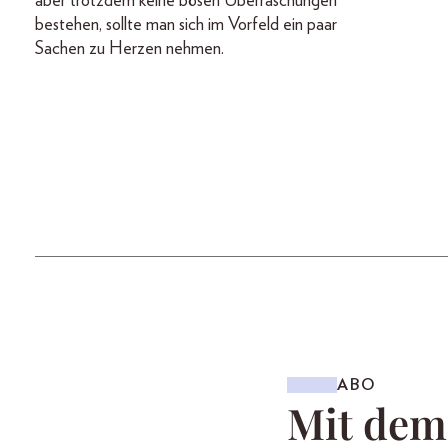
aber trotzdem keine bösen Überraschungen
bestehen, sollte man sich im Vorfeld ein paar
Sachen zu Herzen nehmen.
ABO
Mit de