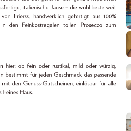
fertige, italienische Jause – die wohl beste weit
en von Frierss, handwerklich gefertigt aus 100%
 in den Feinkostregalen tollen Prosecco zum
hier: ob fein oder rustikal, mild oder würzig,
 man bestimmt für jeden Geschmack das passende
it den Genuss-Gutscheinen, einlösbar für alle
s Feines Haus.