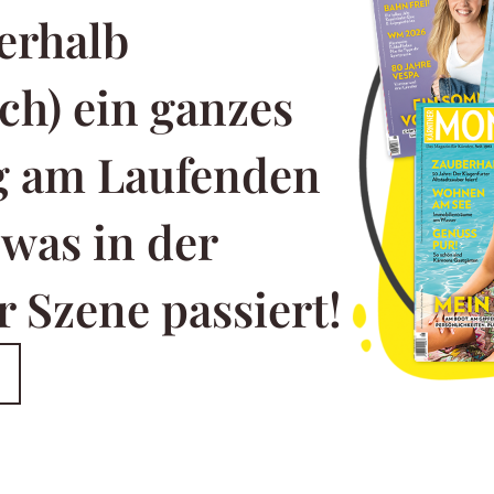
erhalb
ch) ein ganzes
ng am Laufenden
 was in der
 Szene passiert!