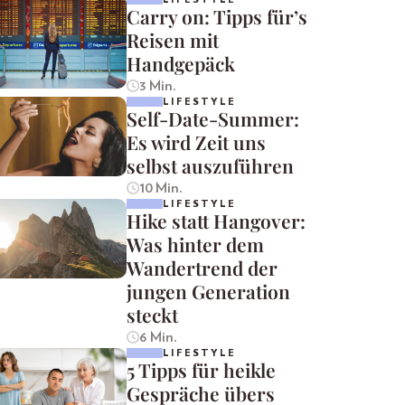
Carry on: Tipps für’s
Reisen mit
Handgepäck
3 Min.
LIFESTYLE
Self-Date-Summer:
Es wird Zeit uns
selbst auszuführen
10 Min.
LIFESTYLE
Hike statt Hangover:
Was hinter dem
Wandertrend der
jungen Generation
steckt
6 Min.
LIFESTYLE
5 Tipps für heikle
Gespräche übers