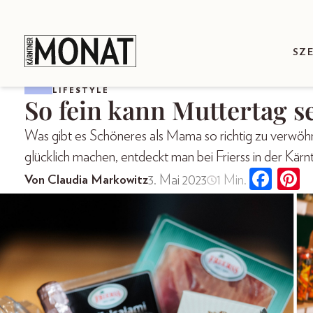
SZ
LIFESTYLE
So fein kann Muttertag s
Was gibt es Schöneres als Mama so richtig zu verwö
glücklich machen, entdeckt man bei Frierss in der Kärnt
3. Mai 2023
1 Min.
Von Claudia Markowitz