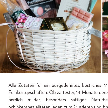
Alle Zutaten für ein ausgedehntes, köstliches M
Feinkostgeschäften. Ob zartester, 14 Monate gereif
herrlich milder, besonders saftiger Natu
Schinkenspezialitäten laden zum Gustieren und En