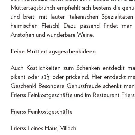
Muttertagsbrunch empfiehlt sich bestens die genuss
und breit, mit lauter italienischen Spezialität
heimischen Fleisch! Dazu passend findet man
Anstoßen und wunderbare Weine.
Feine Muttertagsgeschenkideen
Auch Köstlichkeiten zum Schenken entdeckt man 
pikant oder süß, oder prickelnd. Hier entdeckt
Geschenk! Besondere Genussfreude schenkt man m
Frierss Feinkostgeschäfte und im Restaurant Friers
Frierss Feinkostgeschäfte
Frierss Feines Haus, Villach