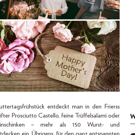
uttertagsfrühstück entdeckt man in den Frierss
ter Prosciutto Castello, feine Trüffelsalami oder
W
rbeinschinken – mehr als 150 Wurst- und
tdecken ein. Übrigens, für den ganz entspannten