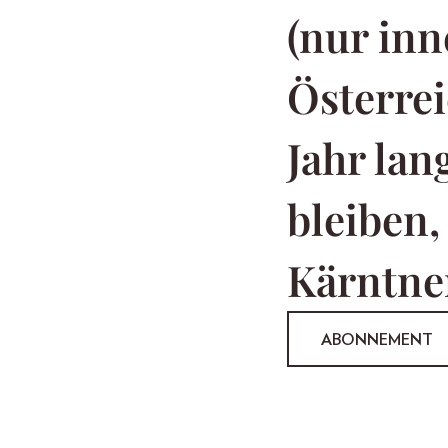
(nur inn
Österrei
Jahr la
bleiben,
Kärntner
ABONNEMENT