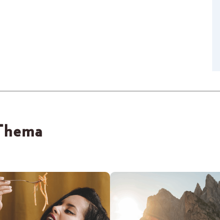
 Thema