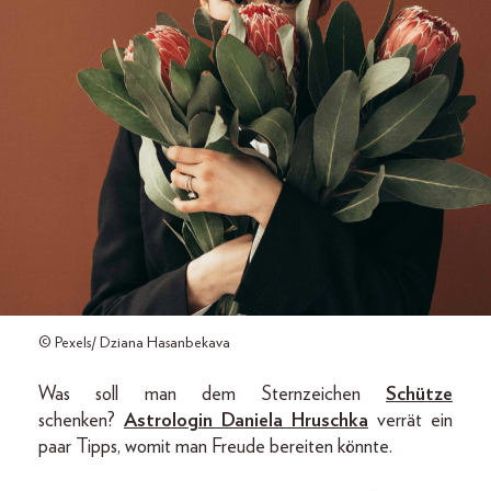
© Pexels/ Dziana Hasanbekava
Was soll man dem Sternzeichen
Schütze
schenken?
Astrologin Daniela Hruschka
verrät ein
paar Tipps, womit man Freude bereiten könnte.