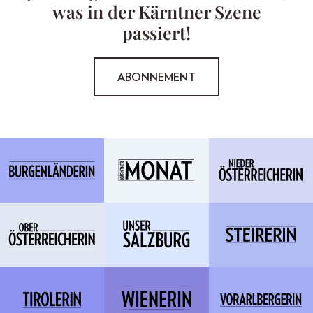
was in der Kärntner Szene
passiert!
ABONNEMENT