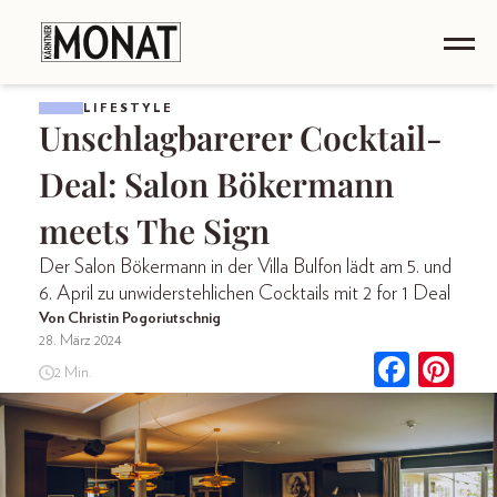
LIFESTYLE
Unschlagbarerer Cocktail-
Deal: Salon Bökermann
meets The Sign
Der Salon Bökermann in der Villa Bulfon lädt am 5. und
6. April zu unwiderstehlichen Cocktails mit 2 for 1 Deal
Von Christin Pogoriutschnig
28. März 2024
2 Min.