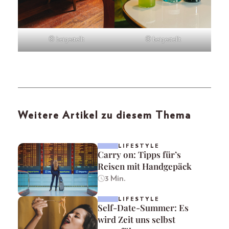
© beigestellt
© beigestellt
Weitere Artikel zu diesem Thema
LIFESTYLE
Carry on: Tipps für’s
Reisen mit Handgepäck
3 Min.
LIFESTYLE
Self-Date-Summer: Es
wird Zeit uns selbst