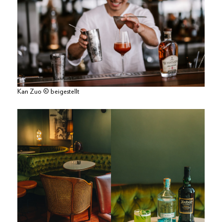
Kan Zuo © beigestellt