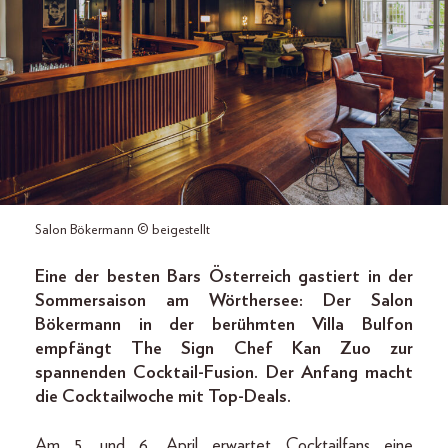
Salon Bökermann © beigestellt
Eine der besten Bars Österreich gastiert in der
Sommersaison am Wörthersee: Der Salon
Bökermann in der berühmten Villa Bulfon
empfängt The Sign Chef Kan Zuo zur
spannenden Cocktail-Fusion. Der Anfang macht
die Cocktailwoche mit Top-Deals.
Am 5. und 6. April erwartet Cocktailfans eine