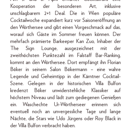
Kooperation der besonderen Art, inklusive
unschlagbarem 2+1 Deal. Die in Wien populäre
Cocktailwoche expandiert kurz vor Saisoneröffnung an
den Wörthersee und gibt einen Vorgeschmack auf das,
worauf sich Gäste im Sommer freuen können. Der
mehrfach prämierte Barkeeper Kan Zuo, Inhaber der
The Sign Lounge, ausgezeichnet mit der
zweithöchsten Punktezahl im Falstaff Bar-Ranking,
kommt an den Wörthersee. Dort empfängt ihn Florian
Böker in seinem Salon Bökermann – eine wahre
Legende und Geheimtipp in der Kärntner Cocktail-
Szene. Gelegen in der historischen Villa Bulfon
kredenzt Böker unwiderstehliche Klassiker auf
höchstem Niveau und lädt zum gediegenen Genießen
ein. Waschechte Ur-Wörtherseer erinnern sich
eventuell noch an unvergessliche Tage und lange
Nächte, die Stars wie Udo Jürgens oder Roy Black in
der Villa Bulfon verbracht haben.