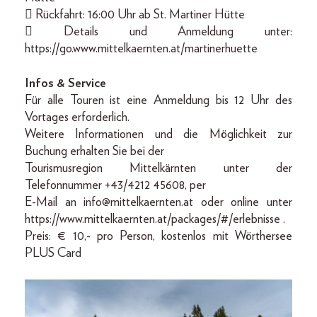
 Rückfahrt: 16:00 Uhr ab St. Martiner Hütte
 Details und Anmeldung unter:
https://go.www.mittelkaernten.at/martinerhuette
Infos & Service
Für alle Touren ist eine Anmeldung bis 12 Uhr des
Vortages erforderlich.
Weitere Informationen und die Möglichkeit zur
Buchung erhalten Sie bei der
Tourismusregion Mittelkärnten unter der
Telefonnummer +43/4212 45608, per
E-Mail an info@mittelkaernten.at oder online unter
https://www.mittelkaernten.at/packages/#/erlebnisse .
Preis: € 10,- pro Person, kostenlos mit Wörthersee
PLUS Card