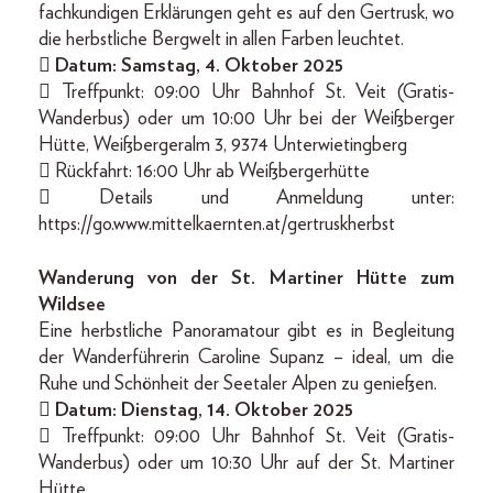
fachkundigen Erklärungen geht es auf den Gertrusk, wo
die herbstliche Bergwelt in allen Farben leuchtet.
 Datum: Samstag, 4. Oktober 2025
 Treffpunkt: 09:00 Uhr Bahnhof St. Veit (Gratis-
Wanderbus) oder um 10:00 Uhr bei der Weißberger
Hütte, Weißbergeralm 3, 9374 Unterwietingberg
 Rückfahrt: 16:00 Uhr ab Weißbergerhütte
 Details und Anmeldung unter:
https://go.www.mittelkaernten.at/gertruskherbst
Wanderung von der St. Martiner Hütte zum
Wildsee
Eine herbstliche Panoramatour gibt es in Begleitung
der Wanderführerin Caroline Supanz – ideal, um die
Ruhe und Schönheit der Seetaler Alpen zu genießen.

Datum: Dienstag, 14. Oktober 2025
 Treffpunkt: 09:00 Uhr Bahnhof St. Veit (Gratis-
Wanderbus) oder um 10:30 Uhr auf der St. Martiner
Hütte