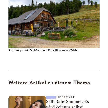
Ausgangspunkt St. Martiner Hütte © Marvin Walder
Weitere Artikel zu diesem Thema
LIFESTYLE
Self-Date-Summer: Es
wird Zeit uns selbst