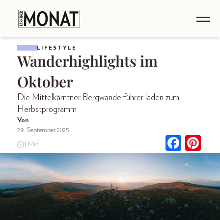
LIFESTYLE
Wanderhighlights im
Oktober
Die Mittelkärntner Bergwanderführer laden zum
Herbstprogramm
Von
29. September 2025
1 Min.